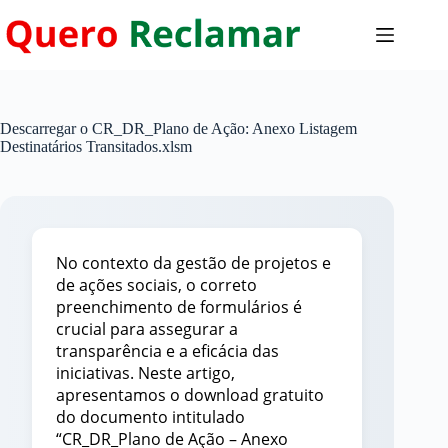
Pular
para
o
conteúdo
Descarregar o CR_DR_Plano de Ação: Anexo Listagem
Destinatários Transitados.xlsm
No contexto da gestão de projetos e
de ações sociais, o correto
preenchimento de formulários é
crucial para assegurar a
transparência e a eficácia das
iniciativas. Neste artigo,
apresentamos o download gratuito
do documento intitulado
“CR_DR_Plano de Ação – Anexo