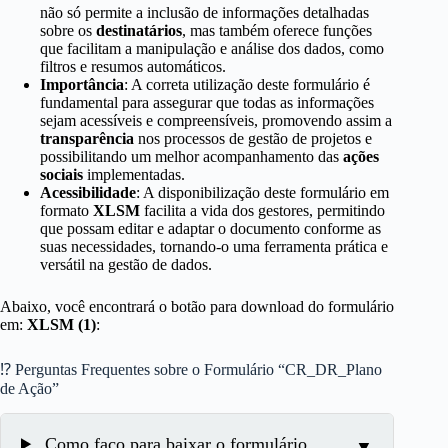
não só permite a inclusão de informações detalhadas
sobre os
destinatários
, mas também oferece funções
que facilitam a manipulação e análise dos dados, como
filtros e resumos automáticos.
Importância
: A correta utilização deste formulário é
fundamental para assegurar que todas as informações
sejam acessíveis e compreensíveis, promovendo assim a
transparência
nos processos de gestão de projetos e
possibilitando um melhor acompanhamento das
ações
sociais
implementadas.
Acessibilidade
: A disponibilização deste formulário em
formato
XLSM
facilita a vida dos gestores, permitindo
que possam editar e adaptar o documento conforme as
suas necessidades, tornando-o uma ferramenta prática e
versátil na gestão de dados.
Abaixo, você encontrará o botão para download do formulário
em:
XLSM (1)
:
⁉ Perguntas Frequentes sobre o Formulário “CR_DR_Plano
de Ação”
Como faço para baixar o formulário