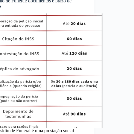
dio de Funeral: documentos e prazo de
o
ídio de Funeral é uma prestação social