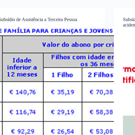
Subsídio de Assistência a Terceira Pessoa
Subsí
acide