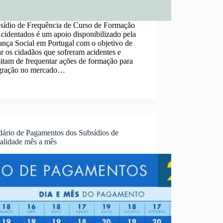
sídio de Frequência de Curso de Formação
cidentados é um apoio disponibilizado pela
ança Social em Portugal com o objetivo de
ar os cidadãos que sofreram acidentes e
itam de frequentar ações de formação para
egração no mercado…
dário de Pagamentos dos Subsídios de
talidade mês a mês