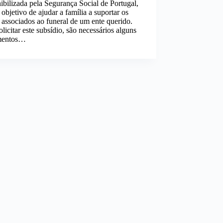
ibilizada pela Segurança Social de Portugal,
objetivo de ajudar a família a suportar os
 associados ao funeral de um ente querido.
olicitar este subsídio, são necessários alguns
mentos…