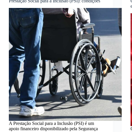
Prestação Social para a Inclusão (PSI): condições
A Prestação Social para a Inclusão (PSI) é um
apoio financeiro disponibilizado pela Segurança