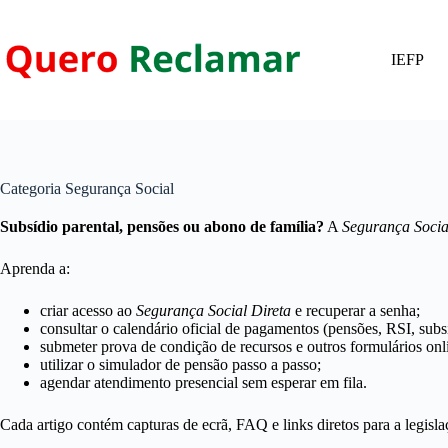
Pular
para
o
IEFP
conteúdo
Categoria
Segurança Social
Subsídio parental, pensões ou abono de família?
A
Segurança Socia
Aprenda a:
criar acesso ao
Segurança Social Direta
e recuperar a senha;
consultar o calendário oficial de pagamentos (pensões, RSI, subs
submeter prova de condição de recursos e outros formulários onl
utilizar o simulador de pensão passo a passo;
agendar atendimento presencial sem esperar em fila.
Cada artigo contém capturas de ecrã, FAQ e links diretos para a legisla