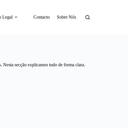
o Legal
Contacto
Sobre Nós
. Nesta secção explicamos tudo de forma clara.