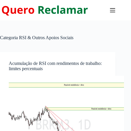
Pular
para
o
conteúdo
Categoria
RSI & Outros Apoios Sociais
Acumulação de RSI com rendimentos de trabalho:
limites percentuais