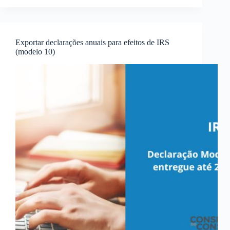
Exportar declarações anuais para efeitos de IRS
(modelo 10)