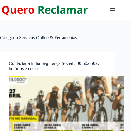
Pular
para
o
conteúdo
Categoria
Serviços Online & Ferramentas
Contactar a linha Segurança Social 300 502 502:
horários e custos