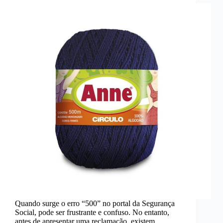
Quando surge o erro “500” no portal da Segurança
Social, pode ser frustrante e confuso. No entanto,
antes de apresentar uma reclamação, existem