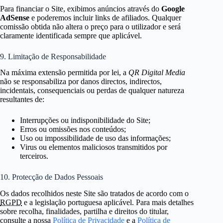
Para financiar o Site, exibimos anúncios através do
Google
AdSense
e poderemos incluir links de afiliados. Qualquer
comissão obtida não altera o preço para o utilizador e será
claramente identificada sempre que aplicável.
9. Limitação de Responsabilidade
Na máxima extensão permitida por lei, a
QR Digital Media
não se responsabiliza por danos directos, indirectos,
incidentais, consequenciais ou perdas de qualquer natureza
resultantes de:
Interrupções ou indisponibilidade do Site;
Erros ou omissões nos conteúdos;
Uso ou impossibilidade de uso das informações;
Virus ou elementos maliciosos transmitidos por
terceiros.
10. Protecção de Dados Pessoais
Os dados recolhidos neste Site são tratados de acordo com o
RGPD
e a legislação portuguesa aplicável. Para mais detalhes
sobre recolha, finalidades, partilha e direitos do titular,
consulte a nossa
Política de Privacidade
e a
Política de