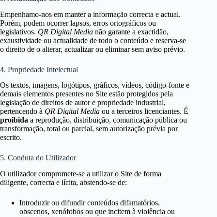
Empenhamo-nos em manter a informação correcta e actual.
Porém, podem ocorrer lapsos, erros ortográficos ou
legislativos.
QR Digital Media
não garante a exactidão,
exaustividade ou actualidade de todo o conteúdo e reserva-se
o direito de o alterar, actualizar ou eliminar sem aviso prévio.
4. Propriedade Intelectual
Os textos, imagens, logótipos, gráficos, vídeos, código-fonte e
demais elementos presentes no Site estão protegidos pela
legislação de direitos de autor e propriedade industrial,
pertencendo à
QR Digital Media
ou a terceiros licenciantes. É
proibida
a reprodução, distribuição, comunicação pública ou
transformação, total ou parcial, sem autorização prévia por
escrito.
5. Conduta do Utilizador
O utilizador compromete-se a utilizar o Site de forma
diligente, correcta e lícita, abstendo-se de:
Introduzir ou difundir conteúdos difamatórios,
obscenos, xenófobos ou que incitem à violência ou