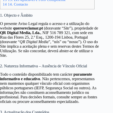
14
14. Contacto
1. Objecto e Âmbito
O presente Aviso Legal regula o acesso e a utilização do
website
queroreclamar.pt
(doravante “
Site
”), propriedade de
QR Digital Media, Lda.
, NIF 516 789 321, com sede em
Rua das Flores 25, 2.º Esq., 1200-194 Lisboa, Portugal
(doravante “
QR Digital Media
”, “nós” ou “nosso”). O uso do
Site implica a aceitação plena e sem reservas destes Termos de
Utilização. Se não concordar, deverá abster-se de utilizar o
Site.
2. Natureza Informativa – Ausência de Vínculo Oficial
Todo o conteúdo disponibilizado tem carácter
puramente
informativo e educativo
. Não pertencemos, representamos
nem mantemos qualquer vínculo oficial com organismos
públicos portugueses (IEFP, Segurança Social ou outros). As
informações não constituem aconselhamento jurídico ou
profissional. Para decisões formais, consulte sempre as fontes
oficiais ou procure aconselhamento especializado.
3. Actualização dos Conteúdos