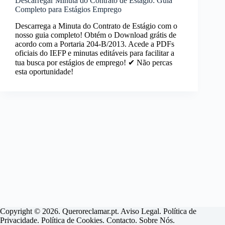
Descarregar Minuta do Contrato de Estágio: Guia
Completo para Estágios Emprego
Descarrega a Minuta do Contrato de Estágio com o
nosso guia completo! Obtém o Download grátis de
acordo com a Portaria 204-B/2013. Acede a PDFs
oficiais do IEFP e minutas editáveis para facilitar a
tua busca por estágios de emprego! ✔ Não percas
esta oportunidade!
Copyright © 2026. Queroreclamar.pt.
Aviso Legal
.
Política de
Privacidade
.
Política de Cookies
.
Contacto
.
Sobre Nós
.