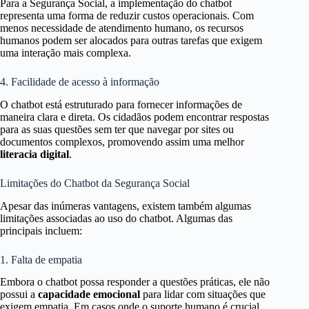
Para a Segurança Social, a implementação do chatbot
representa uma forma de reduzir custos operacionais. Com
menos necessidade de atendimento humano, os recursos
humanos podem ser alocados para outras tarefas que exigem
uma interação mais complexa.
4. Facilidade de acesso à informação
O chatbot está estruturado para fornecer informações de
maneira clara e direta. Os cidadãos podem encontrar respostas
para as suas questões sem ter que navegar por sites ou
documentos complexos, promovendo assim uma melhor
literacia digital
.
Limitações do Chatbot da Segurança Social
Apesar das inúmeras vantagens, existem também algumas
limitações associadas ao uso do chatbot. Algumas das
principais incluem:
1. Falta de empatia
Embora o chatbot possa responder a questões práticas, ele não
possui a
capacidade emocional
para lidar com situações que
exigem empatia. Em casos onde o suporte humano é crucial,