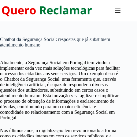
Pular
para
o
conteúdo
Chatbot da Segurança Social: respostas que já substituem
atendimento humano
Atualmente, a Segurança Social em Portugal tem vindo a
implementar cada vez mais soluções tecnológicas para facilitar
o acesso dos cidadãos aos seus serviços. Um exemplo disso é
o Chatbot da Segurança Social, uma ferramenta que, através
de inteligência artificial, é capaz de responder a diversas
questões dos utilizadores, substituindo em certos casos o
atendimento humano. Esta inovação visa agilizar e simplificar
o processo de obtenção de informações e esclarecimento de
dúvidas, contribuindo para uma maior eficiência e
comodidade no relacionamento com a Segurança Social em
Portugal.
Nos últimos anos, a digitalização tem revolucionado a forma
como os cidadãos interagem com os serviços públicos, e a