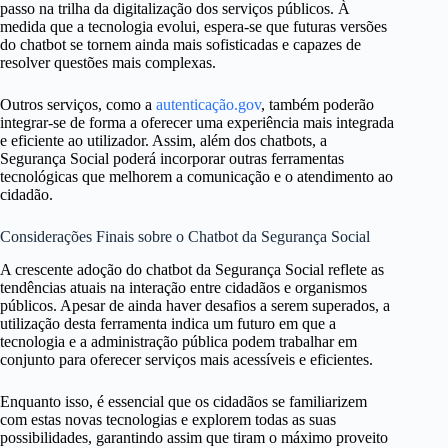
passo na trilha da digitalização dos serviços públicos. À
medida que a tecnologia evolui, espera-se que futuras versões
do chatbot se tornem ainda mais sofisticadas e capazes de
resolver questões mais complexas.
Outros serviços, como a
autenticação.gov
, também poderão
integrar-se de forma a oferecer uma experiência mais integrada
e eficiente ao utilizador. Assim, além dos chatbots, a
Segurança Social poderá incorporar outras ferramentas
tecnológicas que melhorem a comunicação e o atendimento ao
cidadão.
Considerações Finais sobre o Chatbot da Segurança Social
A crescente adoção do chatbot da Segurança Social reflete as
tendências atuais na interação entre cidadãos e organismos
públicos. Apesar de ainda haver desafios a serem superados, a
utilização desta ferramenta indica um futuro em que a
tecnologia e a administração pública podem trabalhar em
conjunto para oferecer serviços mais acessíveis e eficientes.
Enquanto isso, é essencial que os cidadãos se familiarizem
com estas novas tecnologias e explorem todas as suas
possibilidades, garantindo assim que tiram o máximo proveito