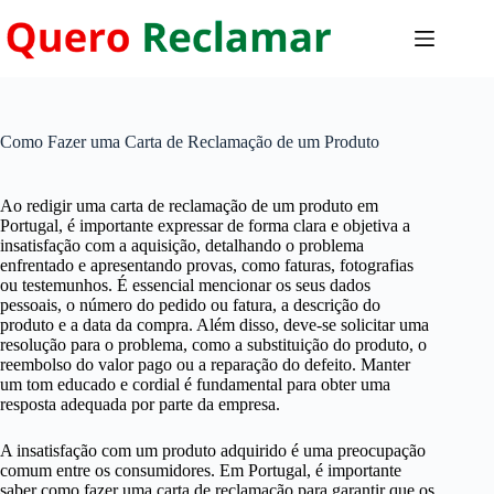
Pular
para
o
conteúdo
Como Fazer uma Carta de Reclamação de um Produto
Ao redigir uma carta de reclamação de um produto em
Portugal, é importante expressar de forma clara e objetiva a
insatisfação com a aquisição, detalhando o problema
enfrentado e apresentando provas, como faturas, fotografias
ou testemunhos. É essencial mencionar os seus dados
pessoais, o número do pedido ou fatura, a descrição do
produto e a data da compra. Além disso, deve-se solicitar uma
resolução para o problema, como a substituição do produto, o
reembolso do valor pago ou a reparação do defeito. Manter
um tom educado e cordial é fundamental para obter uma
resposta adequada por parte da empresa.
A insatisfação com um produto adquirido é uma preocupação
comum entre os consumidores. Em Portugal, é importante
saber como fazer uma carta de reclamação para garantir que os