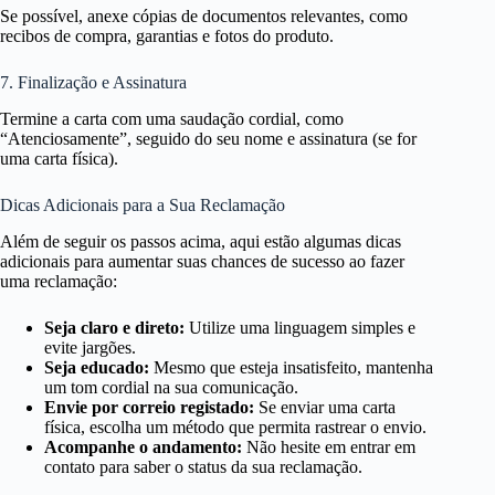
Se possível, anexe cópias de documentos relevantes, como
recibos de compra, garantias e fotos do produto.
7. Finalização e Assinatura
Termine a carta com uma saudação cordial, como
“Atenciosamente”, seguido do seu nome e assinatura (se for
uma carta física).
Dicas Adicionais para a Sua Reclamação
Além de seguir os passos acima, aqui estão algumas dicas
adicionais para aumentar suas chances de sucesso ao fazer
uma reclamação:
Seja claro e direto:
Utilize uma linguagem simples e
evite jargões.
Seja educado:
Mesmo que esteja insatisfeito, mantenha
um tom cordial na sua comunicação.
Envie por correio registado:
Se enviar uma carta
física, escolha um método que permita rastrear o envio.
Acompanhe o andamento:
Não hesite em entrar em
contato para saber o status da sua reclamação.