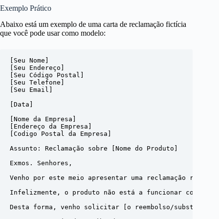
Exemplo Prático
Abaixo está um exemplo de uma carta de reclamação fictícia
que você pode usar como modelo:
[Seu Nome]

[Seu Endereço]

[Seu Código Postal]

[Seu Telefone]

[Seu Email]

[Data]

[Nome da Empresa]

[Endereço da Empresa]

[Codigo Postal da Empresa]

Assunto: Reclamação sobre [Nome do Produto]

Exmos. Senhores,

Venho por este meio apresentar uma reclamação referen
Infelizmente, o produto não está a funcionar como esp
Desta forma, venho solicitar [o reembolso/substituiçã