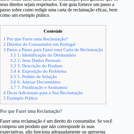
seus direitos sejam respeitados. Este guia fornece um passo a
passo sobre como redigir uma carta de reclamação eficaz, bem
como um exemplo prático.
Conteúdo
1
Por que Fazer uma Reclamação?
2
Direitos do Consumidor em Portugal
3
Passo a Passo para Fazer uma Carta de Reclamação
3.1
1. Identificação do Destinatário
3.2
2. Seus Dados Pessoais
3.3
3. Descrição do Produto
3.4
4. Exposição do Problema
3.5
5. Pedido de Solução
3.6
6. Anexar Documentos
3.7
7. Finalização e Assinatura
4
Dicas Adicionais para a Sua Reclamação
5
Exemplo Prático
Por que Fazer uma Reclamação?
Fazer uma reclamação é um direito do consumidor. Se você
comprou um produto que não corresponde às suas
expectativas, não funciona adequadamente ou apresenta