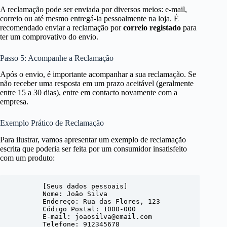
A reclamação pode ser enviada por diversos meios: e-mail,
correio ou até mesmo entregá-la pessoalmente na loja. É
recomendado enviar a reclamação por
correio registado
para
ter um comprovativo do envio.
Passo 5: Acompanhe a Reclamação
Após o envio, é importante acompanhar a sua reclamação. Se
não receber uma resposta em um prazo aceitável (geralmente
entre 15 a 30 dias), entre em contacto novamente com a
empresa.
Exemplo Prático de Reclamação
Para ilustrar, vamos apresentar um exemplo de reclamação
escrita que poderia ser feita por um consumidor insatisfeito
com um produto:
        [Seus dados pessoais]

        Nome: João Silva

        Endereço: Rua das Flores, 123

        Código Postal: 1000-000

        E-mail: joaosilva@email.com

        Telefone: 912345678
