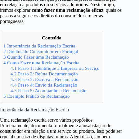
em relação a produtos ou serviços adquiridos. Neste artigo,
iremos explorar
como fazer uma reclamação eficaz
, quais os
passos a seguir e os direitos do consumidor em terras
portuguesas.
Conteúdo
1
Importância da Reclamação Escrita
2
Direitos do Consumidor em Portugal
3
Quando Fazer uma Reclamação
4
Como Fazer uma Reclamação Escrita
4.1
Passo 1: Identifique a Empresa ou Serviço
4.2
Passo 2: Reúna Documentação
4.3
Passo 3: Escreva a Reclamação
4.4
Passo 4: Envio da Reclamação
4.5
Passo 5: Acompanhe a Reclamação
5
Exemplo Prático de Reclamação
Importância da Reclamação Escrita
Uma reclamação escrita serve vários propósitos.
Primeiramente, documenta formalmente a insatisfação do
consumidor em relação a um serviço ou produto. Isso pode ser
crucial em caso de disputas futuras. Além disso, também