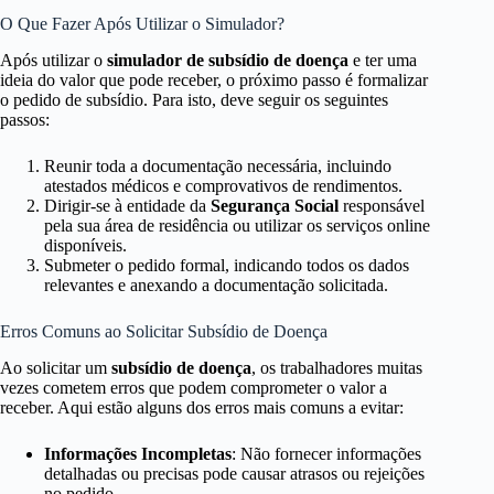
O Que Fazer Após Utilizar o Simulador?
Após utilizar o
simulador de subsídio de doença
e ter uma
ideia do valor que pode receber, o próximo passo é formalizar
o pedido de subsídio. Para isto, deve seguir os seguintes
passos:
Reunir toda a documentação necessária, incluindo
atestados médicos e comprovativos de rendimentos.
Dirigir-se à entidade da
Segurança Social
responsável
pela sua área de residência ou utilizar os serviços online
disponíveis.
Submeter o pedido formal, indicando todos os dados
relevantes e anexando a documentação solicitada.
Erros Comuns ao Solicitar Subsídio de Doença
Ao solicitar um
subsídio de doença
, os trabalhadores muitas
vezes cometem erros que podem comprometer o valor a
receber. Aqui estão alguns dos erros mais comuns a evitar:
Informações Incompletas
: Não fornecer informações
detalhadas ou precisas pode causar atrasos ou rejeições
no pedido.