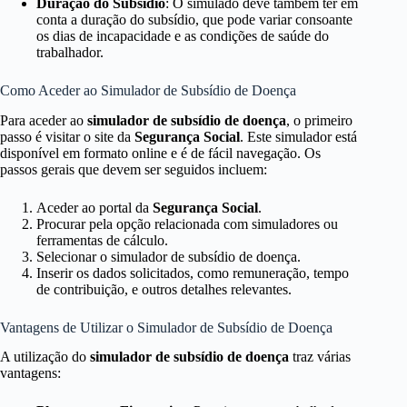
Duração do Subsídio
: O simulado deve também ter em
conta a duração do subsídio, que pode variar consoante
os dias de incapacidade e as condições de saúde do
trabalhador.
Como Aceder ao Simulador de Subsídio de Doença
Para aceder ao
simulador de subsídio de doença
, o primeiro
passo é visitar o site da
Segurança Social
. Este simulador está
disponível em formato online e é de fácil navegação. Os
passos gerais que devem ser seguidos incluem:
Aceder ao portal da
Segurança Social
.
Procurar pela opção relacionada com simuladores ou
ferramentas de cálculo.
Selecionar o simulador de subsídio de doença.
Inserir os dados solicitados, como remuneração, tempo
de contribuição, e outros detalhes relevantes.
Vantagens de Utilizar o Simulador de Subsídio de Doença
A utilização do
simulador de subsídio de doença
traz várias
vantagens: