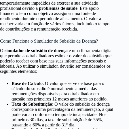
temporariamente impedidos de exercer a sua atividade
profissional devido a
problemas de saúde
. Este apoio
financeiro tem como objetivo assegurar uma fonte de
rendimento durante o período de afastamento. O valor a
receber varia em função de vários fatores, incluindo o tempo
de contribuições e a remuneração recebida.
Como Funciona o Simulador de Subsídio de Doença?
O
simulador de subsídio de doença
é uma ferramenta digital
que permite aos trabalhadores estimar o valor do subsídio que
poderão receber com base nas suas informações pessoais e
laborais. Ao utilizar o simulador, deverão ser considerados os
seguintes elementos:
Base de Cálculo
: O valor que serve de base para o
cálculo do subsidio é normalmente a média das
remunerações disponíveis para o trabalhador em
questão nos primeiros 12 meses anteriores ao pedido.
Taxa de Substituição
: O valor do subsídio de doença
corresponde a uma percentagem da remuneração, a qual
pode variar conforme o tempo de incapacidade. Nos
primeiros 30 dias, a taxa de substituição é de 55%,
passando a 60% a partir do 31º dia.