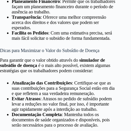
Planeamento Financeiro
: Permite que os trabalhadores
façam um planeamento financeiro durante o período de
ausência ao trabalho.
Transparência
: Oferece uma melhor compreensão
acerca dos direitos e dos valores que podem ser
esperados.
Facilita os Pedidos
: Com uma estimativa precisa, será
mais fácil solicitar o subsidio de forma fundamentada.
Dicas para Maximizar o Valor do Subsídio de Doença
Para garantir que o valor obtido através do
simulador de
subsídio de doença
é o mais alto possível, existem algumas
estratégias que os trabalhadores podem considerar:
Atualização das Contribuições
: Certifique-se que as
suas contribuições para a Segurança Social estão em dia
e que refletem a sua verdadeira remuneração.
Evitar Atrasos
: Atrasos no pedido de subsídio podem
levar a reduções no valor final, por isso, é importante
agir rapidamente após a interdição ao trabalho.
Documentação Completa
: Mantenha todos os
documentos de saúde organizados e disponíveis, pois
serão necessários para o processo de avaliação.