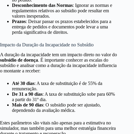
Desconhecimento das Normas
: Ignorar as normas e
regulamentos relativos ao subsidio pode resultar em
valores inesperados.
Prazos
: Deixar passar os prazos estabelecidos para a
entrega de pedidos e documentos pode levar a uma
perda significativa de direitos.
Impacto da Duração da Incapacidade no Subsídio
A duração da incapacidade tem um impacto direto no valor do
subsídio de doença
. É importante conhecer as escalas do
subsídio e analisar como a duração da incapacidade influencia
o montante a receber:
Até 30 dias
: A taxa de substituição é de 55% da
remuneração.
De 31 a 90 dias
: A taxa de substituição sobe para 60%
a partir do 31º dia.
Mais de 90 dias
: O subsidio pode ser ajustado,
dependendo da avaliação médica.
Estes parâmetros são vitais não apenas para a estimativa no
simulador, mas também para uma melhor estratégia financeira
durante o tratamento e recuperação.