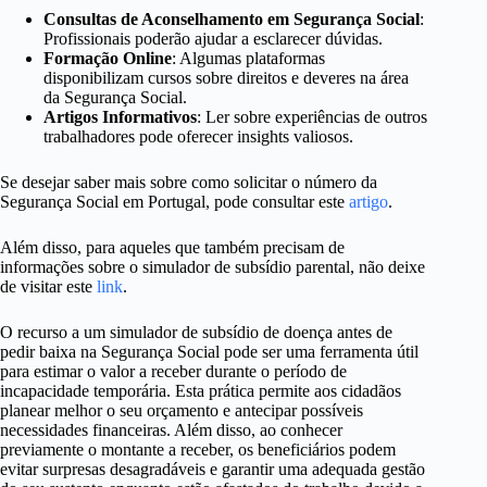
Consultas de Aconselhamento em Segurança Social
:
Profissionais poderão ajudar a esclarecer dúvidas.
Formação Online
: Algumas plataformas
disponibilizam cursos sobre direitos e deveres na área
da Segurança Social.
Artigos Informativos
: Ler sobre experiências de outros
trabalhadores pode oferecer insights valiosos.
Se desejar saber mais sobre como solicitar o número da
Segurança Social em Portugal, pode consultar este
artigo
.
Além disso, para aqueles que também precisam de
informações sobre o simulador de subsídio parental, não deixe
de visitar este
link
.
O recurso a um simulador de subsídio de doença antes de
pedir baixa na Segurança Social pode ser uma ferramenta útil
para estimar o valor a receber durante o período de
incapacidade temporária. Esta prática permite aos cidadãos
planear melhor o seu orçamento e antecipar possíveis
necessidades financeiras. Além disso, ao conhecer
previamente o montante a receber, os beneficiários podem
evitar surpresas desagradáveis e garantir uma adequada gestão