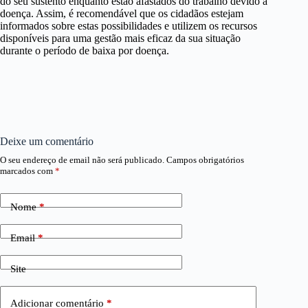
do seu sustento enquanto estão afastados do trabalho devido a
doença. Assim, é recomendável que os cidadãos estejam
informados sobre estas possibilidades e utilizem os recursos
disponíveis para uma gestão mais eficaz da sua situação
durante o período de baixa por doença.
Deixe um comentário
O seu endereço de email não será publicado.
Campos obrigatórios
marcados com
*
Nome
*
Email
*
Site
Adicionar comentário
*