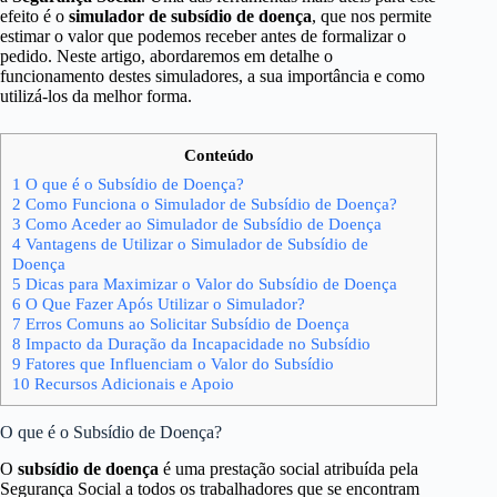
efeito é o
simulador de subsídio de doença
, que nos permite
estimar o valor que podemos receber antes de formalizar o
pedido. Neste artigo, abordaremos em detalhe o
funcionamento destes simuladores, a sua importância e como
utilizá-los da melhor forma.
Conteúdo
1
O que é o Subsídio de Doença?
2
Como Funciona o Simulador de Subsídio de Doença?
3
Como Aceder ao Simulador de Subsídio de Doença
4
Vantagens de Utilizar o Simulador de Subsídio de
Doença
5
Dicas para Maximizar o Valor do Subsídio de Doença
6
O Que Fazer Após Utilizar o Simulador?
7
Erros Comuns ao Solicitar Subsídio de Doença
8
Impacto da Duração da Incapacidade no Subsídio
9
Fatores que Influenciam o Valor do Subsídio
10
Recursos Adicionais e Apoio
O que é o Subsídio de Doença?
O
subsídio de doença
é uma prestação social atribuída pela
Segurança Social a todos os trabalhadores que se encontram