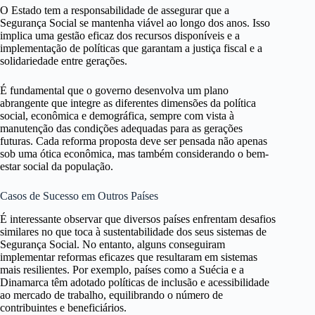
O Estado tem a responsabilidade de assegurar que a
Segurança Social se mantenha viável ao longo dos anos. Isso
implica uma gestão eficaz dos recursos disponíveis e a
implementação de políticas que garantam a justiça fiscal e a
solidariedade entre gerações.
É fundamental que o governo desenvolva um plano
abrangente que integre as diferentes dimensões da política
social, econômica e demográfica, sempre com vista à
manutenção das condições adequadas para as gerações
futuras. Cada reforma proposta deve ser pensada não apenas
sob uma ótica econômica, mas também considerando o bem-
estar social da população.
Casos de Sucesso em Outros Países
É interessante observar que diversos países enfrentam desafios
similares no que toca à sustentabilidade dos seus sistemas de
Segurança Social. No entanto, alguns conseguiram
implementar reformas eficazes que resultaram em sistemas
mais resilientes. Por exemplo, países como a Suécia e a
Dinamarca têm adotado políticas de inclusão e acessibilidade
ao mercado de trabalho, equilibrando o número de
contribuintes e beneficiários.