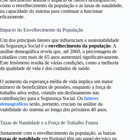
como o envelhecimento da população e as taxas de natalidade,
na capacidade do sistema para continuar a funcionar
eficazmente.
Impacto do Envelhecimento da População
Um dos principais fatores que influenciam a sustentabilidade
da Segurança Social é o
envelhecimento da população
. A
análise demográfica revela que, até 2060, a percentagem de
cidadãos com mais de 65 anos aumentará significativamente.
Este fenómeno resulta de várias condições, como a melhoria
da qualidade de vida e dos cuidados de saúde.
O aumento da esperança média de vida implica um maior
número de beneficiários de pensões, enquanto a força de
trabalho ativa reduz, criando um desfasamento nas
contribuições para a Segurança Social. Os
fatores
demográficos
serão, portanto, cruciais na análise da
viabilidade do sistema ao longo dos próximos 40 anos.
Taxas de Natalidade e a Força de Trabalho Futura
Juntamente com o envelhecimento da população, as baixas
taxas de natalidade
em Portugal têm um papel decisivo na