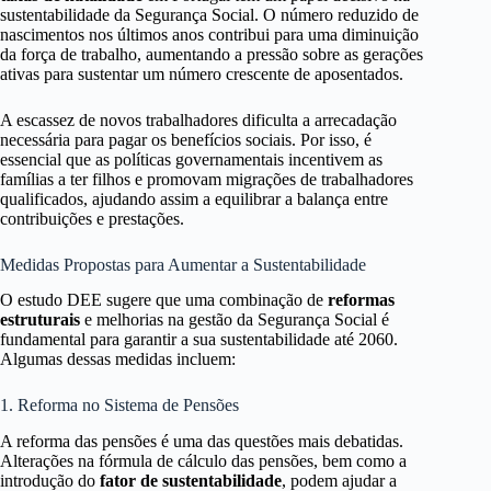
sustentabilidade da Segurança Social. O número reduzido de
nascimentos nos últimos anos contribui para uma diminuição
da força de trabalho, aumentando a pressão sobre as gerações
ativas para sustentar um número crescente de aposentados.
A escassez de novos trabalhadores dificulta a arrecadação
necessária para pagar os benefícios sociais. Por isso, é
essencial que as políticas governamentais incentivem as
famílias a ter filhos e promovam migrações de trabalhadores
qualificados, ajudando assim a equilibrar a balança entre
contribuições e prestações.
Medidas Propostas para Aumentar a Sustentabilidade
O estudo DEE sugere que uma combinação de
reformas
estruturais
e melhorias na gestão da Segurança Social é
fundamental para garantir a sua sustentabilidade até 2060.
Algumas dessas medidas incluem:
1. Reforma no Sistema de Pensões
A reforma das pensões é uma das questões mais debatidas.
Alterações na fórmula de cálculo das pensões, bem como a
introdução do
fator de sustentabilidade
, podem ajudar a