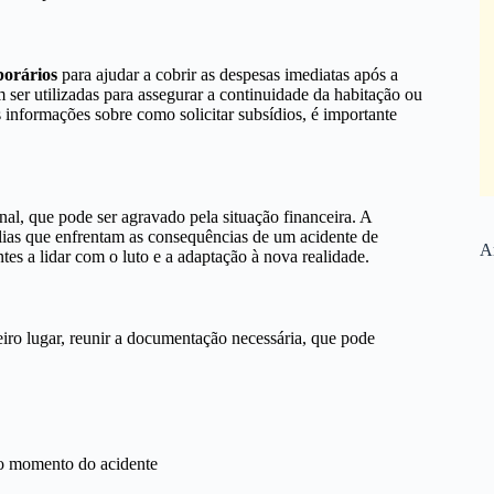
porários
para ajudar a cobrir as despesas imediatas após a
 ser utilizadas para assegurar a continuidade da habitação ou
 informações sobre como solicitar subsídios, é importante
al, que pode ser agravado pela situação financeira. A
lias que enfrentam as consequências de um acidente de
Ar
tes a lidar com o luto e a adaptação à nova realidade.
eiro lugar, reunir a documentação necessária, que pode
o momento do acidente