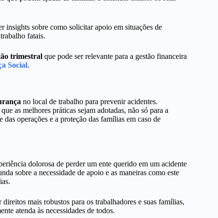
r insights sobre como solicitar apoio em situações de
rabalho fatais.
ão trimestral
que pode ser relevante para a gestão financeira
a Social
.
gurança
no local de trabalho para prevenir acidentes.
 que as melhores práticas sejam adotadas, não só para a
 das operações e a proteção das famílias em caso de
periência dolorosa de perder um ente querido em um acidente
nda sobre a necessidade de apoio e as maneiras como este
ias.
r direitos mais robustos para os trabalhadores e suas famílias,
ente atenda às necessidades de todos.