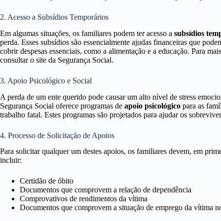
2. Acesso a Subsídios Temporários
Em algumas situações, os familiares podem ter acesso a
subsídios tem
perda. Esses subsídios são essencialmente ajudas financeiras que podem
cobrir despesas essenciais, como a alimentação e a educação. Para mais
consultar o site da Segurança Social.
3. Apoio Psicológico e Social
A perda de um ente querido pode causar um alto nível de stress emocion
Segurança Social oferece programas de
apoio psicológico
para as famí
trabalho fatal. Estes programas são projetados para ajudar os sobreviven
4. Processo de Solicitação de Apoios
Para solicitar qualquer um destes apoios, os familiares devem, em prim
incluir:
Certidão de óbito
Documentos que comprovem a relação de dependência
Comprovativos de rendimentos da vítima
Documentos que comprovem a situação de emprego da vítima n