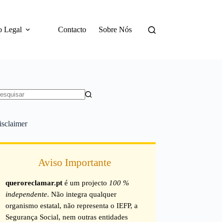
o Legal
Contacto
Sobre Nós
em
sultados
isclaimer
Aviso Importante
queroreclamar.pt
é um projecto
100 %
independente
. Não integra qualquer
organismo estatal, não representa o IEFP, a
Segurança Social, nem outras entidades