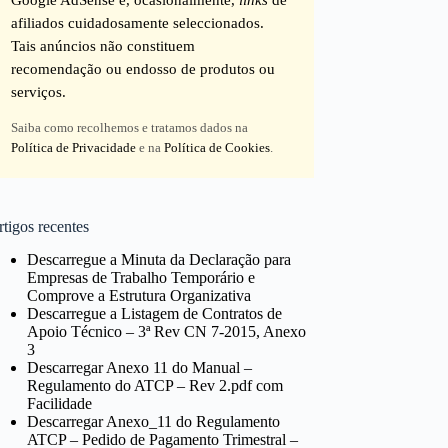
afiliados cuidadosamente seleccionados.
Tais anúncios não constituem
recomendação ou endosso de produtos ou
serviços.
Saiba como recolhemos e tratamos dados na
Política de Privacidade
e na
Política de Cookies
.
tigos recentes
Descarregue a Minuta da Declaração para
Empresas de Trabalho Temporário e
Comprove a Estrutura Organizativa
Descarregue a Listagem de Contratos de
Apoio Técnico – 3ª Rev CN 7-2015, Anexo
3
Descarregar Anexo 11 do Manual –
Regulamento do ATCP – Rev 2.pdf com
Facilidade
Descarregar Anexo_11 do Regulamento
ATCP – Pedido de Pagamento Trimestral –