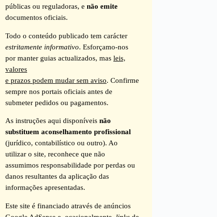
públicas ou reguladoras, e
não emite
documentos oficiais.
Todo o conteúdo publicado tem carácter
estritamente informativo
. Esforçamo-nos
por manter guias actualizados, mas
leis,
valores
e prazos podem mudar sem aviso
. Confirme
sempre nos portais oficiais antes de
submeter pedidos ou pagamentos.
As instruções aqui disponíveis
não
substituem aconselhamento profissional
(jurídico, contabilístico ou outro). Ao
utilizar o site, reconhece que não
assumimos responsabilidade por perdas ou
danos resultantes da aplicação das
informações apresentadas.
Este site é financiado através de anúncios
Google AdSense e, ocasionalmente,
links
de