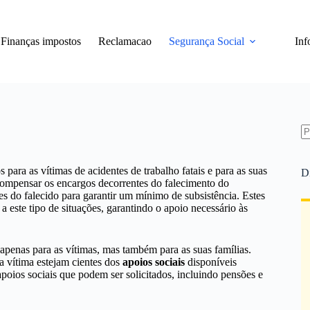
Finanças impostos
Reclamacao
Segurança Social
Inf
S
re
 para as vítimas de acidentes de trabalho fatais e para as suas
D
 compensar os encargos decorrentes do falecimento do
es do falecido para garantir um mínimo de subsistência. Estes
 este tipo de situações, garantindo o apoio necessário às
penas para as vítimas, mas também para as suas famílias.
da vítima estejam cientes dos
apoios sociais
disponíveis
apoios sociais que podem ser solicitados, incluindo pensões e