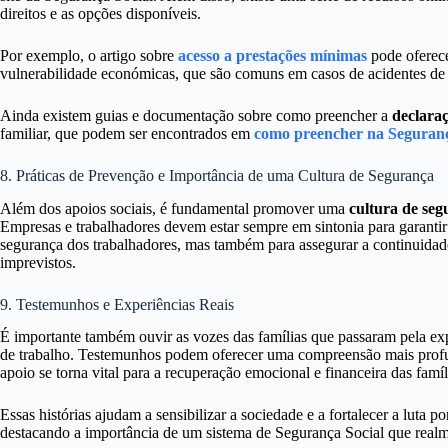
direitos e as opções disponíveis.
Por exemplo, o artigo sobre
acesso a prestações mínimas
pode oferece
vulnerabilidade económicas, que são comuns em casos de acidentes de t
Ainda existem guias e documentação sobre como preencher a
declaraç
familiar, que podem ser encontrados em
como preencher na Seguranç
8. Práticas de Prevenção e Importância de uma Cultura de Segurança
Além dos apoios sociais, é fundamental promover uma
cultura de se
Empresas e trabalhadores devem estar sempre em sintonia para garantir
segurança dos trabalhadores, mas também para assegurar a continuidade
imprevistos.
9. Testemunhos e Experiências Reais
É importante também ouvir as vozes das famílias que passaram pela ex
de trabalho. Testemunhos podem oferecer uma compreensão mais profu
apoio se torna vital para a recuperação emocional e financeira das famíl
Essas histórias ajudam a sensibilizar a sociedade e a fortalecer a luta po
destacando a importância de um sistema de Segurança Social que realm