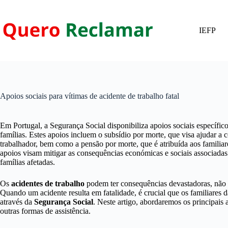
Pular
para
o
IEFP
conteúdo
Apoios sociais para vítimas de acidente de trabalho fatal
Em Portugal, a Segurança Social disponibiliza apoios sociais específicos
famílias. Estes apoios incluem o subsídio por morte, que visa ajudar a
trabalhador, bem como a pensão por morte, que é atribuída aos familiar
apoios visam mitigar as consequências económicas e sociais associadas a
famílias afetadas.
Os
acidentes de trabalho
podem ter consequências devastadoras, não a
Quando um acidente resulta em fatalidade, é crucial que os familiares 
através da
Segurança Social
. Neste artigo, abordaremos os principais 
outras formas de assistência.