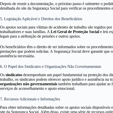
Depois de reunir a documentação, o próximo passo é submeter o pedid
detalhada do site da Segurança Social para verificar os procedimentos 
5. Legislação Aplicável e Direitos dos Beneficiários
Os apoios sociais para vítimas de acidentes de trabalho são regidos por
trabalhadores e suas famílias. A
Lei Geral de Proteção Social
e leis e
legais para a atribuição de pensões e outros apoios.
Os beneficiários têm o direito de ser informados sobre os procediment
prestações que podem solicitar. A Segurança Social deve garantir que o
assistência necessária.
6. O Papel dos Sindicatos e Organizações Não Governamentais
Os
sindicatos
desempenham um papel fundamental na proteção dos direi
trabalho, os sindicatos podem oferecer apoio jurídico e assistência na 
organizações não governamentais
também trabalham para ajudar as fa
serviços de aconselhamento e apoio emocional.
7. Recursos Adicionais e Informações
Para obter informações detalhadas sobre os apoios sociais disponíveis e
site da Segurança Social. Além disso, existe uma série de recursos onl