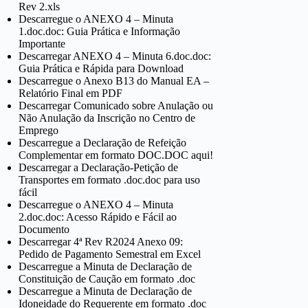
Rev 2.xls
Descarregue o ANEXO 4 – Minuta
1.doc.doc: Guia Prática e Informação
Importante
Descarregar ANEXO 4 – Minuta 6.doc.doc:
Guia Prática e Rápida para Download
Descarregue o Anexo B13 do Manual EA –
Relatório Final em PDF
Descarregar Comunicado sobre Anulação ou
Não Anulação da Inscrição no Centro de
Emprego
Descarregue a Declaração de Refeição
Complementar em formato DOC.DOC aqui!
Descarregar a Declaração-Petição de
Transportes em formato .doc.doc para uso
fácil
Descarregue o ANEXO 4 – Minuta
2.doc.doc: Acesso Rápido e Fácil ao
Documento
Descarregar 4ª Rev R2024 Anexo 09:
Pedido de Pagamento Semestral em Excel
Descarregue a Minuta de Declaração de
Constituição de Caução em formato .doc
Descarregue a Minuta de Declaração de
Idoneidade do Requerente em formato .doc