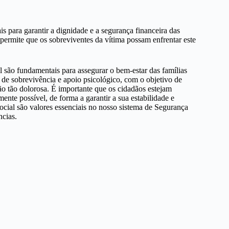
ais para garantir a dignidade e a segurança financeira das
 permite que os sobreviventes da vítima possam enfrentar este
al são fundamentais para assegurar o bem-estar das famílias
o de sobrevivência e apoio psicológico, com o objetivo de
ção tão dolorosa. É importante que os cidadãos estejam
mente possível, de forma a garantir a sua estabilidade e
social são valores essenciais no nosso sistema de Segurança
ncias.