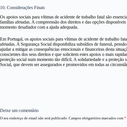
10. Considerações Finais
Os apoios sociais para vítimas de acidente de trabalho fatal são essenci
famílias afetadas. A compreensão dos direitos e das opções disponíveis
momento desafiador com a ajuda adequada.
Em Portugal, os apoios sociais para vítimas de acidente de trabalho fat
afetadas. A Segurança Social disponibiliza subsídios de funeral, pensã
ajudar a mitigar as consequências emocionais e financeiras desta situa
conscientes dos seus direitos e que solicitem estes apoios o mais rapida
proteção social num momento tão difícil. A solidariedade e a proteção 
Social, que devem ser assegurados e promovidos em todas as circunstâ
Deixe um comentário
O seu endereço de email não será publicado.
Campos obrigatórios marcados com
*