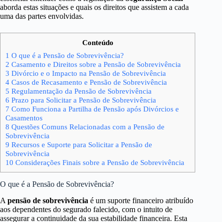
aborda estas situações e quais os direitos que assistem a cada
uma das partes envolvidas.
Conteúdo
1
O que é a Pensão de Sobrevivência?
2
Casamento e Direitos sobre a Pensão de Sobrevivência
3
Divórcio e o Impacto na Pensão de Sobrevivência
4
Casos de Recasamento e Pensão de Sobrevivência
5
Regulamentação da Pensão de Sobrevivência
6
Prazo para Solicitar a Pensão de Sobrevivência
7
Como Funciona a Partilha de Pensão após Divórcios e
Casamentos
8
Questões Comuns Relacionadas com a Pensão de
Sobrevivência
9
Recursos e Suporte para Solicitar a Pensão de
Sobrevivência
10
Considerações Finais sobre a Pensão de Sobrevivência
O que é a Pensão de Sobrevivência?
A
pensão de sobrevivência
é um suporte financeiro atribuído
aos dependentes do segurado falecido, com o intuito de
assegurar a continuidade da sua estabilidade financeira. Esta