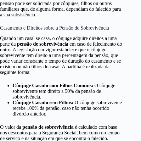
pensão pode ser solicitada por cônjuges, filhos ou outros
familiares que, de alguma forma, dependiam do falecido para
a sua subsistência.
Casamento e Direitos sobre a Pensão de Sobrevivência
Quando um casal se casa, o cônjuge adquire direitos a uma
parte da
pensão de sobrevivência
em caso de falecimento do
outro. A legislação em vigor estabelece que o cônjuge
sobrevivente tem direito a uma percentagem da pensão, que
pode variar consoante o tempo de duração do casamento e se
existem ou não filhos do casal. A partilha é realizada da
seguinte forma:
Cônjuge Casado com Filhos Comuns:
O cônjuge
sobrevivente tem direito a 50% da pensão de
sobrevivência.
Cônjuge Casado sem Filhos:
O cônjuge sobrevivente
recebe 100% da pensão, caso não tenha ocorrido
divórcio anterior.
O valor da
pensão de sobrevivência
é calculado com base
nos descontos para a Segurança Social, bem como no tempo
de serviço e na situação em que se encontra o falecido.