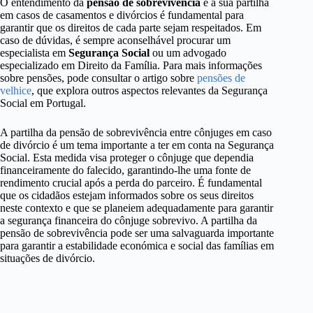
O entendimento da
pensão de sobrevivência
e a sua partilha
em casos de casamentos e divórcios é fundamental para
garantir que os direitos de cada parte sejam respeitados. Em
caso de dúvidas, é sempre aconselhável procurar um
especialista em
Segurança Social
ou um advogado
especializado em Direito da Família. Para mais informações
sobre pensões, pode consultar o artigo sobre
pensões de
velhice
, que explora outros aspectos relevantes da Segurança
Social em Portugal.
A partilha da pensão de sobrevivência entre cônjuges em caso
de divórcio é um tema importante a ter em conta na Segurança
Social. Esta medida visa proteger o cônjuge que dependia
financeiramente do falecido, garantindo-lhe uma fonte de
rendimento crucial após a perda do parceiro. É fundamental
que os cidadãos estejam informados sobre os seus direitos
neste contexto e que se planeiem adequadamente para garantir
a segurança financeira do cônjuge sobrevivo. A partilha da
pensão de sobrevivência pode ser uma salvaguarda importante
para garantir a estabilidade económica e social das famílias em
situações de divórcio.