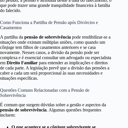
do pedido, a pensão é atribuída desde a data do falecimento, o
que pode trazer uma grande tranquilidade financeira à família
do falecido.
Como Funciona a Partilha de Pensão após Divórcios e
Casamentos
A partilha da
pensão de sobrevivência
pode rendibilizar-se a
situações onde existam múltiplas uniões, como quando um
cônjuge tem filhos de casamentos anteriores e se casa
novamente. Nesses casos, a divisão da pensão pode ser
complexa e é essencial consultar um advogado ou especialista
em
Direito Familiar
para entender as implicações e direitos
de cada parte. A legislação prevê que a divisão das pensões a
caber a cada um será proporcional às suas necessidades e
situações específicas.
Questões Comuns Relacionadas com a Pensão de
Sobrevivência
É comum que surgem dúvidas sobre a gestão e aspectos da
pensão de sobrevivência
. Algumas questões frequentes
incluem:
O que acontece se o cônjuge sobrevivente se