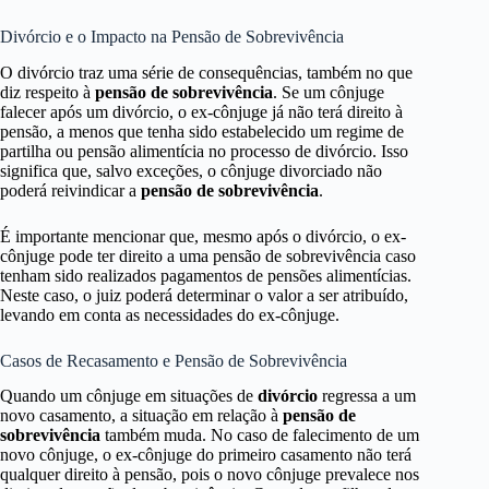
Divórcio e o Impacto na Pensão de Sobrevivência
O divórcio traz uma série de consequências, também no que
diz respeito à
pensão de sobrevivência
. Se um cônjuge
falecer após um divórcio, o ex-cônjuge já não terá direito à
pensão, a menos que tenha sido estabelecido um regime de
partilha ou pensão alimentícia no processo de divórcio. Isso
significa que, salvo exceções, o cônjuge divorciado não
poderá reivindicar a
pensão de sobrevivência
.
É importante mencionar que, mesmo após o divórcio, o ex-
cônjuge pode ter direito a uma pensão de sobrevivência caso
tenham sido realizados pagamentos de pensões alimentícias.
Neste caso, o juiz poderá determinar o valor a ser atribuído,
levando em conta as necessidades do ex-cônjuge.
Casos de Recasamento e Pensão de Sobrevivência
Quando um cônjuge em situações de
divórcio
regressa a um
novo casamento, a situação em relação à
pensão de
sobrevivência
também muda. No caso de falecimento de um
novo cônjuge, o ex-cônjuge do primeiro casamento não terá
qualquer direito à pensão, pois o novo cônjuge prevalece nos