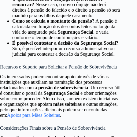
remarcar?
Nesse caso, o novo cônjuge não terá
direitos à pensão do falecido e o direito a pensão só será
mantido para os filhos daquele casamento.
Como se calcula o montante da pensão?
A pensão é
calculada em função dos descontos feitos ao longo da
vida do asegurado pela
Segurança Social
, e varia
conforme o tempo de contribuições e salário.
É possível contestar a decisão da Segurança Social?
Sim, é possível interpor um recurso administrativo ou
judicial para contestar a decisão da Segurança Social.
Recursos e Suporte para Solicitar a Pensão de Sobrevivência
Os interessados podem encontrar apoio através de várias
instituições que auxiliam na tramitação dos processos
relacionados com a
pensão de sobrevivência
. Um recurso útil
é consultar o portal da
Segurança Social
e obter orientações
sobre como proceder. Além disso, também existem iniciativas
e organizações que apoiam
mães solteiras
e outras situações,
pelo que informações adicionais podem ser encontradas
em:
Apoios para Mães Solteiras
.
Considerações Finais sobre a Pensão de Sobrevivência