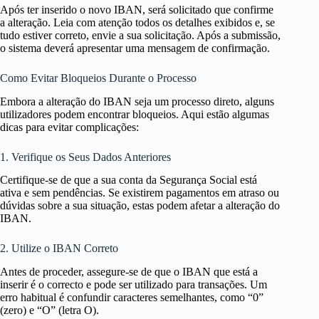
Após ter inserido o novo IBAN, será solicitado que confirme
a alteração. Leia com atenção todos os detalhes exibidos e, se
tudo estiver correto, envie a sua solicitação. Após a submissão,
o sistema deverá apresentar uma mensagem de confirmação.
Como Evitar Bloqueios Durante o Processo
Embora a alteração do IBAN seja um processo direto, alguns
utilizadores podem encontrar bloqueios. Aqui estão algumas
dicas para evitar complicações:
1. Verifique os Seus Dados Anteriores
Certifique-se de que a sua conta da Segurança Social está
ativa e sem pendências. Se existirem pagamentos em atraso ou
dúvidas sobre a sua situação, estas podem afetar a alteração do
IBAN.
2. Utilize o IBAN Correto
Antes de proceder, assegure-se de que o IBAN que está a
inserir é o correcto e pode ser utilizado para transações. Um
erro habitual é confundir caracteres semelhantes, como “0”
(zero) e “O” (letra O).