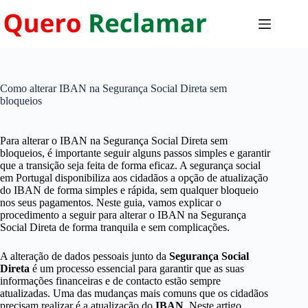
Pular
para
o
conteúdo
Como alterar IBAN na Segurança Social Direta sem
bloqueios
Para alterar o IBAN na Segurança Social Direta sem
bloqueios, é importante seguir alguns passos simples e garantir
que a transição seja feita de forma eficaz. A segurança social
em Portugal disponibiliza aos cidadãos a opção de atualização
do IBAN de forma simples e rápida, sem qualquer bloqueio
nos seus pagamentos. Neste guia, vamos explicar o
procedimento a seguir para alterar o IBAN na Segurança
Social Direta de forma tranquila e sem complicações.
A alteração de dados pessoais junto da
Segurança Social
Direta
é um processo essencial para garantir que as suas
informações financeiras e de contacto estão sempre
atualizadas. Uma das mudanças mais comuns que os cidadãos
precisam realizar é a atualização do
IBAN
. Neste artigo,