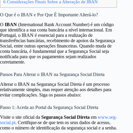
6
Considerações Finais Sobre a Alteração de IBAN
O Que é o IBAN e Por Que É Importante Alterá-lo?
O
IBAN
(International Bank Account Number) é um código
que identifica a sua conta bancária a nível internacional. Em
Portugal, o IBAN é essencial para a realização de
transferências bancárias, recebimento de apoios da Segurança
Social, entre outras operações financeiras. Quando muda de
conta bancária, é fundamental que a Segurança Social seja
notificada para que os pagamentos sejam realizados
corretamente.
Passos Para Alterar o IBAN na Segurança Social Direta
Alterar o IBAN na Segurança Social Direta é um processo
relativamente simples, mas requer atenção aos detalhes para
evitar complicações. Siga os passos abaixo:
Passo 1: Aceda ao Portal da Segurança Social Direta
Visite o site oficial da
Segurança Social Direta
em
www.seg-
social.pt
. Certifique-se de que tem os seus dados de acesso,
como o número de identificação da segurança social e a senha.