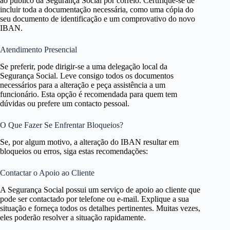
ao público da Segurança Social por correio. Certifique-se de
incluir toda a documentação necessária, como uma cópia do
seu documento de identificação e um comprovativo do novo
IBAN.
Atendimento Presencial
Se preferir, pode dirigir-se a uma delegação local da
Segurança Social. Leve consigo todos os documentos
necessários para a alteração e peça assistência a um
funcionário. Esta opção é recomendada para quem tem
dúvidas ou prefere um contacto pessoal.
O Que Fazer Se Enfrentar Bloqueios?
Se, por algum motivo, a alteração do IBAN resultar em
bloqueios ou erros, siga estas recomendações:
Contactar o Apoio ao Cliente
A Segurança Social possui um serviço de apoio ao cliente que
pode ser contactado por telefone ou e-mail. Explique a sua
situação e forneça todos os detalhes pertinentes. Muitas vezes,
eles poderão resolver a situação rapidamente.