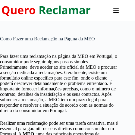
Pular
para
o
conteúdo
Como Fazer uma Reclamação na Página da MEO
Para fazer uma reclamação na página da MEO em Portugal, o
consumidor pode seguir alguns passos simples.
Primeiramente, deve aceder ao site oficial da MEO e procurar
a secção dedicada a reclamações. Geralmente, existe um
formulário online específico para este fim, onde o cliente
poderá descrever detalhadamente o problema enfrentado. É
importante fornecer informações precisas, como o número de
contrato, detalhes da insatisfação e os seus contactos. Após
submeter a reclamação, a MEO tem um prazo legal para
responder e resolver a situação de acordo com as normas do
direito do consumidor em Portugal.
Realizar uma reclamação pode ser uma tarefa cansativa, mas é
essencial para garantir os seus direitos como consumidor em
Portugal. A
MEO
, uma das principais operadoras de