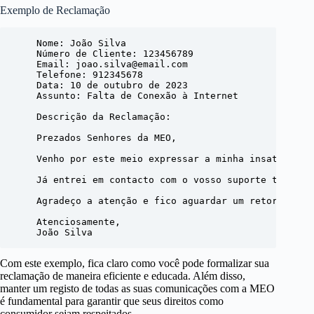
Exemplo de Reclamação
    Nome: João Silva

    Número de Cliente: 123456789

    Email: joao.silva@email.com

    Telefone: 912345678

    Data: 10 de outubro de 2023

    Assunto: Falta de Conexão à Internet

    Descrição da Reclamação:

    Prezados Senhores da MEO,

    Venho por este meio expressar a minha insatisfaçã
    Já entrei em contacto com o vosso suporte técnico
    Agradeço a atenção e fico aguardar um retorno o ma
    Atenciosamente,

Com este exemplo, fica claro como você pode formalizar sua
reclamação de maneira eficiente e educada. Além disso,
manter um registo de todas as suas comunicações com a MEO
é fundamental para garantir que seus direitos como
consumidor sejam respeitados.