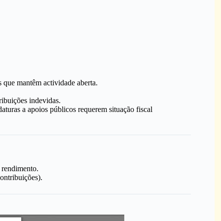
s que mantêm actividade aberta.
ibuições indevidas.
turas a apoios públicos requerem situação fiscal
o rendimento.
ontribuições).