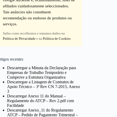
afiliados cuidadosamente seleccionados.
Tais anúncios não constituem
recomendação ou endosso de produtos ou
serviços.
Saiba como recolhemos e tratamos dados na
Política de Privacidade
e na
Política de Cookies
.
tigos recentes
Descarregue a Minuta da Declaração para
Empresas de Trabalho Temporário e
Comprove a Estrutura Organizativa
Descarregue a Listagem de Contratos de
Apoio Técnico – 3ª Rev CN 7-2015, Anexo
3
Descarregar Anexo 11 do Manual –
Regulamento do ATCP – Rev 2.pdf com
Facilidade
Descarregar Anexo_11 do Regulamento
ATCP – Pedido de Pagamento Trimestral –