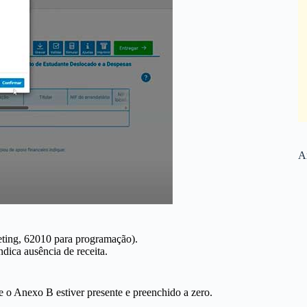
Ar
ting, 62010 para programação).
indica ausência de receita.
e o Anexo B estiver presente e preenchido a zero.