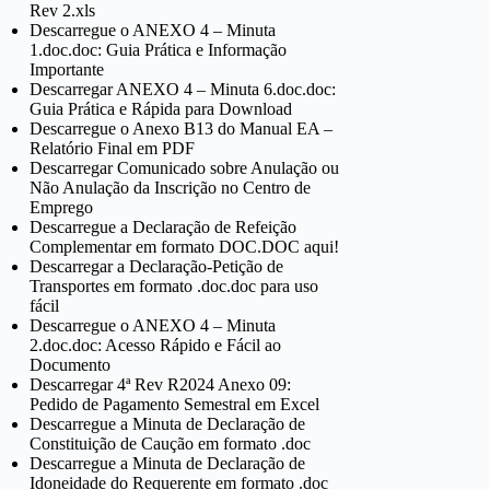
Rev 2.xls
Descarregue o ANEXO 4 – Minuta
1.doc.doc: Guia Prática e Informação
Importante
Descarregar ANEXO 4 – Minuta 6.doc.doc:
Guia Prática e Rápida para Download
Descarregue o Anexo B13 do Manual EA –
Relatório Final em PDF
Descarregar Comunicado sobre Anulação ou
Não Anulação da Inscrição no Centro de
Emprego
Descarregue a Declaração de Refeição
Complementar em formato DOC.DOC aqui!
Descarregar a Declaração-Petição de
Transportes em formato .doc.doc para uso
fácil
Descarregue o ANEXO 4 – Minuta
2.doc.doc: Acesso Rápido e Fácil ao
Documento
Descarregar 4ª Rev R2024 Anexo 09:
Pedido de Pagamento Semestral em Excel
Descarregue a Minuta de Declaração de
Constituição de Caução em formato .doc
Descarregue a Minuta de Declaração de
Idoneidade do Requerente em formato .doc