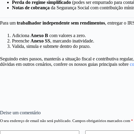
Perda do regime simplificado
(podes ser empurrado para contab
Notas de cobrança
da Segurança Social com contribuição mín
Para um
trabalhador independente sem rendimentos
, entregar o IR
Adiciona
Anexo B
com valores a zero.
Preenche
Anexo SS
, marcando inatividade.
Valida, simula e submete dentro do prazo.
Seguindo estes passos, manterás a situação fiscal e contributiva regular
dúvidas em outros cenários, confere os nossos guias principais sobre
co
Deixe um comentário
O seu endereço de email não será publicado.
Campos obrigatórios marcados com
*