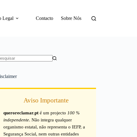
o Legal
Contacto
Sobre Nós
em
sultados
isclaimer
Aviso Importante
queroreclamar.pt
é um projecto
100 %
independente
. Não integra qualquer
organismo estatal, não representa o IEFP, a
Segurança Social, nem outras entidades