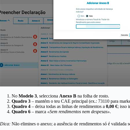
No
Modelo 3
, selecciona
Anexo B
na folha de rosto.
Quadro 3
– mantém o teu CAE principal (ex.: 73110 para marke
Quadro 4
– deixa todas as linhas de rendimentos a
0,00 €
; isso 
Quadro 6
– marca
«Sem rendimentos nem despesas»
.
Dica:
Não elimines o anexo; a ausência de rendimentos só é validada s