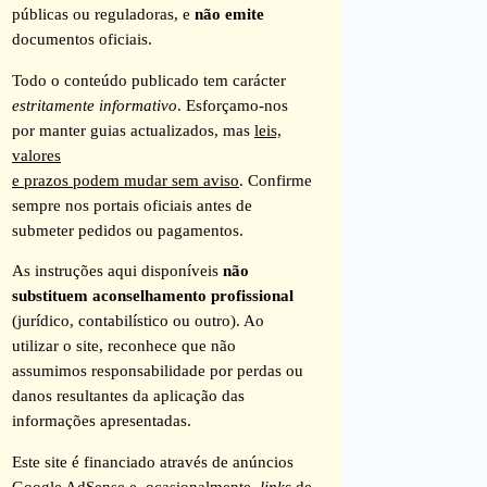
públicas ou reguladoras, e
não emite
documentos oficiais.
Todo o conteúdo publicado tem carácter
estritamente informativo
. Esforçamo-nos
por manter guias actualizados, mas
leis,
valores
e prazos podem mudar sem aviso
. Confirme
sempre nos portais oficiais antes de
submeter pedidos ou pagamentos.
As instruções aqui disponíveis
não
substituem aconselhamento profissional
(jurídico, contabilístico ou outro). Ao
utilizar o site, reconhece que não
assumimos responsabilidade por perdas ou
danos resultantes da aplicação das
informações apresentadas.
Este site é financiado através de anúncios
Google AdSense e, ocasionalmente,
links
de