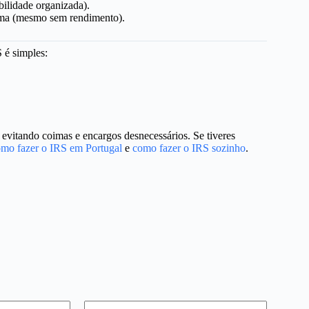
ilidade organizada).
ima (mesmo sem rendimento).
S é simples:
, evitando coimas e encargos desnecessários. Se tiveres
mo fazer o IRS em Portugal
e
como fazer o IRS sozinho
.