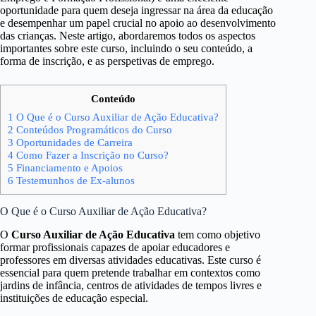
oportunidade para quem deseja ingressar na área da educação
e desempenhar um papel crucial no apoio ao desenvolvimento
das crianças. Neste artigo, abordaremos todos os aspectos
importantes sobre este curso, incluindo o seu conteúdo, a
forma de inscrição, e as perspetivas de emprego.
Conteúdo
1
O Que é o Curso Auxiliar de Ação Educativa?
2
Conteúdos Programáticos do Curso
3
Oportunidades de Carreira
4
Como Fazer a Inscrição no Curso?
5
Financiamento e Apoios
6
Testemunhos de Ex-alunos
O Que é o Curso Auxiliar de Ação Educativa?
O
Curso Auxiliar de Ação Educativa
tem como objetivo
formar profissionais capazes de apoiar educadores e
professores em diversas atividades educativas. Este curso é
essencial para quem pretende trabalhar em contextos como
jardins de infância, centros de atividades de tempos livres e
instituições de educação especial.