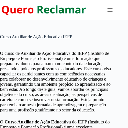
Pular
para
o
conteúdo
Curso Auxiliar de Ação Educativa IEFP
O curso de Auxiliar de Ação Educativa do IEFP (Instituto de
Emprego e Formação Profissional) é uma formação que
prepara os alunos para atuarem no contexto da educação,
prestando apoio aos professores e educadores. Este curso visa
capacitar os participantes com as competências necessárias
para colaborar no desenvolvimento educativo de crianças e
jovens, garantindo um ambiente propício ao aprendizado e ao
bem-estar. Ao longo deste guia, vamos abordar os principais
objetivos do curso, as áreas de atuação, as perspetivas de
carreira e como se inscrever nesta formação. Esteja pronto
para embarcar nesta jornada de aprendizagem e preparação
para uma profissão gratificante no setor da educação.
O
Curso Auxiliar de Ação Educativa
do IEFP (Instituto do
Emprego e Formação Profissional) é uma excelente