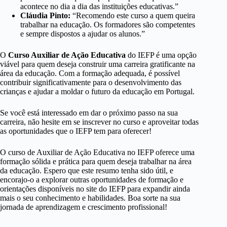
acontece no dia a dia das instituições educativas.”
Cláudia Pinto:
“Recomendo este curso a quem queira
trabalhar na educação. Os formadores são competentes
e sempre dispostos a ajudar os alunos.”
O
Curso Auxiliar de Ação Educativa
do IEFP é uma opção
viável para quem deseja construir uma carreira gratificante na
área da educação. Com a formação adequada, é possível
contribuir significativamente para o desenvolvimento das
crianças e ajudar a moldar o futuro da educação em Portugal.
Se você está interessado em dar o próximo passo na sua
carreira, não hesite em se inscrever no curso e aproveitar todas
as oportunidades que o IEFP tem para oferecer!
O curso de Auxiliar de Ação Educativa no IEFP oferece uma
formação sólida e prática para quem deseja trabalhar na área
da educação. Espero que este resumo tenha sido útil, e
encorajo-o a explorar outras oportunidades de formação e
orientações disponíveis no site do IEFP para expandir ainda
mais o seu conhecimento e habilidades. Boa sorte na sua
jornada de aprendizagem e crescimento profissional!