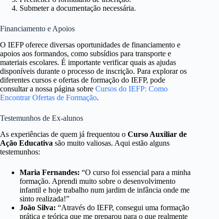
Submeter a documentação necessária.
Financiamento e Apoios
O IEFP oferece diversas oportunidades de financiamento e
apoios aos formandos, como subsídios para transporte e
materiais escolares. É importante verificar quais as ajudas
disponíveis durante o processo de inscrição. Para explorar os
diferentes cursos e ofertas de formação do IEFP, pode
consultar a nossa página sobre
Cursos do IEFP: Como
Encontrar Ofertas de Formação
.
Testemunhos de Ex-alunos
As experiências de quem já frequentou o
Curso Auxiliar de
Ação Educativa
são muito valiosas. Aqui estão alguns
testemunhos:
Maria Fernandes:
“O curso foi essencial para a minha
formação. Aprendi muito sobre o desenvolvimento
infantil e hoje trabalho num jardim de infância onde me
sinto realizada!”
João Silva:
“Através do IEFP, consegui uma formação
prática e teórica que me preparou para o que realmente