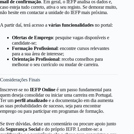
mail de confirmação
. Em geral, o IEFP analisa os dados e,
caso esteja tudo correto, ativa o seu registo. Se demorar muito,
não hesite em contactar a unidade do IEFP mais próxima.
A partir daí, terá acesso a
várias funcionalidades
no portal:
Ofertas de Emprego
: pesquise vagas disponíveis e
candidate-se;
Formação Profissional
: encontre cursos relevantes
para a sua área de interesse;
Orientação Profissional
: receba conselhos para
melhorar o seu currículo ou mudar de carreira.
Considerações Finais
Inscrever-se no
IEFP Online
é um passo fundamental para
quem deseja consolidar ou iniciar uma carreira em Portugal.
Ter um
perfil atualizado
e a documentação em dia aumenta
as suas probabilidades de sucesso, seja para encontrar
emprego ou para participar em programas de formação.
Se tiver dúvidas, deixe um comentário ou procure apoio junto
da
Segurança Social
e do próprio IEFP. Lembre-se: a