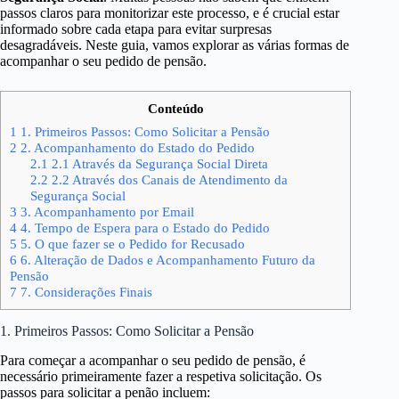
passos claros para monitorizar este processo, e é crucial estar
informado sobre cada etapa para evitar surpresas
desagradáveis. Neste guia, vamos explorar as várias formas de
acompanhar o seu pedido de pensão.
Conteúdo
1
1. Primeiros Passos: Como Solicitar a Pensão
2
2. Acompanhamento do Estado do Pedido
2.1
2.1 Através da Segurança Social Direta
2.2
2.2 Através dos Canais de Atendimento da
Segurança Social
3
3. Acompanhamento por Email
4
4. Tempo de Espera para o Estado do Pedido
5
5. O que fazer se o Pedido for Recusado
6
6. Alteração de Dados e Acompanhamento Futuro da
Pensão
7
7. Considerações Finais
1. Primeiros Passos: Como Solicitar a Pensão
Para começar a acompanhar o seu pedido de pensão, é
necessário primeiramente fazer a respetiva solicitação. Os
passos para solicitar a penão incluem: