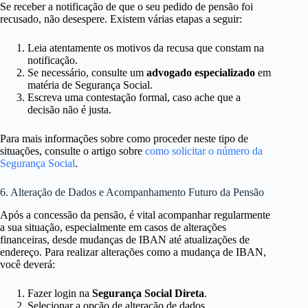
Se receber a notificação de que o seu pedido de pensão foi
recusado, não desespere. Existem várias etapas a seguir:
Leia atentamente os motivos da recusa que constam na
notificação.
Se necessário, consulte um
advogado especializado
em
matéria de Segurança Social.
Escreva uma contestação formal, caso ache que a
decisão não é justa.
Para mais informações sobre como proceder neste tipo de
situações, consulte o artigo sobre
como solicitar o número da
Segurança Social
.
6. Alteração de Dados e Acompanhamento Futuro da Pensão
Após a concessão da pensão, é vital acompanhar regularmente
a sua situação, especialmente em casos de alterações
financeiras, desde mudanças de IBAN até atualizações de
endereço. Para realizar alterações como a mudança de IBAN,
você deverá:
Fazer login na
Segurança Social Direta
.
Selecionar a opção de alteração de dados.