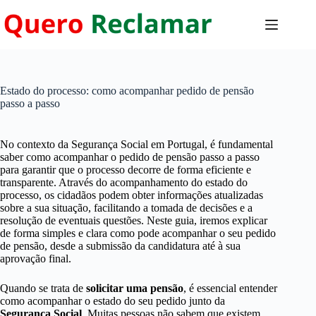
Pular
para
o
conteúdo
Estado do processo: como acompanhar pedido de pensão
passo a passo
No contexto da Segurança Social em Portugal, é fundamental
saber como acompanhar o pedido de pensão passo a passo
para garantir que o processo decorre de forma eficiente e
transparente. Através do acompanhamento do estado do
processo, os cidadãos podem obter informações atualizadas
sobre a sua situação, facilitando a tomada de decisões e a
resolução de eventuais questões. Neste guia, iremos explicar
de forma simples e clara como pode acompanhar o seu pedido
de pensão, desde a submissão da candidatura até à sua
aprovação final.
Quando se trata de
solicitar uma pensão
, é essencial entender
como acompanhar o estado do seu pedido junto da
Segurança Social
. Muitas pessoas não sabem que existem