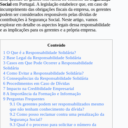
Social
em Portugal. A legislação estabelece que, em caso de
incumprimento das obrigações fiscais da empresa, os gerentes
podem ser considerados responsáveis pelas dívidas de
contribuições à Segurança Social. Neste artigo, vamos
explorar em detalhe os aspectos legais dessa responsabilidade
e as implicações para os gerentes e a própria empresa.
Conteúdo
1
O Que é a Responsabilidade Solidária?
2
Base Legal da Responsabilidade Solidária
3
Casos em Que Pode Ocorrer a Responsabilidade
Solidária
4
Como Evitar a Responsabilidade Solidária?
5
Consequências da Responsabilidade Solidária
6
Procedimentos em Caso de Dívidas
7
Impacto na Credibilidade Empresarial
8
A Importância da Formação e Informação
9
Perguntas Frequentes
9.1
Os gerentes podem ser responsabilizados mesmo
que não tenham conhecimento da dívida?
9.2
Como posso reclamar contra uma penalização da
Segurança Social?
9.3
Qual é o processo para solicitar o número da