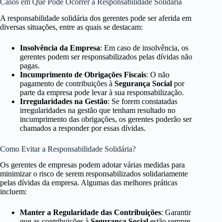
Casos em Que Pode Ocorrer a Responsabilidade Solidária
A responsabilidade solidária dos gerentes pode ser aferida em
diversas situações, entre as quais se destacam:
Insolvência da Empresa
: Em caso de insolvência, os
gerentes podem ser responsabilizados pelas dívidas não
pagas.
Incumprimento de Obrigações Fiscais
: O não
pagamento de contribuições à
Segurança Social
por
parte da empresa pode levar à sua responsabilização.
Irregularidades na Gestão
: Se forem constatadas
irregularidades na gestão que tenham resultado no
incumprimento das obrigações, os gerentes poderão ser
chamados a responder por essas dívidas.
Como Evitar a Responsabilidade Solidária?
Os gerentes de empresas podem adotar várias medidas para
minimizar o risco de serem responsabilizados solidariamente
pelas dívidas da empresa. Algumas das melhores práticas
incluem:
Manter a Regularidade das Contribuições
: Garantir
que as contribuições à
Segurança Social
estão sempre