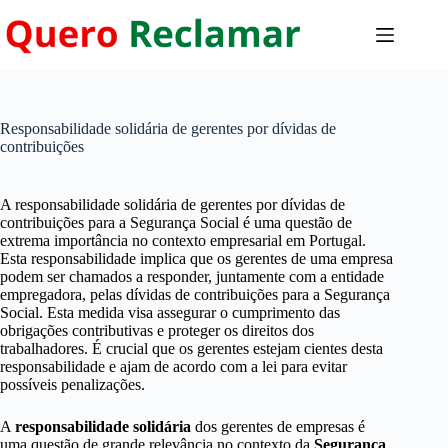
Pular
para
o
conteúdo
Responsabilidade solidária de gerentes por dívidas de
contribuições
A responsabilidade solidária de gerentes por dívidas de
contribuições para a Segurança Social é uma questão de
extrema importância no contexto empresarial em Portugal.
Esta responsabilidade implica que os gerentes de uma empresa
podem ser chamados a responder, juntamente com a entidade
empregadora, pelas dívidas de contribuições para a Segurança
Social. Esta medida visa assegurar o cumprimento das
obrigações contributivas e proteger os direitos dos
trabalhadores. É crucial que os gerentes estejam cientes desta
responsabilidade e ajam de acordo com a lei para evitar
possíveis penalizações.
A
responsabilidade solidária
dos gerentes de empresas é
uma questão de grande relevância no contexto da
Segurança