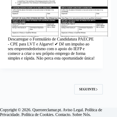
Descarregue o Formulário de Candidatura PAECPE
- CPE para LVT e Algarve! ✔ Dê um impulso ao
seu empreendedorismo com o apoio do IEFP e
comece a criar o seu próprio emprego de forma
simples e rápida. Não perca esta oportunidade única!
SEGUINTE
Copyright © 2026. Queroreclamar.pt.
Aviso Legal
.
Política de
Privacidade
.
Política de Cookies
.
Contacto
.
Sobre Nós
.