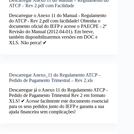
Descarregar Anexo 11 do Manual – Regulamento do
ATCP – Rev 2.pdf com Facilidade
Descarregue o Anexo 11 do Manual - Regulamento
do ATCP - Rev 2.pdf com facilidade! Obtenha o
documento oficial do IEFP e acesse o PAECPE - 2ª
Revisão do Manual (2012-04-01). Em breve,
também disponibilizaremos versões em DOC e
XLS. Não perca! ✔
Descarregar Anexo_11 do Regulamento ATCP –
Pedido de Pagamento Trimestral – Rev 2.xls
Descarregue já o Anexo 11 do Regulamento ATCP -
Pedido de Pagamento Trimestral Rev 2 em formato
XLS! ✔ Acesse facilmente este documento essencial
para os seus pedidos junto do IEFP e garanta a sua
ajuda financeira sem complicações!