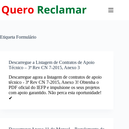
Pular
para
o
conteúdo
Etiqueta
Formulário
Descarregue a Listagem de Contratos de Apoio
Técnico – 3ª Rev CN 7-2015, Anexo 3
Descarregue agora a listagem de contratos de apoio
técnico - 3ª Rev CN 7-2015, Anexo 3! Obtenha o
PDF oficial do IEFP e impulsione os seus projetos
com apoio garantido. Não perca esta oportunidade!
✔