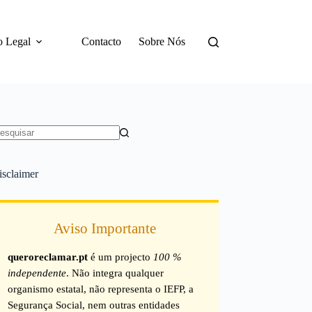
o Legal
Contacto
Sobre Nós
em
sultados
isclaimer
Aviso Importante
queroreclamar.pt
é um projecto
100 %
independente
. Não integra qualquer
organismo estatal, não representa o IEFP, a
Segurança Social, nem outras entidades