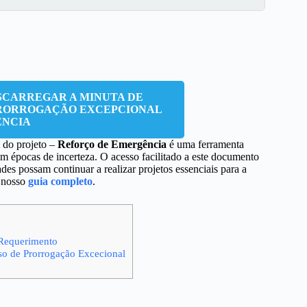
SCARREGAR A MINUTA DE
PRORROGAÇÃO EXCEPCIONAL
ÊNCIA
do projeto –
Reforço de Emergência
é uma ferramenta
em épocas de incerteza. O acesso facilitado a este documento
des possam continuar a realizar projetos essenciais para a
o nosso
guia completo
.
 Requerimento
so de Prorrogação Excecional