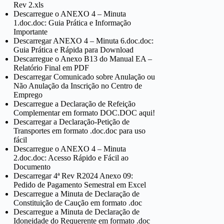
Rev 2.xls
Descarregue o ANEXO 4 – Minuta
1.doc.doc: Guia Prática e Informação
Importante
Descarregar ANEXO 4 – Minuta 6.doc.doc:
Guia Prática e Rápida para Download
Descarregue o Anexo B13 do Manual EA –
Relatório Final em PDF
Descarregar Comunicado sobre Anulação ou
Não Anulação da Inscrição no Centro de
Emprego
Descarregue a Declaração de Refeição
Complementar em formato DOC.DOC aqui!
Descarregar a Declaração-Petição de
Transportes em formato .doc.doc para uso
fácil
Descarregue o ANEXO 4 – Minuta
2.doc.doc: Acesso Rápido e Fácil ao
Documento
Descarregar 4ª Rev R2024 Anexo 09:
Pedido de Pagamento Semestral em Excel
Descarregue a Minuta de Declaração de
Constituição de Caução em formato .doc
Descarregue a Minuta de Declaração de
Idoneidade do Requerente em formato .doc