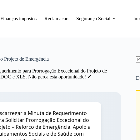
Finanças impostos
Reclamacao
Segurança Social
Inf
o Projeto de Emergência
S
equerimento para Prorrogação Excecional do Projeto de
re
s DOC e XLS. Não perca esta oportunidade! ✔
D
scarregar a Minuta de Requerimento
ra Solicitar Prorrogação Excecional do
ojeto – Reforço de Emergência. Apoio a
uipamentos Sociais e de Saúde com