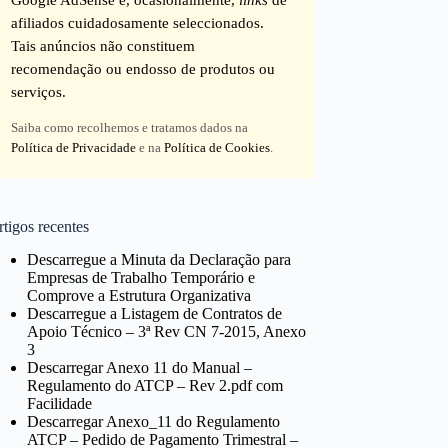
afiliados cuidadosamente seleccionados.
Tais anúncios não constituem
recomendação ou endosso de produtos ou
serviços.
Saiba como recolhemos e tratamos dados na
Política de Privacidade
e na
Política de Cookies
.
tigos recentes
Descarregue a Minuta da Declaração para
Empresas de Trabalho Temporário e
Comprove a Estrutura Organizativa
Descarregue a Listagem de Contratos de
Apoio Técnico – 3ª Rev CN 7-2015, Anexo
3
Descarregar Anexo 11 do Manual –
Regulamento do ATCP – Rev 2.pdf com
Facilidade
Descarregar Anexo_11 do Regulamento
ATCP – Pedido de Pagamento Trimestral –