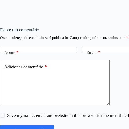
Deixe um comentário
O seu endereço de email não será publicado.
Campos obrigatórios marcados com
*
Nome
*
Email
*
Adicionar comentário
*
Save my name, email and website in this browser for the next time