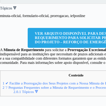
Tópicos 🔻
minuta-oficial, formulario-oficial, prorrogacao, iefponline
VER ARQUIVO DISPONÍVEL PARA DE
REQUERIMENTO PARA SOLICITAR 
DO PROJETO – REFORÇO DE EMERG
A
Minuta de Requerimento
para solicitar a
Prorrogação Excecional
indispensável para as instituições que necessitam de prazos adicionais 
e a sua compatibilidade com diferentes formatos garantem que as entida
comunidade. Para mais informações sobre apoio disponível, consulte 
Conteúdo
1
✔ Facilite a Prorrogação dos Seus Projetos com a Nossa Minuta de
2
❔ Perguntas Frequentes sobre a Minuta de Requerimento e o Proces
2.0.1
Tópicos 🔻