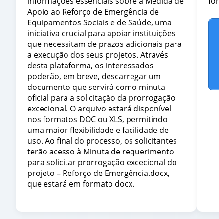
informações essenciais sobre a Medida de
fo
Apoio ao Reforço de Emergência de
Equipamentos Sociais e de Saúde, uma
iniciativa crucial para apoiar instituições
que necessitam de prazos adicionais para
a execução dos seus projetos. Através
desta plataforma, os interessados
poderão, em breve, descarregar um
documento que servirá como minuta
oficial para a solicitação da prorrogação
excecional. O arquivo estará disponível
nos formatos DOC ou XLS, permitindo
uma maior flexibilidade e facilidade de
uso. Ao final do processo, os solicitantes
terão acesso à Minuta de requerimento
para solicitar prorrogação excecional do
projeto – Reforço de Emergência.docx,
que estará em formato docx.