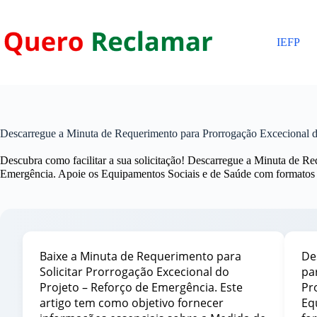
Pular
para
o
IEFP
conteúdo
Descarregue a Minuta de Requerimento para Prorrogação Excecional d
Descubra como facilitar a sua solicitação! Descarregue a Minuta de R
Emergência. Apoie os Equipamentos Sociais e de Saúde com formato
Baixe a Minuta de Requerimento para
De
Solicitar Prorrogação Excecional do
pa
Projeto – Reforço de Emergência. Este
Pr
artigo tem como objetivo fornecer
Eq