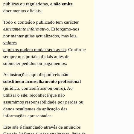
públicas ou reguladoras, e
não emite
documentos oficiais.
Todo o conteúdo publicado tem carácter
estritamente informativo
. Esforçamo-nos
por manter guias actualizados, mas
leis,
valores
e prazos podem mudar sem aviso
. Confirme
sempre nos portais oficiais antes de
submeter pedidos ou pagamentos.
As instruções aqui disponíveis
não
substituem aconselhamento profissional
(jurídico, contabilístico ou outro). Ao
utilizar o site, reconhece que não
assumimos responsabilidade por perdas ou
danos resultantes da aplicação das
informações apresentadas.
Este site é financiado através de anúncios
Google AdSense e, ocasionalmente,
links
de