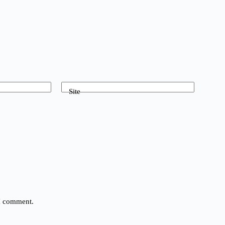
Site
 I comment.