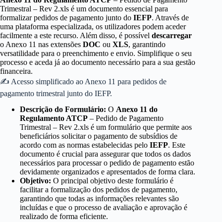
Trimestral – Rev 2.xls é um documento essencial para
formalizar pedidos de pagamento junto do
IEFP
. Através de
uma plataforma especializada, os utilizadores podem aceder
facilmente a este recurso. Além disso, é possível
descarregar
o Anexo 11 nas extensões
DOC
ou
XLS
, garantindo
versatilidade para o preenchimento e envio. Simplifique o seu
processo e aceda já ao documento necessário para a sua gestão
financeira.
✍ Acesso simplificado ao Anexo 11 para pedidos de
pagamento trimestral junto do IEFP.
Descrição do Formulário:
O
Anexo 11 do
Regulamento ATCP
– Pedido de Pagamento
Trimestral – Rev 2.xls é um formulário que permite aos
beneficiários solicitar o pagamento de subsídios de
acordo com as normas estabelecidas pelo
IEFP
. Este
documento é crucial para assegurar que todos os dados
necessários para processar o pedido de pagamento estão
devidamente organizados e apresentados de forma clara.
Objetivo:
O principal objetivo deste formulário é
facilitar a formalização dos pedidos de pagamento,
garantindo que todas as informações relevantes são
incluídas e que o processo de avaliação e aprovação é
realizado de forma eficiente.