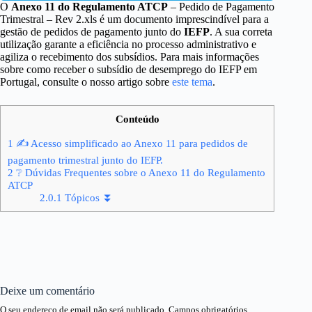
O
Anexo 11 do Regulamento ATCP
– Pedido de Pagamento
Trimestral – Rev 2.xls é um documento imprescindível para a
gestão de pedidos de pagamento junto do
IEFP
. A sua correta
utilização garante a eficiência no processo administrativo e
agiliza o recebimento dos subsídios. Para mais informações
sobre como receber o subsídio de desemprego do IEFP em
Portugal, consulte o nosso artigo sobre
este tema
.
Conteúdo
1
✍ Acesso simplificado ao Anexo 11 para pedidos de
pagamento trimestral junto do IEFP.
2
❔ Dúvidas Frequentes sobre o Anexo 11 do Regulamento
ATCP
2.0.1
Tópicos ⏬
Deixe um comentário
O seu endereço de email não será publicado.
Campos obrigatórios