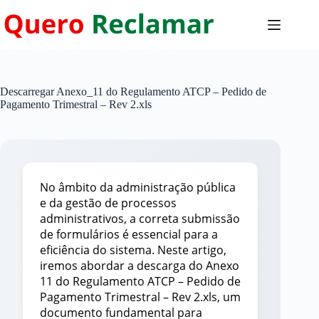
Pular
para
o
conteúdo
Descarregar Anexo_11 do Regulamento ATCP – Pedido de
Pagamento Trimestral – Rev 2.xls
No âmbito da administração pública
e da gestão de processos
administrativos, a correta submissão
de formulários é essencial para a
eficiência do sistema. Neste artigo,
iremos abordar a descarga do Anexo
11 do Regulamento ATCP – Pedido de
Pagamento Trimestral – Rev 2.xls, um
documento fundamental para