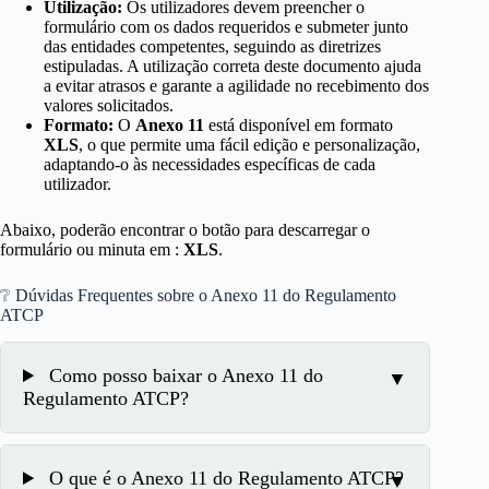
Utilização:
Os utilizadores devem preencher o
formulário com os dados requeridos e submeter junto
das entidades competentes, seguindo as diretrizes
estipuladas. A utilização correta deste documento ajuda
a evitar atrasos e garante a agilidade no recebimento dos
valores solicitados.
Formato:
O
Anexo 11
está disponível em formato
XLS
, o que permite uma fácil edição e personalização,
adaptando-o às necessidades específicas de cada
utilizador.
Abaixo, poderão encontrar o botão para descarregar o
formulário ou minuta em :
XLS
.
❔ Dúvidas Frequentes sobre o Anexo 11 do Regulamento
ATCP
Como posso baixar o Anexo 11 do
Regulamento ATCP?
O que é o Anexo 11 do Regulamento ATCP?