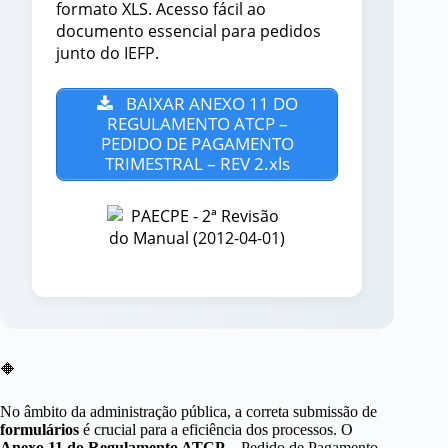
formato XLS. Acesso fácil ao
documento essencial para pedidos
junto do IEFP.
BAIXAR ANEXO 11 DO
REGULAMENTO ATCP –
PEDIDO DE PAGAMENTO
TRIMESTRAL – REV 2.xls
🔶
No âmbito da administração pública, a correta submissão de
formulários
é crucial para a eficiência dos processos. O
Anexo 11 do Regulamento ATCP
– Pedido de Pagamento