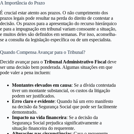
A Importância do Prazo
É crucial estar atento aos prazos. O não cumprimento dos
prazos legais pode resultar na perda do direito de contestar a
decisão. Os prazos para a apresentação do recurso hierárquico
e para a impugnação em tribunal variam consoante a situação,
e muitos deles são definidos em semanas. Por isso, aconselha-
se a consulta da legislação específica ou de um especialista.
Quando Compensa Avançar para o Tribunal?
Decidir avançar para o
Tribunal Administrativo Fiscal
deve
ser uma decisão bem ponderada. Algumas situações em que
pode valer a pena incluem:
Montantes elevados em causa
: Se a dívida contestada
tiver um montante substancial, os custos da litigação
podem ser justificados.
Erro claro e evidente
: Quando há um erro manifesto
na decisão da Segurança Social que pode ser facilmente
demonstrado.
Impacto na vida financeira
: Se a decisão da
Segurança Social prejudica significativamente a
situação financeira do requerente.
Alterações nas circunstâncias
: Caso o requerente