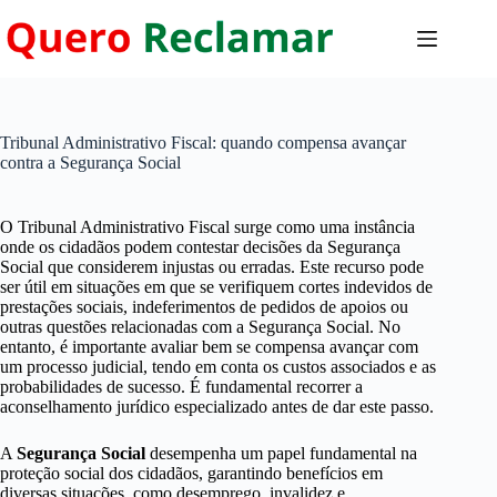
Pular
para
o
conteúdo
Tribunal Administrativo Fiscal: quando compensa avançar
contra a Segurança Social
O Tribunal Administrativo Fiscal surge como uma instância
onde os cidadãos podem contestar decisões da Segurança
Social que considerem injustas ou erradas. Este recurso pode
ser útil em situações em que se verifiquem cortes indevidos de
prestações sociais, indeferimentos de pedidos de apoios ou
outras questões relacionadas com a Segurança Social. No
entanto, é importante avaliar bem se compensa avançar com
um processo judicial, tendo em conta os custos associados e as
probabilidades de sucesso. É fundamental recorrer a
aconselhamento jurídico especializado antes de dar este passo.
A
Segurança Social
desempenha um papel fundamental na
proteção social dos cidadãos, garantindo benefícios em
diversas situações, como desemprego, invalidez e