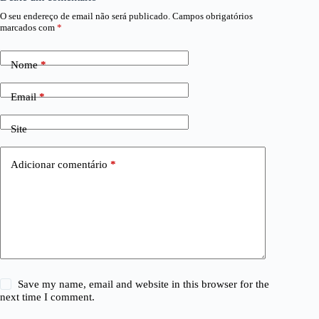
O seu endereço de email não será publicado.
Campos obrigatórios
marcados com
*
Nome
*
Email
*
Site
Adicionar comentário
*
Save my name, email and website in this browser for the
next time I comment.