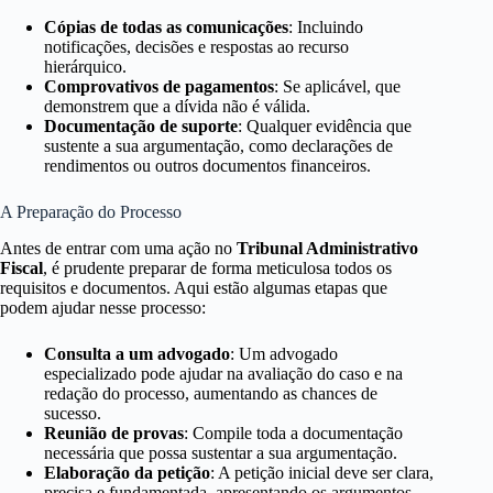
Cópias de todas as comunicações
: Incluindo
notificações, decisões e respostas ao recurso
hierárquico.
Comprovativos de pagamentos
: Se aplicável, que
demonstrem que a dívida não é válida.
Documentação de suporte
: Qualquer evidência que
sustente a sua argumentação, como declarações de
rendimentos ou outros documentos financeiros.
A Preparação do Processo
Antes de entrar com uma ação no
Tribunal Administrativo
Fiscal
, é prudente preparar de forma meticulosa todos os
requisitos e documentos. Aqui estão algumas etapas que
podem ajudar nesse processo:
Consulta a um advogado
: Um advogado
especializado pode ajudar na avaliação do caso e na
redação do processo, aumentando as chances de
sucesso.
Reunião de provas
: Compile toda a documentação
necessária que possa sustentar a sua argumentação.
Elaboração da petição
: A petição inicial deve ser clara,
precisa e fundamentada, apresentando os argumentos