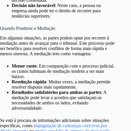
decisão contestada.
Decisão não favorável
: Neste caso, a pessoa ou
empresa ainda pode ter o direito de recorrer para
instâncias superiores.
Quando Ponderar a Mediação
Em algumas situações, as partes podem optar por recorrer à
mediação antes de avançar para o tribunal. Este processo pode
ser benéfico para resolver conflitos de forma mais rápida e
menos onerosa. A mediação tem como vantagens:
Menor custo
: Em comparação com o processo judicial,
os custos habituais de mediação tendem a ser mais
baixos.
Resolução rápida
: Muitas vezes, a mediação permite
resolver disputas mais rapidamente.
Resultados satisfatórios para ambas as partes
: A
mediação pode levar a acordos que satisfaçam as
necessidades de ambos os lados, evitando
adversarialidade.
Se está à procura de informações adicionais sobre situações
específicas, como
impugnação de cobranças coercivas por
dívida prescrita
ou
multas por falta de entrega de declaração