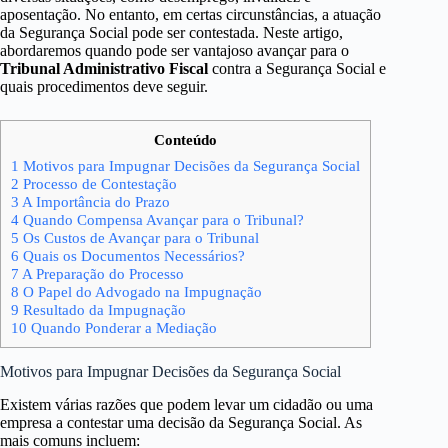
aposentação. No entanto, em certas circunstâncias, a atuação
da Segurança Social pode ser contestada. Neste artigo,
abordaremos quando pode ser vantajoso avançar para o
Tribunal Administrativo Fiscal
contra a Segurança Social e
quais procedimentos deve seguir.
Conteúdo
1
Motivos para Impugnar Decisões da Segurança Social
2
Processo de Contestação
3
A Importância do Prazo
4
Quando Compensa Avançar para o Tribunal?
5
Os Custos de Avançar para o Tribunal
6
Quais os Documentos Necessários?
7
A Preparação do Processo
8
O Papel do Advogado na Impugnação
9
Resultado da Impugnação
10
Quando Ponderar a Mediação
Motivos para Impugnar Decisões da Segurança Social
Existem várias razões que podem levar um cidadão ou uma
empresa a contestar uma decisão da Segurança Social. As
mais comuns incluem: