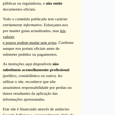
públicas ou reguladoras, e
não emite
documentos oficiais.
Todo o conteúdo publicado tem carácter
estritamente informativo
. Esforçamo-nos
por manter guias actualizados, mas
leis,
valores
e prazos podem mudar sem aviso
. Confirme
sempre nos portais oficiais antes de
submeter pedidos ou pagamentos.
As instruções aqui disponíveis
não
substituem aconselhamento profissional
(jurídico, contabilístico ou outro). Ao
utilizar o site, reconhece que não
assumimos responsabilidade por perdas ou
danos resultantes da aplicação das
informações apresentadas.
Este site é financiado através de anúncios
Google AdSense e, ocasionalmente,
links
de