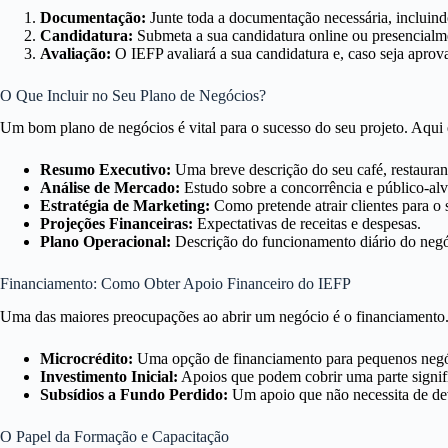
Documentação:
Junte toda a documentação necessária, incluind
Candidatura:
Submeta a sua candidatura online ou presencialme
Avaliação:
O IEFP avaliará a sua candidatura e, caso seja aprov
O Que Incluir no Seu Plano de Negócios?
Um bom plano de negócios é vital para o sucesso do seu projeto. Aqui 
Resumo Executivo:
Uma breve descrição do seu café, restaurant
Análise de Mercado:
Estudo sobre a concorrência e público-alv
Estratégia de Marketing:
Como pretende atrair clientes para o 
Projeções Financeiras:
Expectativas de receitas e despesas.
Plano Operacional:
Descrição do funcionamento diário do negó
Financiamento: Como Obter Apoio Financeiro do IEFP
Uma das maiores preocupações ao abrir um negócio é o financiamento. O
Microcrédito:
Uma opção de financiamento para pequenos negó
Investimento Inicial:
Apoios que podem cobrir uma parte signifi
Subsídios a Fundo Perdido:
Um apoio que não necessita de de
O Papel da Formação e Capacitação