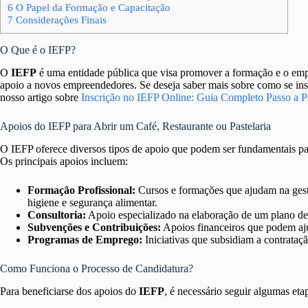
6
O Papel da Formação e Capacitação
7
Considerações Finais
O Que é o IEFP?
O
IEFP
é uma entidade pública que visa promover a formação e o empr
apoio a novos empreendedores. Se deseja saber mais sobre como se inscr
nosso artigo sobre
Inscrição no IEFP Online: Guia Completo Passo a P
Apoios do IEFP para Abrir um Café, Restaurante ou Pastelaria
O IEFP oferece diversos tipos de apoio que podem ser fundamentais pa
Os principais apoios incluem:
Formação Profissional:
Cursos e formações que ajudam na gestã
higiene e segurança alimentar.
Consultoria:
Apoio especializado na elaboração de um plano de
Subvenções e Contribuições:
Apoios financeiros que podem ajud
Programas de Emprego:
Iniciativas que subsidiam a contrataçã
Como Funciona o Processo de Candidatura?
Para beneficiarse dos apoios do
IEFP
, é necessário seguir algumas eta