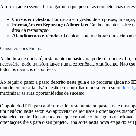
A formação é essencial para garantir que possui as competências necess
Cursos em Gestão:
Formação em gestão de empresas, finanças, 
Formações em Segurança Alimentar:
Conhecimentos sobre nor
área da restauração.
Atendimentos e Vendas:
Técnicas para melhorar o relacionamen
Considerações Finais
A abertura de um café, restaurante ou pastelaria pode ser um desafio
necessária, pode transformar-se numa experiência gratificante. Não e
todos os recursos disponíveis.
Ao seguir o passo a passo descrito neste guia e ao procurar ajuda no
I
mundo empresarial. Não hesite em consultar o nosso guia sobre
Inscri
maximizar as suas oportunidades de sucesso.
O apoio do IEFP para abrir um café, restaurante ou pastelaria é uma o
um negócio neste setor. Ao aproveitar os recursos e orientações disponí
estabelecimento. Recomendamos que consulte outras guias relacionadas
orientações úteis para o seu projeto. Boa sorte nesta nova etapa do seu