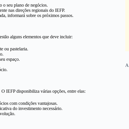
o o seu plano de negócios.
nte nas direções regionais do IEFP.
ada, informará sobre os próximos passos.
estão alguns elementos que deve incluir:
e ou pastelaria.
o.
seu espaço.
Ar
cio.
 IEFP disponibiliza várias opções, entre elas:
cios com condições vantajosas.
cativa do investimento necessário.
volução.