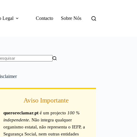
o Legal
Contacto
Sobre Nós
em
sultados
isclaimer
Aviso Importante
queroreclamar.pt
é um projecto
100 %
independente
. Não integra qualquer
organismo estatal, não representa o IEFP, a
Segurança Social, nem outras entidades