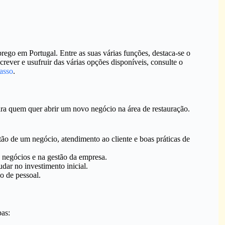
ego em Portugal. Entre as suas várias funções, destaca-se o
ever e usufruir das várias opções disponíveis, consulte o
asso
.
ra quem quer abrir um novo negócio na área de restauração.
o de um negócio, atendimento ao cliente e boas práticas de
 negócios e na gestão da empresa.
ar no investimento inicial.
o de pessoal.
pas: