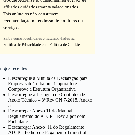
afiliados cuidadosamente seleccionados.
Tais anúncios não constituem
recomendação ou endosso de produtos ou
serviços.
Saiba como recolhemos e tratamos dados na
Política de Privacidade
e na
Política de Cookies
.
tigos recentes
Descarregue a Minuta da Declaração para
Empresas de Trabalho Temporário e
Comprove a Estrutura Organizativa
Descarregue a Listagem de Contratos de
Apoio Técnico – 3ª Rev CN 7-2015, Anexo
3
Descarregar Anexo 11 do Manual –
Regulamento do ATCP – Rev 2.pdf com
Facilidade
Descarregar Anexo_11 do Regulamento
ATCP – Pedido de Pagamento Trimestral –