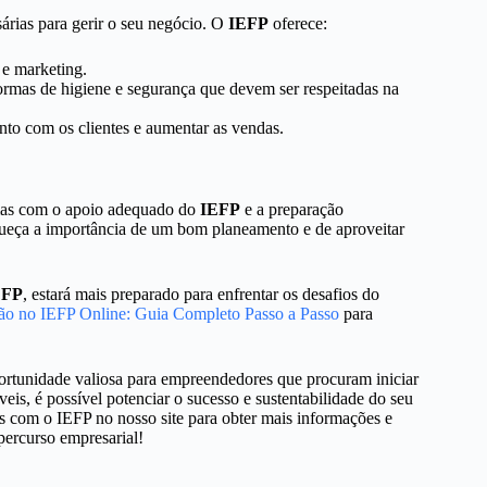
árias para gerir o seu negócio. O
IEFP
oferece:
e marketing.
mas de higiene e segurança que devem ser respeitadas na
to com os clientes e aumentar as vendas.
, mas com o apoio adequado do
IEFP
e a preparação
squeça a importância de um bom planeamento e de aproveitar
EFP
, estará mais preparado para enfrentar os desafios do
ção no IEFP Online: Guia Completo Passo a Passo
para
portunidade valiosa para empreendedores que procuram iniciar
veis, é possível potenciar o sucesso e sustentabilidade do seu
 com o IEFP no nosso site para obter mais informações e
 percurso empresarial!