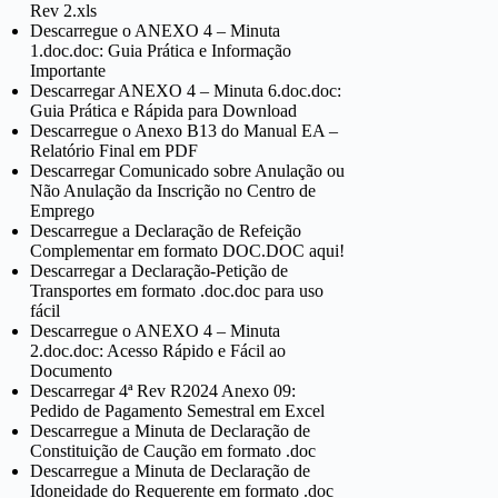
Rev 2.xls
Descarregue o ANEXO 4 – Minuta
1.doc.doc: Guia Prática e Informação
Importante
Descarregar ANEXO 4 – Minuta 6.doc.doc:
Guia Prática e Rápida para Download
Descarregue o Anexo B13 do Manual EA –
Relatório Final em PDF
Descarregar Comunicado sobre Anulação ou
Não Anulação da Inscrição no Centro de
Emprego
Descarregue a Declaração de Refeição
Complementar em formato DOC.DOC aqui!
Descarregar a Declaração-Petição de
Transportes em formato .doc.doc para uso
fácil
Descarregue o ANEXO 4 – Minuta
2.doc.doc: Acesso Rápido e Fácil ao
Documento
Descarregar 4ª Rev R2024 Anexo 09:
Pedido de Pagamento Semestral em Excel
Descarregue a Minuta de Declaração de
Constituição de Caução em formato .doc
Descarregue a Minuta de Declaração de
Idoneidade do Requerente em formato .doc