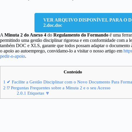
VER ARQUIVO DISPONÍVEL PARA O D
2.doc.doc
A
Minuta 2 do Anexo 4
do
Regulamento do Formando
é uma ferram
permitindo uma gestão disciplinar rigorosa e em conformidade com a 
também DOC e XLS, garante que todos possam adaptar o documento às 
o apoio ao autoemprego, convidamo-lo a visitar o nosso artigo em
http
pedir-o-apoio
.
Conteúdo
1
✔ Facilite a Gestão Disciplinar com o Novo Documento Para Form
2
⁉ Perguntas Frequentes sobre a Minuta 2 e o seu Acesso
2.0.1
Etiquetas 🔽