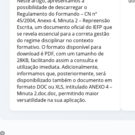
Neste artigo, apresentamos a
uti
possibilidade de descarregar o
Regulamento do Formando – CN nº
45/2004, Anexo 4, Minuta 2 – Repreensão
Escrita, um documento oficial do IEFP que
se revela essencial para a correta gestão
do regime disciplinar no contexto
formativo. O formato disponível para
download é PDF, com um tamanho de
28KB, facilitando assim a consulta e
utilização imediata. Adicionalmente,
informamos que, posteriormente, será
disponibilizado também o documento em
formato DOC ou XLS, intitulado ANEXO 4 –
Minuta 2.doc.doc, permitindo maior
versatilidade na sua aplicação.
🟡