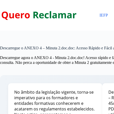
Pular
para
o
IEFP
conteúdo
Descarregue o ANEXO 4 – Minuta 2.doc.doc: Acesso Rápido e Fácil
Descarregue agora o ANEXO 4 - Minuta 2.doc.doc! Acesso rápido e fác
consulta. Não perca a oportunidade de obter a Minuta 2 gratuitamente e 
No âmbito da legislação vigente, torna-se
De
imperativo para os formadores e
– 
entidades formativas conhecerem e
45
acatarem os regulamentos estabelecidos.
PD