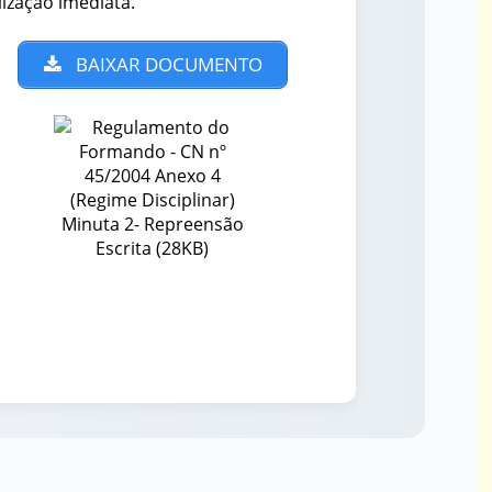
lização imediata.
BAIXAR DOCUMENTO