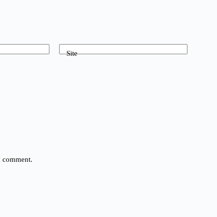
Site
 I comment.