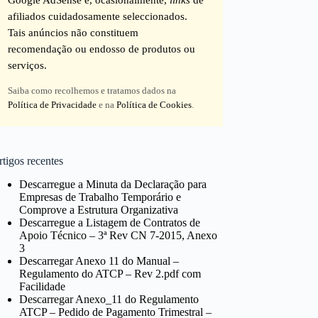
afiliados cuidadosamente seleccionados.
Tais anúncios não constituem
recomendação ou endosso de produtos ou
serviços.
Saiba como recolhemos e tratamos dados na
Política de Privacidade
e na
Política de Cookies
.
tigos recentes
Descarregue a Minuta da Declaração para
Empresas de Trabalho Temporário e
Comprove a Estrutura Organizativa
Descarregue a Listagem de Contratos de
Apoio Técnico – 3ª Rev CN 7-2015, Anexo
3
Descarregar Anexo 11 do Manual –
Regulamento do ATCP – Rev 2.pdf com
Facilidade
Descarregar Anexo_11 do Regulamento
ATCP – Pedido de Pagamento Trimestral –