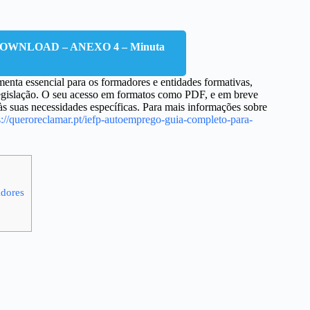
OWNLOAD – ANEXO 4 – Minuta
enta essencial para os formadores e entidades formativas,
legislação. O seu acesso em formatos como PDF, e em breve
suas necessidades específicas. Para mais informações sobre
s://queroreclamar.pt/iefp-autoemprego-guia-completo-para-
adores