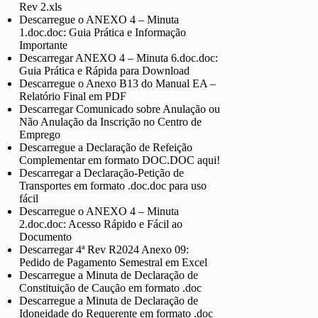
Rev 2.xls
Descarregue o ANEXO 4 – Minuta
1.doc.doc: Guia Prática e Informação
Importante
Descarregar ANEXO 4 – Minuta 6.doc.doc:
Guia Prática e Rápida para Download
Descarregue o Anexo B13 do Manual EA –
Relatório Final em PDF
Descarregar Comunicado sobre Anulação ou
Não Anulação da Inscrição no Centro de
Emprego
Descarregue a Declaração de Refeição
Complementar em formato DOC.DOC aqui!
Descarregar a Declaração-Petição de
Transportes em formato .doc.doc para uso
fácil
Descarregue o ANEXO 4 – Minuta
2.doc.doc: Acesso Rápido e Fácil ao
Documento
Descarregar 4ª Rev R2024 Anexo 09:
Pedido de Pagamento Semestral em Excel
Descarregue a Minuta de Declaração de
Constituição de Caução em formato .doc
Descarregue a Minuta de Declaração de
Idoneidade do Requerente em formato .doc