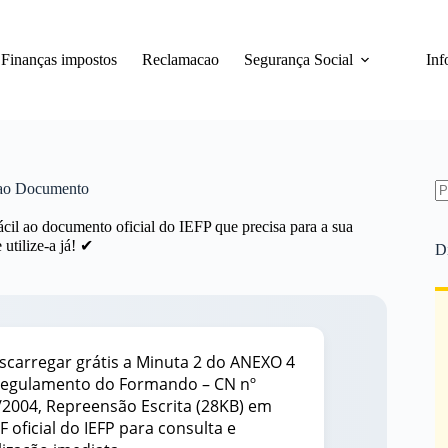
Finanças impostos
Reclamacao
Segurança Social
Inf
 ao Documento
S
il ao documento oficial do IEFP que precisa para a sua
re
utilize-a já! ✔
D
scarregar grátis a Minuta 2 do ANEXO 4
Regulamento do Formando – CN nº
/2004, Repreensão Escrita (28KB) em
F oficial do IEFP para consulta e