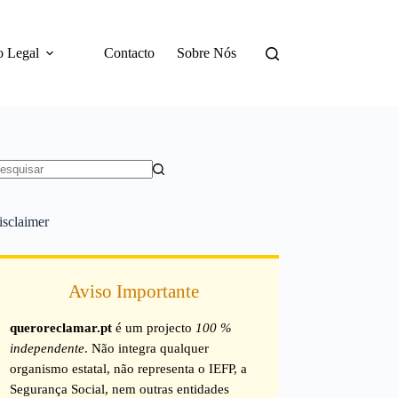
o Legal
Contacto
Sobre Nós
em
sultados
isclaimer
Aviso Importante
queroreclamar.pt
é um projecto
100 %
independente
. Não integra qualquer
organismo estatal, não representa o IEFP, a
Segurança Social, nem outras entidades