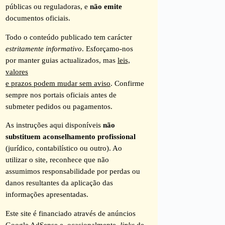
públicas ou reguladoras, e
não emite
documentos oficiais.
Todo o conteúdo publicado tem carácter
estritamente informativo
. Esforçamo-nos
por manter guias actualizados, mas
leis,
valores
e prazos podem mudar sem aviso
. Confirme
sempre nos portais oficiais antes de
submeter pedidos ou pagamentos.
As instruções aqui disponíveis
não
substituem aconselhamento profissional
(jurídico, contabilístico ou outro). Ao
utilizar o site, reconhece que não
assumimos responsabilidade por perdas ou
danos resultantes da aplicação das
informações apresentadas.
Este site é financiado através de anúncios
Google AdSense e, ocasionalmente,
links
de