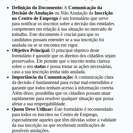
Definição do Documento:
A
Comunicação da
Decisão de Anulação
ou Não Anulação da
Inscrição
no Centro de Emprego
é um formulário que serve
para notificar os inscritos sobre a decisão das entidades
competentes em relação à sua situação no mercado de
trabalho. Este documento é crucial para que os
candidatos possam entender se a sua inscrição foi
anulada ou se se encontra em vigor.
Objetivo Principal:
O principal objetivo deste
formulário é garantir que os direitos dos cidadãos sejam
preservados. Ele permite que o inscrito tenha clareza
sobre o seu
status
e possa tomar as ações necessárias,
caso a sua inscrição tenha sido anulada.
Importância da Comunicação:
A comunicação clara
da decisão é fundamental para evitar mal-entendidos e
garantir que todos tenham acesso à informação correta.
Além disso, possibilita que os cidadãos possam atuar
rapidamente para resolver qualquer situação que possa
afetar a sua empregabilidade.
Quem Deve Utilizar:
Este formulário é recomendado
para todos os inscritos no Centro de Emprego,
especialmente aqueles que têm dúvidas sobre a validade
da sua inscrição ou que receberam notificações de
possíveis anulações.