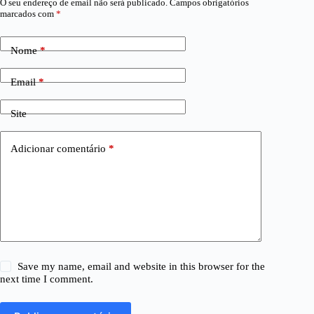
O seu endereço de email não será publicado.
Campos obrigatórios
marcados com
*
Nome
*
Email
*
Site
Adicionar comentário
*
Save my name, email and website in this browser for the
next time I comment.