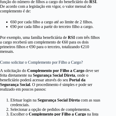
função do número de filhos a cargo do beneficiário do
RSI
.
De acordo com a legislação em vigor, o valor mensal do
complemento é de:
€60 por cada filho a cargo até ao limite de 2 filhos.
€90 por cada filho a partir do terceiro filho a cargo.
Por exemplo, uma família beneficiária de
RSI
com três filhos
a cargo receberá um complemento de €60 para os dois
primeiros filhos e €90 para o terceiro, totalizando €210
mensais.
Como solicitar o Complemento por Filho a Cargo?
A solicitação do
Complemento por Filho a Cargo
deve ser
feita diretamente na
Segurança Social Direta
, onde o
beneficiário poderá acessar através do seu
Portal da
Segurança Social
. O procedimento é simples e pode ser
realizado em poucos passos:
Efetuar login na
Segurança Social Direta
com as suas
credenciais.
Selecionar a opção de pedidos de complementos.
Escolher o
Complemento por Filho a Cargo
na lista