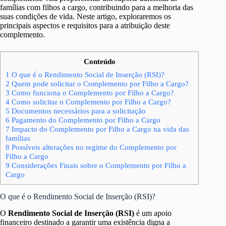
famílias com filhos a cargo, contribuindo para a melhoria das
suas condições de vida. Neste artigo, exploraremos os
principais aspectos e requisitos para a atribuição deste
complemento.
Conteúdo
1
O que é o Rendimento Social de Inserção (RSI)?
2
Quem pode solicitar o Complemento por Filho a Cargo?
3
Como funciona o Complemento por Filho a Cargo?
4
Como solicitar o Complemento por Filho a Cargo?
5
Documentos necessários para a solicitação
6
Pagamento do Complemento por Filho a Cargo
7
Impacto do Complemento por Filho a Cargo na vida das
famílias
8
Possíveis alterações no regime do Complemento por
Filho a Cargo
9
Considerações Finais sobre o Complemento por Filho a
Cargo
O que é o Rendimento Social de Inserção (RSI)?
O
Rendimento Social de Inserção (RSI)
é um apoio
financeiro destinado a garantir uma existência digna a