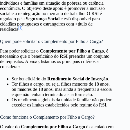
indivíduos e famílias em situação de pobreza ou carência
económica. O objetivo deste apoio é promover a inclusão
social e a reintegração no mercado de trabalho. O RSI é
regulado pela
Segurança Social
e está disponível para
cidadãos portugueses e estrangeiros com >título de
[1]
residência
.
Quem pode solicitar o Complemento por Filho a Cargo?
Para poder solicitar o
Complemento por Filho a Cargo
, é
necessário que o beneficiário do
RSI
preencha um conjunto
de requisitos. Abaixo, listamos os principais critérios a
considerar:
Ser beneficiário do
Rendimento Social de Inserção
.
Ter filhos a cargo, ou seja, filhos menores de 18 anos,
ou maiores de 18 anos, mas ainda a frequentar a escola
e que não tenham terminado a sua formação.
Os rendimentos globais da unidade familiar não podem
exceder os limites estabelecidos pelo regime do RSI.
Como funciona o Complemento por Filho a Cargo?
O valor do
Complemento por Filho a Cargo
é calculado em