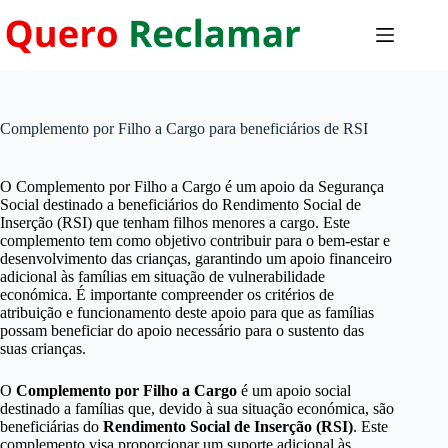
Pular
para
o
conteúdo
Complemento por Filho a Cargo para beneficiários de RSI
O Complemento por Filho a Cargo é um apoio da Segurança
Social destinado a beneficiários do Rendimento Social de
Inserção (RSI) que tenham filhos menores a cargo. Este
complemento tem como objetivo contribuir para o bem-estar e
desenvolvimento das crianças, garantindo um apoio financeiro
adicional às famílias em situação de vulnerabilidade
económica. É importante compreender os critérios de
atribuição e funcionamento deste apoio para que as famílias
possam beneficiar do apoio necessário para o sustento das
suas crianças.
O
Complemento por Filho a Cargo
é um apoio social
destinado a famílias que, devido à sua situação económica, são
beneficiárias do
Rendimento Social de Inserção (RSI)
. Este
complemento visa proporcionar um suporte adicional às