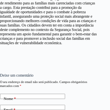
de rendimento para as famílias mais carenciadas com crianças
a cargo. Esta prestação contribui para a promoção da
igualdade de oportunidades e para o combate à pobreza
infantil, assegurando uma proteção social mais abrangente e
proporcionando melhores condições de vida para as crianças e
suas famílias. Os cidadãos devem ter em conta a importância
deste complemento no contexto da Segurança Social, pois
representa um apoio fundamental para garantir o bem-estar das
crianças e para promover a inclusão social das famílias em
situações de vulnerabilidade económica.
Deixe um comentário
O seu endereço de email não será publicado.
Campos obrigatórios
marcados com
*
Nome
*
Email
*