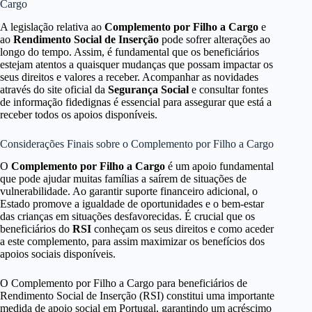
Cargo
A legislação relativa ao
Complemento por Filho a Cargo
e
ao
Rendimento Social de Inserção
pode sofrer alterações ao
longo do tempo. Assim, é fundamental que os beneficiários
estejam atentos a quaisquer mudanças que possam impactar os
seus direitos e valores a receber. Acompanhar as novidades
através do site oficial da
Segurança Social
e consultar fontes
de informação fidedignas é essencial para assegurar que está a
receber todos os apoios disponíveis.
Considerações Finais sobre o Complemento por Filho a Cargo
O
Complemento por Filho a Cargo
é um apoio fundamental
que pode ajudar muitas famílias a saírem de situações de
vulnerabilidade. Ao garantir suporte financeiro adicional, o
Estado promove a igualdade de oportunidades e o bem-estar
das crianças em situações desfavorecidas. É crucial que os
beneficiários do
RSI
conheçam os seus direitos e como aceder
a este complemento, para assim maximizar os benefícios dos
apoios sociais disponíveis.
O Complemento por Filho a Cargo para beneficiários de
Rendimento Social de Inserção (RSI) constitui uma importante
medida de apoio social em Portugal, garantindo um acréscimo