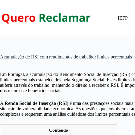
Pular
para
o
IEFP
conteúdo
Acumulação de RSI com rendimentos de trabalho: limites percentuais
Em Portugal, a acumulação do Rendimento Social de Inserção (RSI) com
limites percentuais estabelecidos pela Segurança Social. Estes limite
auferir através do trabalho, mantendo o direito a receber o RSI. É impo
dos recursos e benefícios sociais.
A
Renda Social de Inserção (RSI)
é uma das prestações sociais mais 
situação de vulnerabilidade económica. As questões que envolvem a
a
complexas e requerem uma análise cuidadosa dos limites percentuais e
Conteúdo