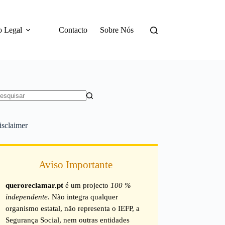
o Legal
Contacto
Sobre Nós
em
sultados
isclaimer
Aviso Importante
queroreclamar.pt
é um projecto
100 %
independente
. Não integra qualquer
organismo estatal, não representa o IEFP, a
Segurança Social, nem outras entidades