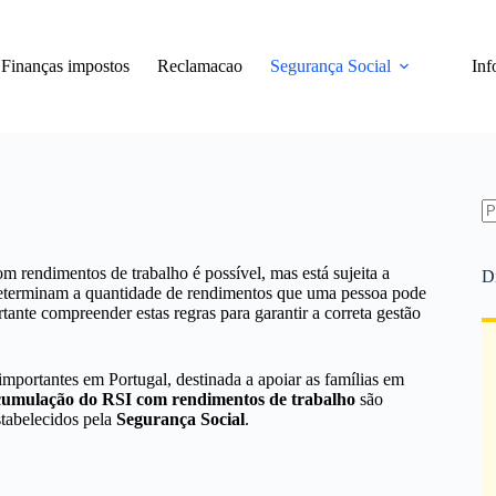
Finanças impostos
Reclamacao
Segurança Social
Inf
S
re
 rendimentos de trabalho é possível, mas está sujeita a
D
s determinam a quantidade de rendimentos que uma pessoa pode
rtante compreender estas regras para garantir a correta gestão
importantes em Portugal, destinada a apoiar as famílias em
cumulação do RSI com rendimentos de trabalho
são
stabelecidos pela
Segurança Social
.