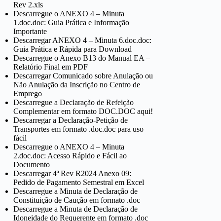
Rev 2.xls
Descarregue o ANEXO 4 – Minuta
1.doc.doc: Guia Prática e Informação
Importante
Descarregar ANEXO 4 – Minuta 6.doc.doc:
Guia Prática e Rápida para Download
Descarregue o Anexo B13 do Manual EA –
Relatório Final em PDF
Descarregar Comunicado sobre Anulação ou
Não Anulação da Inscrição no Centro de
Emprego
Descarregue a Declaração de Refeição
Complementar em formato DOC.DOC aqui!
Descarregar a Declaração-Petição de
Transportes em formato .doc.doc para uso
fácil
Descarregue o ANEXO 4 – Minuta
2.doc.doc: Acesso Rápido e Fácil ao
Documento
Descarregar 4ª Rev R2024 Anexo 09:
Pedido de Pagamento Semestral em Excel
Descarregue a Minuta de Declaração de
Constituição de Caução em formato .doc
Descarregue a Minuta de Declaração de
Idoneidade do Requerente em formato .doc