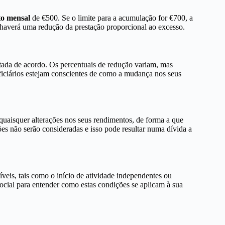
to mensal
de €500. Se o limite para a acumulação for €700, a
 haverá uma redução da prestação proporcional ao excesso.
tada de acordo. Os percentuais de redução variam, mas
iciários estejam conscientes de como a mudança nos seus
quaisquer alterações nos seus rendimentos, de forma a que
ões não serão consideradas e isso pode resultar numa dívida a
íveis, tais como o início de atividade independentes ou
ocial para entender como estas condições se aplicam à sua