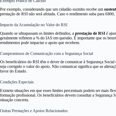
Exemplo Prático de Cálculo
Por exemplo, considerando que um cidadão sozinho recebe um
susten
prestação de RSI não será afetada. Caso o rendimento suba para €800,
Impacto da Acumulação no Valor do RSI
Quando se ultrapassam os limites definidos, a
prestação de RSI
é ajus
geralmente refletem a % do IAS em questão. É importante que os benef
rendimentos pode impactar o apoio que recebem.
Compromissos de Comunicação com a Segurança Social
Os beneficiários do RSI têm o dever de comunicar à Segurança Social 
seja corrigido o valor do apoio. Não comunicar significa que as alteraç
favor do Estado.
Condições Especiais
Existem situações em que esses limites percentuais podem ser mais flex
formação profissional. Os beneficiários devem consultar a Segurança S
situação concreta.
Outras Prestações e Apoios Relacionados