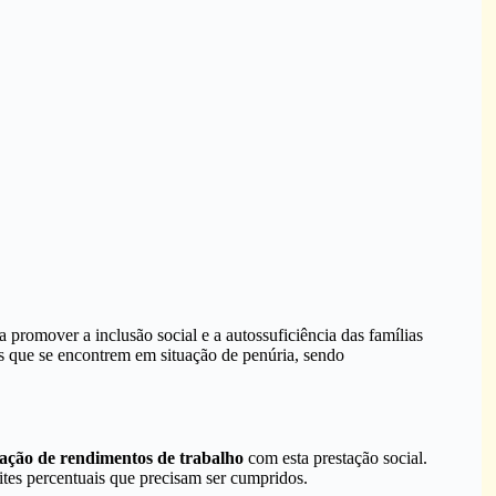
romover a inclusão social e a autossuficiência das famílias
s que se encontrem em situação de penúria, sendo
ação de rendimentos de trabalho
com esta prestação social.
mites percentuais que precisam ser cumpridos.