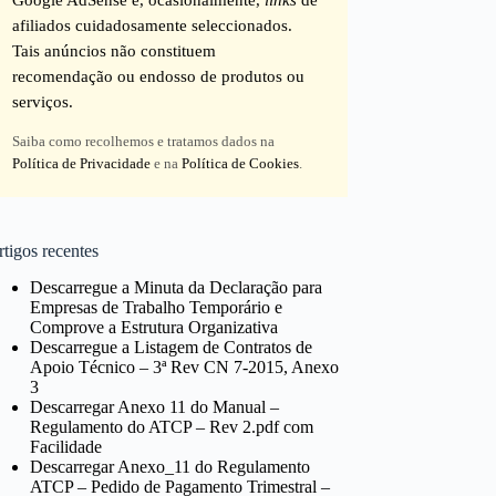
afiliados cuidadosamente seleccionados.
Tais anúncios não constituem
recomendação ou endosso de produtos ou
serviços.
Saiba como recolhemos e tratamos dados na
Política de Privacidade
e na
Política de Cookies
.
tigos recentes
Descarregue a Minuta da Declaração para
Empresas de Trabalho Temporário e
Comprove a Estrutura Organizativa
Descarregue a Listagem de Contratos de
Apoio Técnico – 3ª Rev CN 7-2015, Anexo
3
Descarregar Anexo 11 do Manual –
Regulamento do ATCP – Rev 2.pdf com
Facilidade
Descarregar Anexo_11 do Regulamento
ATCP – Pedido de Pagamento Trimestral –