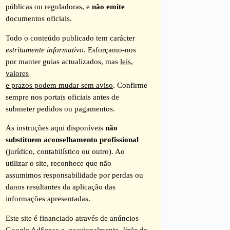
públicas ou reguladoras, e
não emite
documentos oficiais.
Todo o conteúdo publicado tem carácter
estritamente informativo
. Esforçamo-nos
por manter guias actualizados, mas
leis,
valores
e prazos podem mudar sem aviso
. Confirme
sempre nos portais oficiais antes de
submeter pedidos ou pagamentos.
As instruções aqui disponíveis
não
substituem aconselhamento profissional
(jurídico, contabilístico ou outro). Ao
utilizar o site, reconhece que não
assumimos responsabilidade por perdas ou
danos resultantes da aplicação das
informações apresentadas.
Este site é financiado através de anúncios
Google AdSense e, ocasionalmente,
links
de