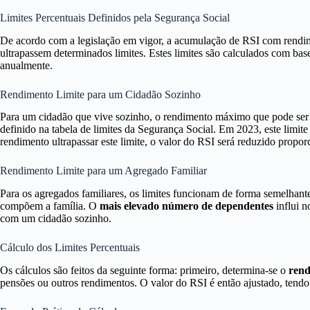
Limites Percentuais Definidos pela Segurança Social
De acordo com a legislação em vigor, a acumulação de RSI com rendim
ultrapassem determinados limites. Estes limites são calculados com ba
anualmente.
Rendimento Limite para um Cidadão Sozinho
Para um cidadão que vive sozinho, o rendimento máximo que pode ser 
definido na tabela de limites da Segurança Social. Em 2023, este limit
rendimento ultrapassar este limite, o valor do RSI será reduzido propo
Rendimento Limite para um Agregado Familiar
Para os agregados familiares, os limites funcionam de forma semelhan
compõem a família. O
mais elevado número de dependentes
influi 
com um cidadão sozinho.
Cálculo dos Limites Percentuais
Os cálculos são feitos da seguinte forma: primeiro, determina-se o
rend
pensões ou outros rendimentos. O valor do RSI é então ajustado, ten