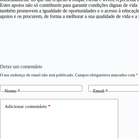
Estes apoios não só contribuem para garantir condições dignas de vida
também promovem a igualdade de oportunidades e o acesso à educação.
apoios e os procurem, de forma a melhorar a sua qualidade de vida e a i
Deixe um comentário
O seu endereço de email não será publicado.
Campos obrigatórios marcados com
*
Nome
*
Email
*
Adicionar comentário
*