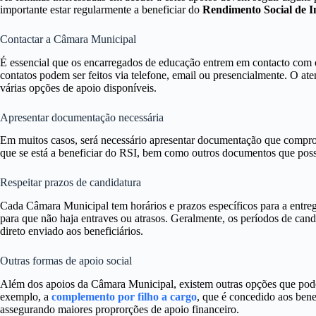
importante estar regularmente a beneficiar do
Rendimento Social de I
Contactar a Câmara Municipal
É essencial que os encarregados de educação entrem em contacto com
contatos podem ser feitos via telefone, email ou presencialmente. O at
várias opções de apoio disponíveis.
Apresentar documentação necessária
Em muitos casos, será necessário apresentar documentação que compro
que se está a beneficiar do RSI, bem como outros documentos que poss
Respeitar prazos de candidatura
Cada Câmara Municipal tem horários e prazos específicos para a entrega
para que não haja entraves ou atrasos. Geralmente, os períodos de cand
direto enviado aos beneficiários.
Outras formas de apoio social
Além dos apoios da Câmara Municipal, existem outras opções que podem
exemplo, a
complemento por filho a cargo
, que é concedido aos benef
assegurando maiores proprorções de apoio financeiro.