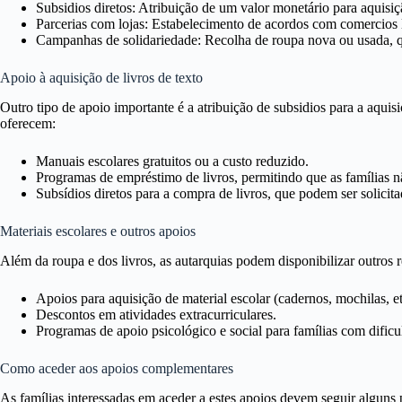
Subsidios diretos: Atribuição de um valor monetário para aquisiç
Parcerias com lojas: Estabelecimento de acordos com comercios 
Campanhas de solidariedade: Recolha de roupa nova ou usada, que
Apoio à aquisição de livros de texto
Outro tipo de apoio importante é a atribuição de subsidios para a aqui
oferecem:
Manuais escolares gratuitos ou a custo reduzido.
Programas de empréstimo de livros, permitindo que as famílias 
Subsídios diretos para a compra de livros, que podem ser solicit
Materiais escolares e outros apoios
Além da roupa e dos livros, as autarquias podem disponibilizar outros
Apoios para aquisição de material escolar (cadernos, mochilas, et
Descontos em atividades extracurriculares.
Programas de apoio psicológico e social para famílias com dificu
Como aceder aos apoios complementares
As famílias interessadas em aceder a estes apoios devem seguir alguns p