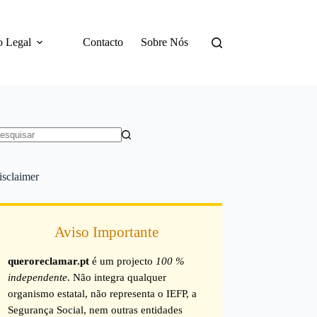
o Legal
Contacto
Sobre Nós
em
sultados
isclaimer
Aviso Importante
queroreclamar.pt
é um projecto
100 %
independente
. Não integra qualquer
organismo estatal, não representa o IEFP, a
Segurança Social, nem outras entidades