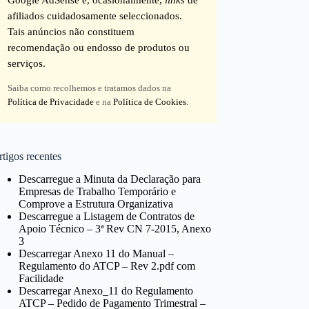
afiliados cuidadosamente seleccionados.
Tais anúncios não constituem
recomendação ou endosso de produtos ou
serviços.
Saiba como recolhemos e tratamos dados na
Política de Privacidade
e na
Política de Cookies
.
tigos recentes
Descarregue a Minuta da Declaração para
Empresas de Trabalho Temporário e
Comprove a Estrutura Organizativa
Descarregue a Listagem de Contratos de
Apoio Técnico – 3ª Rev CN 7-2015, Anexo
3
Descarregar Anexo 11 do Manual –
Regulamento do ATCP – Rev 2.pdf com
Facilidade
Descarregar Anexo_11 do Regulamento
ATCP – Pedido de Pagamento Trimestral –