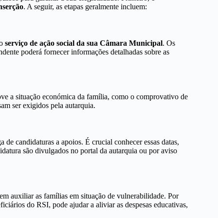
nserção
. A seguir, as etapas geralmente incluem:
 o
serviço de ação social da sua Câmara Municipal
. Os
endente poderá fornecer informações detalhadas sobre as
ve a situação económica da família, como o comprovativo de
am ser exigidos pela autarquia.
 de candidaturas a apoios. É crucial conhecer essas datas,
idatura são divulgados no portal da autarquia ou por aviso
 auxiliar as famílias em situação de vulnerabilidade. Por
iciários do RSI, pode ajudar a aliviar as despesas educativas,