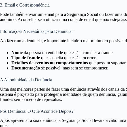
3. Email e Correspondência
Pode também enviar um email para a Segurança Social ou fazer uma den
anónimo. Aconselha-se a utilizar uma conta de email que não esteja as
Informações Necessárias para Denunciar
Ao fazer uma denúncia, é importante incluir o maior número possível d
Nome
da pessoa ou entidade que está a cometer a fraude.
Tipo de fraude
que suspeita que está a ocorrer.
Detalhes de eventos ou comportamentos
que possam suportar 
Documentação
se possível, mas sem se comprometer.
A Anonimidade da Denúncia
Uma das melhores partes de fazer uma denúncia através dos canais d
sistema é projetado para proteger a identidade de quem denuncia, gara
fraudes sem o medo de represálias.
Pós-Denúncia: O Que Acontece Depois?
Após apresentar a sua denúncia, a Segurança Social levará a cabo uma 
que: