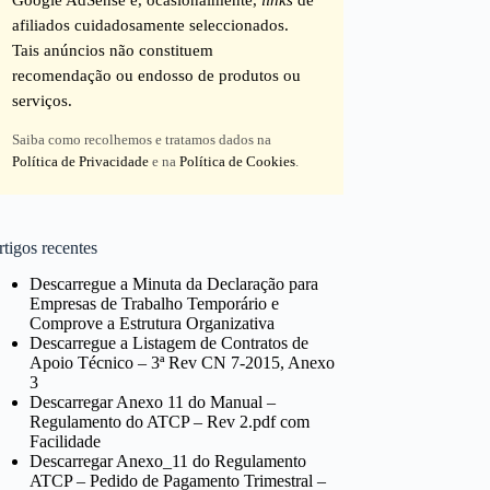
afiliados cuidadosamente seleccionados.
Tais anúncios não constituem
recomendação ou endosso de produtos ou
serviços.
Saiba como recolhemos e tratamos dados na
Política de Privacidade
e na
Política de Cookies
.
tigos recentes
Descarregue a Minuta da Declaração para
Empresas de Trabalho Temporário e
Comprove a Estrutura Organizativa
Descarregue a Listagem de Contratos de
Apoio Técnico – 3ª Rev CN 7-2015, Anexo
3
Descarregar Anexo 11 do Manual –
Regulamento do ATCP – Rev 2.pdf com
Facilidade
Descarregar Anexo_11 do Regulamento
ATCP – Pedido de Pagamento Trimestral –