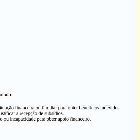
luindo:
tuação financeira ou familiar para obter benefícios indevidos.
ustificar a recepção de subsídios.
o ou incapacidade para obter apoio financeiro.