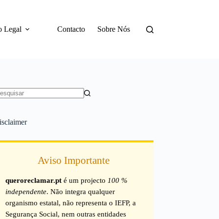
o Legal
Contacto
Sobre Nós
em
sultados
isclaimer
Aviso Importante
queroreclamar.pt
é um projecto
100 %
independente
. Não integra qualquer
organismo estatal, não representa o IEFP, a
Segurança Social, nem outras entidades