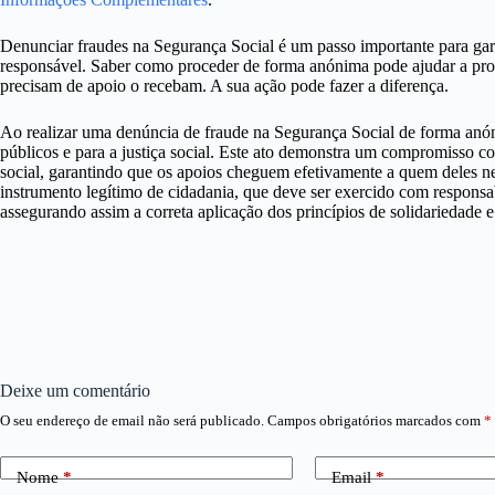
Denunciar fraudes na Segurança Social é um passo importante para garan
responsável. Saber como proceder de forma anónima pode ajudar a prot
precisam de apoio o recebam. A sua ação pode fazer a diferença.
Ao realizar uma denúncia de fraude na Segurança Social de forma anón
públicos e para a justiça social. Este ato demonstra um compromisso co
social, garantindo que os apoios cheguem efetivamente a quem deles n
instrumento legítimo de cidadania, que deve ser exercido com responsab
assegurando assim a correta aplicação dos princípios de solidariedade 
Deixe um comentário
O seu endereço de email não será publicado.
Campos obrigatórios marcados com
*
Nome
*
Email
*