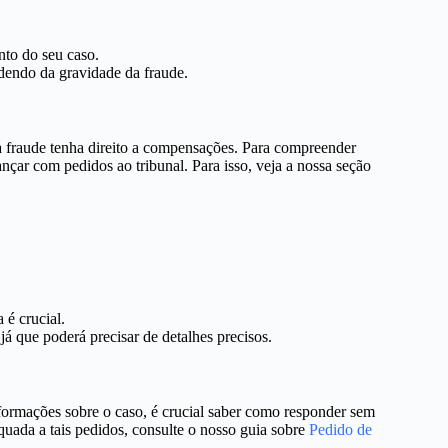
to do seu caso.
ndendo da gravidade da fraude.
la fraude tenha direito a compensações. Para compreender
çar com pedidos ao tribunal. Para isso, veja a nossa seção
 é crucial.
á que poderá precisar de detalhes precisos.
nformações sobre o caso, é crucial saber como responder sem
quada a tais pedidos, consulte o nosso guia sobre
Pedido de