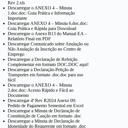
Rev 2.xls
Descarregue o ANEXO 4 – Minuta
1.doc.doc: Guia Prática e Informação
Importante
Descarregar ANEXO 4 – Minuta 6.doc.doc:
Guia Prática e Rápida para Download
Descarregue o Anexo B13 do Manual EA –
Relatório Final em PDF
Descarregar Comunicado sobre Anulação ou
Não Anulação da Inscrição no Centro de
Emprego
Descarregue a Declaração de Refeição
Complementar em formato DOC.DOC aqui!
Descarregar a Declaração-Petição de
Transportes em formato .doc.doc para uso
fácil
Descarregue o ANEXO 4 – Minuta
2.doc.doc: Acesso Rápido e Fácil ao
Documento
Descarregar 4ª Rev R2024 Anexo 09:
Pedido de Pagamento Semestral em Excel
Descarregue a Minuta de Declaração de
Constituição de Caução em formato .doc
Descarregue a Minuta de Declaração de
Idoneidade do Requerente em formato .doc