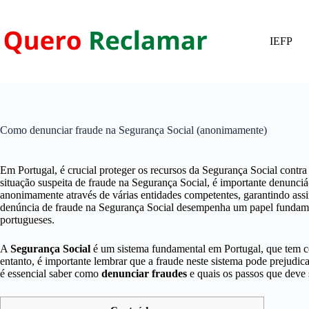
Pular
para
o
IEFP
conteúdo
Como denunciar fraude na Segurança Social (anonimamente)
Em Portugal, é crucial proteger os recursos da Segurança Social contr
situação suspeita de fraude na Segurança Social, é importante denunciá-
anonimamente através de várias entidades competentes, garantindo assi
denúncia de fraude na Segurança Social desempenha um papel fundament
portugueses.
A
Segurança Social
é um sistema fundamental em Portugal, que tem co
entanto, é importante lembrar que a fraude neste sistema pode prejudic
é essencial saber como
denunciar fraudes
e quais os passos que deve 