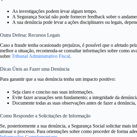
As investigações podem levar algum tempo.
A Segurança Social não pode fornecer feedback sobre o andamen
A sua denúncia pode levar a ações disciplinares ou legais, depe
Outra Defesa: Recursos Legais
Caso a fraude tenha ocasionado prejuízos, é possível que o afetado pe
melhor a situação, recomenda-se consultar informações sobre como avan
sobre
Tribunal Administrativo Fiscal
.
Dicas Úteis ao Fazer uma Denúncia
Para garantir que a sua denúncia tenha um impacto positivo:
Seja claro e conciso nas suas informações.
Evite fazer acusações sem fundamento; a integridade da denúncia
Documente todas as suas observações antes de fazer a denúncia, j
Como Responder a Solicitações de Informação
Se, posteriormente a sua denúncia, a Segurança Social solicitar mais i
atrasar o processo. Para orientações sobre como proceder de forma ade
Informações Complementares
.