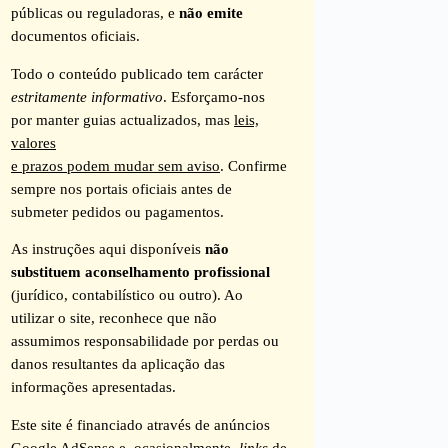
públicas ou reguladoras, e
não emite
documentos oficiais.
Todo o conteúdo publicado tem carácter
estritamente informativo
. Esforçamo-nos
por manter guias actualizados, mas
leis,
valores
e prazos podem mudar sem aviso
. Confirme
sempre nos portais oficiais antes de
submeter pedidos ou pagamentos.
As instruções aqui disponíveis
não
substituem aconselhamento profissional
(jurídico, contabilístico ou outro). Ao
utilizar o site, reconhece que não
assumimos responsabilidade por perdas ou
danos resultantes da aplicação das
informações apresentadas.
Este site é financiado através de anúncios
Google AdSense e, ocasionalmente,
links
de