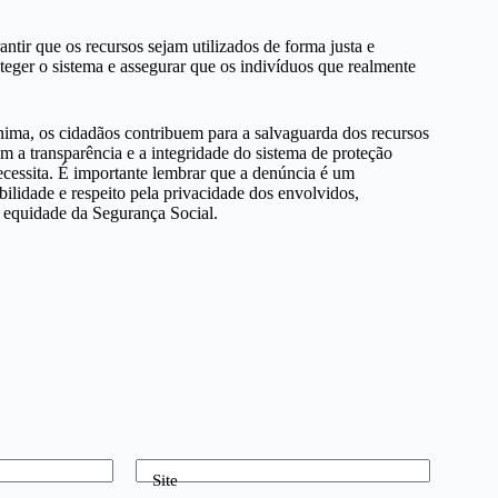
tir que os recursos sejam utilizados de forma justa e
eger o sistema e assegurar que os indivíduos que realmente
ima, os cidadãos contribuem para a salvaguarda dos recursos
m a transparência e a integridade do sistema de proteção
ecessita. É importante lembrar que a denúncia é um
ilidade e respeito pela privacidade dos envolvidos,
e equidade da Segurança Social.
Site