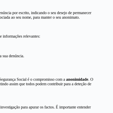
úncia por escrito, indicando o seu desejo de permanecer
sociada ao seu nome, para manter o seu anonimato.
e informações relevantes:
a sua denúncia.
a Segurança Social é o compromisso com a
anonimidade
. O
ntindo assim que todos podem contribuir para a deteção de
investigação para apurar os factos. É importante entender