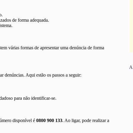
o.
lizados de forma adequada.
istema.
istem várias formas de apresentar uma denúncia de forma
Ar
ar denúncias. Aqui estão os passos a seguir:
adoso para não identificar-se.
número disponível é
0800 900 133
. Ao ligar, pode realizar a