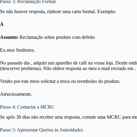
Passo 3: Reclamação Formal
Se não houver resposta, elabore uma carta formal. Exemplo:
À
Assunto:
Reclamação sobre produto com defeito
Ex.mos Senhores,
No passado dia
, adquiri um aparelho de café na vossa loja. Desde en
(descrever problema). Não obtive resposta ao meu e-mail enviado em
.
Venho por este meio solicitar a troca ou reembolso do produto.
Atenciosamente,
Passo 4: Contactar a MCRC
Se após 30 dias não receber uma resposta, contate uma MCRC para med
Passo 5: Apresentar Queixa às Autoridades