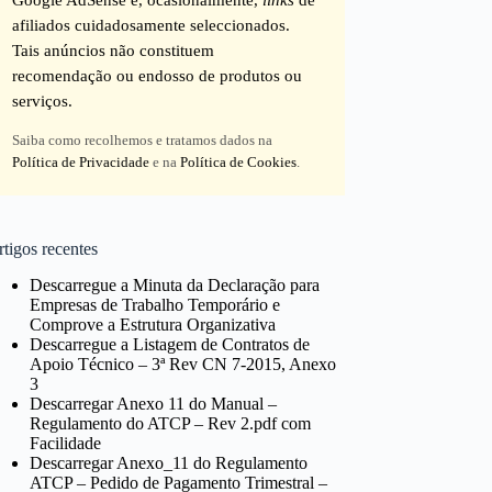
afiliados cuidadosamente seleccionados.
Tais anúncios não constituem
recomendação ou endosso de produtos ou
serviços.
Saiba como recolhemos e tratamos dados na
Política de Privacidade
e na
Política de Cookies
.
tigos recentes
Descarregue a Minuta da Declaração para
Empresas de Trabalho Temporário e
Comprove a Estrutura Organizativa
Descarregue a Listagem de Contratos de
Apoio Técnico – 3ª Rev CN 7-2015, Anexo
3
Descarregar Anexo 11 do Manual –
Regulamento do ATCP – Rev 2.pdf com
Facilidade
Descarregar Anexo_11 do Regulamento
ATCP – Pedido de Pagamento Trimestral –