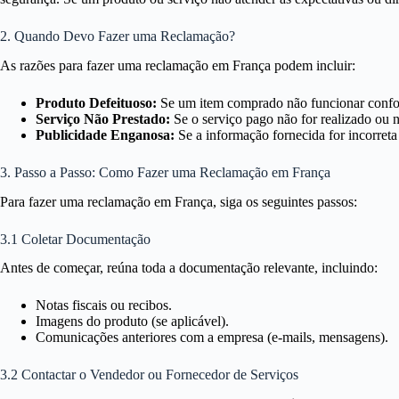
2. Quando Devo Fazer uma Reclamação?
As razões para fazer uma reclamação em França podem incluir:
Produto Defeituoso:
Se um item comprado não funcionar confo
Serviço Não Prestado:
Se o serviço pago não for realizado ou nã
Publicidade Enganosa:
Se a informação fornecida for incorret
3. Passo a Passo: Como Fazer uma Reclamação em França
Para fazer uma reclamação em França, siga os seguintes passos:
3.1 Coletar Documentação
Antes de começar, reúna toda a documentação relevante, incluindo:
Notas fiscais ou recibos.
Imagens do produto (se aplicável).
Comunicações anteriores com a empresa (e-mails, mensagens).
3.2 Contactar o Vendedor ou Fornecedor de Serviços