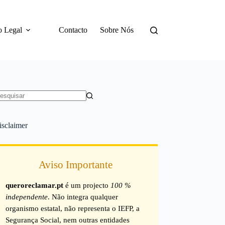
o Legal
Contacto
Sobre Nós
em
sultados
isclaimer
Aviso Importante
queroreclamar.pt
é um projecto
100 %
independente
. Não integra qualquer
organismo estatal, não representa o IEFP, a
Segurança Social, nem outras entidades