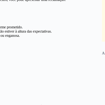
rme prometido.
o estiver à altura das expectativas.
a ou enganosa.
Ar