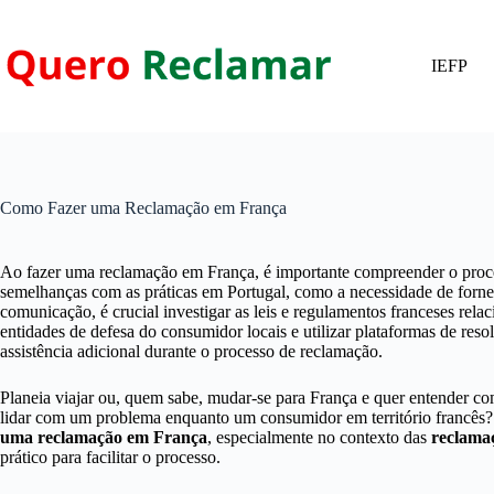
Pular
para
o
IEFP
conteúdo
Como Fazer uma Reclamação em França
Ao fazer uma reclamação em França, é importante compreender o proce
semelhanças com as práticas em Portugal, como a necessidade de fornec
comunicação, é crucial investigar as leis e regulamentos franceses rela
entidades de defesa do consumidor locais e utilizar plataformas de resolu
assistência adicional durante o processo de reclamação.
Planeia viajar ou, quem sabe, mudar-se para França e quer entender co
lidar com um problema enquanto um consumidor em território francês? 
uma reclamação em França
, especialmente no contexto das
reclama
prático para facilitar o processo.