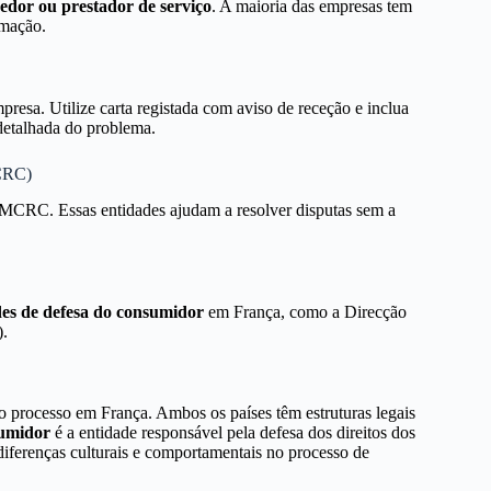
edor ou prestador de serviço
. A maioria das empresas tem
amação.
presa. Utilize carta registada com aviso de receção e inclua
detalhada do problema.
MCRC)
a MCRC. Essas entidades ajudam a resolver disputas sem a
des de defesa do consumidor
em França, como a Direcção
.
 processo em França. Ambos os países têm estruturas legais
sumidor
é a entidade responsável pela defesa dos direitos dos
iferenças culturais e comportamentais no processo de