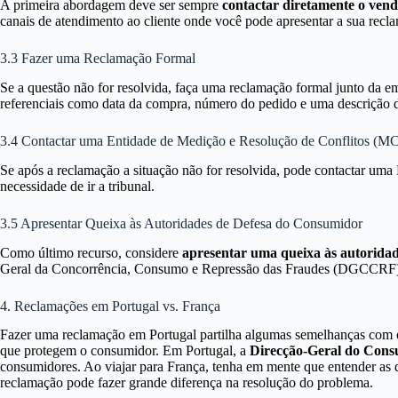
A primeira abordagem deve ser sempre
contactar diretamente o vend
canais de atendimento ao cliente onde você pode apresentar a sua recl
3.3 Fazer uma Reclamação Formal
Se a questão não for resolvida, faça uma reclamação formal junto da em
referenciais como data da compra, número do pedido e uma descrição 
3.4 Contactar uma Entidade de Medição e Resolução de Conflitos (
Se após a reclamação a situação não for resolvida, pode contactar um
necessidade de ir a tribunal.
3.5 Apresentar Queixa às Autoridades de Defesa do Consumidor
Como último recurso, considere
apresentar uma queixa às autorida
Geral da Concorrência, Consumo e Repressão das Fraudes (DGCCRF)
4. Reclamações em Portugal vs. França
Fazer uma reclamação em Portugal partilha algumas semelhanças com o
que protegem o consumidor. Em Portugal, a
Direcção-Geral do Con
consumidores. Ao viajar para França, tenha em mente que entender as d
reclamação pode fazer grande diferença na resolução do problema.