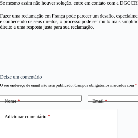
Se mesmo assim não houver solução, entre em contato com a DGCCRF a
Fazer uma reclamação em França pode parecer um desafio, especialmen
e conhecendo os seus direitos, o processo pode ser muito mais simplifi
direito a uma resposta justa para sua reclamação.
Deixe um comentário
O seu endereço de email não será publicado.
Campos obrigatórios marcados com
*
Nome
*
Email
*
Adicionar comentário
*