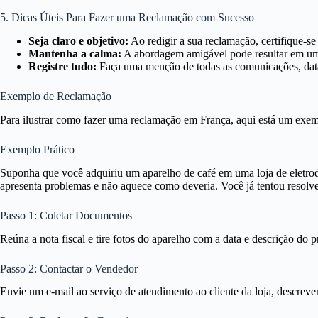
5. Dicas Úteis Para Fazer uma Reclamação com Sucesso
Seja claro e objetivo:
Ao redigir a sua reclamação, certifique-se
Mantenha a calma:
A abordagem amigável pode resultar em uma
Registre tudo:
Faça uma menção de todas as comunicações, datas
Exemplo de Reclamação
Para ilustrar como fazer uma reclamação em França, aqui está um exem
Exemplo Prático
Suponha que você adquiriu um aparelho de café em uma loja de eletro
apresenta problemas e não aquece como deveria. Você já tentou resolv
Passo 1: Coletar Documentos
Reúna a nota fiscal e tire fotos do aparelho com a data e descrição do 
Passo 2: Contactar o Vendedor
Envie um e-mail ao serviço de atendimento ao cliente da loja, descrev