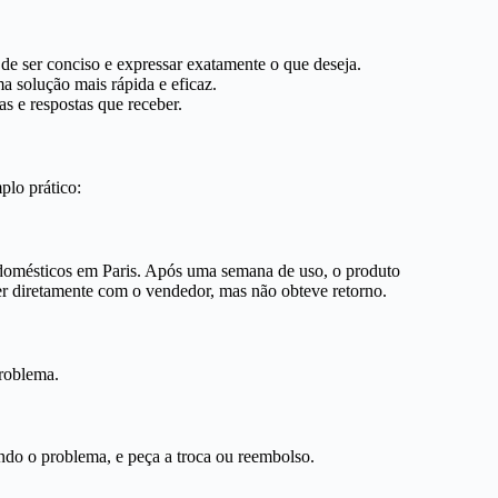
 de ser conciso e expressar exatamente o que deseja.
 solução mais rápida e eficaz.
 e respostas que receber.
plo prático:
domésticos em Paris. Após uma semana de uso, o produto
er diretamente com o vendedor, mas não obteve retorno.
problema.
endo o problema, e peça a troca ou reembolso.