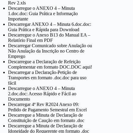
Rev 2.xls
Descarregue o ANEXO 4 – Minuta
1.doc.doc: Guia Prática e Informação
Importante
Descarregar ANEXO 4 – Minuta 6.doc.doc:
Guia Prática e Rápida para Download
Descarregue o Anexo B13 do Manual EA –
Relatório Final em PDF
Descarregar Comunicado sobre Anulação ou
Não Anulação da Inscrição no Centro de
Emprego
Descarregue a Declaração de Refeição
Complementar em formato DOC.DOC aqui!
Descarregar a Declaração-Petição de
Transportes em formato .doc.doc para uso
fácil
Descarregue o ANEXO 4 – Minuta
2.doc.doc: Acesso Rápido e Fácil ao
Documento
Descarregar 4ª Rev R2024 Anexo 09:
Pedido de Pagamento Semestral em Excel
Descarregue a Minuta de Declaração de
Constituição de Caução em formato .doc
Descarregue a Minuta de Declaração de
Idoneidade do Requerente em formato .doc