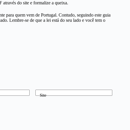
través do site e formalize a queixa.
te para quem vem de Portugal. Contudo, seguindo este guia
cado. Lembre-se de que a lei está do seu lado e você tem o
Site