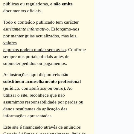
públicas ou reguladoras, e
não emite
documentos oficiais.
Todo o conteúdo publicado tem carácter
estritamente informativo
. Esforçamo-nos
por manter guias actualizados, mas
leis,
valores
e prazos podem mudar sem aviso
. Confirme
sempre nos portais oficiais antes de
submeter pedidos ou pagamentos.
As instruções aqui disponíveis
não
substituem aconselhamento profissional
(jurídico, contabilístico ou outro). Ao
utilizar o site, reconhece que não
assumimos responsabilidade por perdas ou
danos resultantes da aplicação das
informações apresentadas.
Este site é financiado através de anúncios
Google AdSense e, ocasionalmente,
links
de