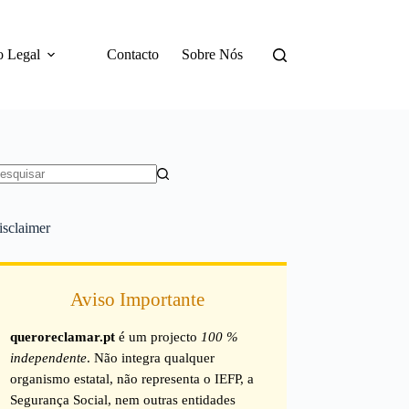
o Legal
Contacto
Sobre Nós
em
sultados
isclaimer
Aviso Importante
queroreclamar.pt
é um projecto
100 %
independente
. Não integra qualquer
organismo estatal, não representa o IEFP, a
Segurança Social, nem outras entidades