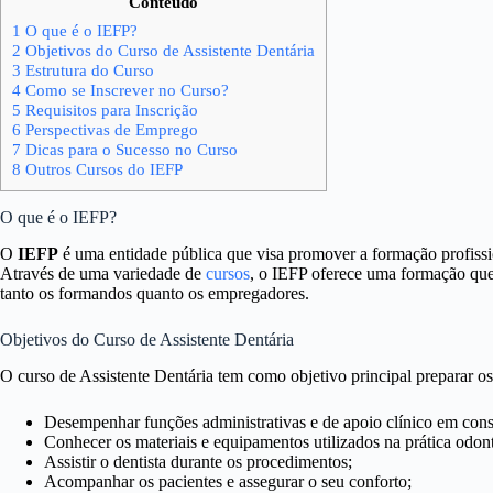
Conteúdo
1
O que é o IEFP?
2
Objetivos do Curso de Assistente Dentária
3
Estrutura do Curso
4
Como se Inscrever no Curso?
5
Requisitos para Inscrição
6
Perspectivas de Emprego
7
Dicas para o Sucesso no Curso
8
Outros Cursos do IEFP
O que é o IEFP?
O
IEFP
é uma entidade pública que visa promover a formação profissi
Através de uma variedade de
cursos
, o IEFP oferece uma formação que
tanto os formandos quanto os empregadores.
Objetivos do Curso de Assistente Dentária
O curso de Assistente Dentária tem como objetivo principal preparar os
Desempenhar funções administrativas e de apoio clínico em consu
Conhecer os materiais e equipamentos utilizados na prática odon
Assistir o dentista durante os procedimentos;
Acompanhar os pacientes e assegurar o seu conforto;