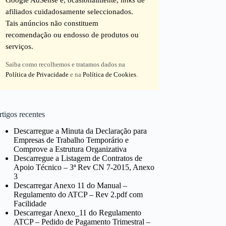
afiliados cuidadosamente seleccionados.
Tais anúncios não constituem
recomendação ou endosso de produtos ou
serviços.
Saiba como recolhemos e tratamos dados na
Política de Privacidade
e na
Política de Cookies
.
tigos recentes
Descarregue a Minuta da Declaração para
Empresas de Trabalho Temporário e
Comprove a Estrutura Organizativa
Descarregue a Listagem de Contratos de
Apoio Técnico – 3ª Rev CN 7-2015, Anexo
3
Descarregar Anexo 11 do Manual –
Regulamento do ATCP – Rev 2.pdf com
Facilidade
Descarregar Anexo_11 do Regulamento
ATCP – Pedido de Pagamento Trimestral –