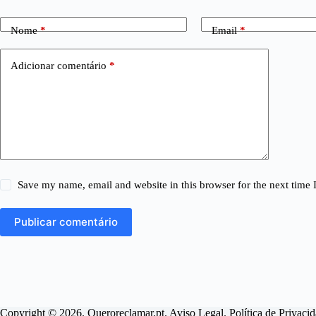
Nome
*
Email
*
Adicionar comentário
*
Save my name, email and website in this browser for the next time
Publicar comentário
Copyright © 2026. Queroreclamar.pt.
Aviso Legal
.
Política de Privaci