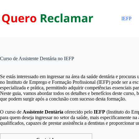
Pular
para
o
IEFP
conteúdo
Curso de Assistente Dentária no IEFP
Se estás interessado em ingressar na área da saúde dentária e procuras
no Instituto de Emprego e Formação Profissional (IEFP) pode ser a esco
especializada e prática, permitindo adquirir competências essenciais p
Neste guia, vamos abordar todos os detalhes e benefícios deste curso, b
que podem surgir após a conclusão com sucesso desta formação.
O curso de
Assistente Dentária
oferecido pelo
IEFP
(Instituto do Em
para quem deseja ingressar no setor da saúde, mais especificamente na á
qualificados, capazes de prestar assistência a dentistas e proporcionar 