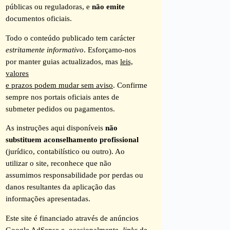
públicas ou reguladoras, e
não emite
documentos oficiais.
Todo o conteúdo publicado tem carácter
estritamente informativo
. Esforçamo-nos
por manter guias actualizados, mas
leis,
valores
e prazos podem mudar sem aviso
. Confirme
sempre nos portais oficiais antes de
submeter pedidos ou pagamentos.
As instruções aqui disponíveis
não
substituem aconselhamento profissional
(jurídico, contabilístico ou outro). Ao
utilizar o site, reconhece que não
assumimos responsabilidade por perdas ou
danos resultantes da aplicação das
informações apresentadas.
Este site é financiado através de anúncios
Google AdSense e, ocasionalmente,
links
de