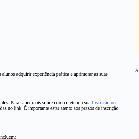
Ar
alunos adquirir experiência prática e aprimorar as suas
ples. Para saber mais sobre como efetuar a sua
Inscrição no
idas no link. É importante estar atento aos prazos de inscrição
incluem: