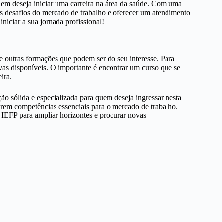
uem deseja iniciar uma carreira na área da saúde. Com uma
 os desafios do mercado de trabalho e oferecer um atendimento
niciar a sua jornada profissional!
e outras formações que podem ser do seu interesse. Para
tivas disponíveis. O importante é encontrar um curso que se
ira.
ão sólida e especializada para quem deseja ingressar nesta
irem competências essenciais para o mercado de trabalho.
o IEFP para ampliar horizontes e procurar novas