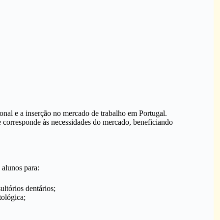
onal e a inserção no mercado de trabalho em Portugal.
 corresponde às necessidades do mercado, beneficiando
 alunos para:
ltórios dentários;
tológica;