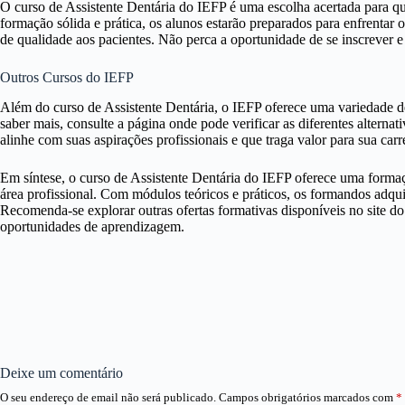
O curso de Assistente Dentária do IEFP é uma escolha acertada para q
formação sólida e prática, os alunos estarão preparados para enfrentar
de qualidade aos pacientes. Não perca a oportunidade de se inscrever e i
Outros Cursos do IEFP
Além do curso de Assistente Dentária, o IEFP oferece uma variedade d
saber mais, consulte a página onde pode verificar as diferentes alterna
alinhe com suas aspirações profissionais e que traga valor para sua carre
Em síntese, o curso de Assistente Dentária do IEFP oferece uma formaç
área profissional. Com módulos teóricos e práticos, os formandos adqu
Recomenda-se explorar outras ofertas formativas disponíveis no site d
oportunidades de aprendizagem.
Deixe um comentário
O seu endereço de email não será publicado.
Campos obrigatórios marcados com
*