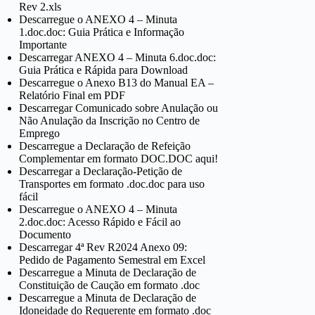
Rev 2.xls
Descarregue o ANEXO 4 – Minuta
1.doc.doc: Guia Prática e Informação
Importante
Descarregar ANEXO 4 – Minuta 6.doc.doc:
Guia Prática e Rápida para Download
Descarregue o Anexo B13 do Manual EA –
Relatório Final em PDF
Descarregar Comunicado sobre Anulação ou
Não Anulação da Inscrição no Centro de
Emprego
Descarregue a Declaração de Refeição
Complementar em formato DOC.DOC aqui!
Descarregar a Declaração-Petição de
Transportes em formato .doc.doc para uso
fácil
Descarregue o ANEXO 4 – Minuta
2.doc.doc: Acesso Rápido e Fácil ao
Documento
Descarregar 4ª Rev R2024 Anexo 09:
Pedido de Pagamento Semestral em Excel
Descarregue a Minuta de Declaração de
Constituição de Caução em formato .doc
Descarregue a Minuta de Declaração de
Idoneidade do Requerente em formato .doc