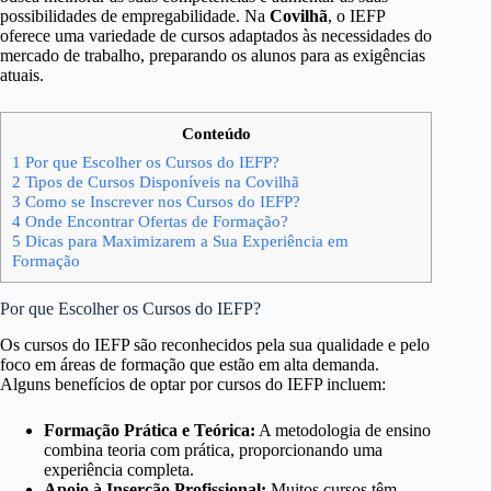
possibilidades de empregabilidade. Na
Covilhã
, o IEFP
oferece uma variedade de cursos adaptados às necessidades do
mercado de trabalho, preparando os alunos para as exigências
atuais.
Conteúdo
1
Por que Escolher os Cursos do IEFP?
2
Tipos de Cursos Disponíveis na Covilhã
3
Como se Inscrever nos Cursos do IEFP?
4
Onde Encontrar Ofertas de Formação?
5
Dicas para Maximizarem a Sua Experiência em
Formação
Por que Escolher os Cursos do IEFP?
Os cursos do IEFP são reconhecidos pela sua qualidade e pelo
foco em áreas de formação que estão em alta demanda.
Alguns benefícios de optar por cursos do IEFP incluem:
Formação Prática e Teórica:
A metodologia de ensino
combina teoria com prática, proporcionando uma
experiência completa.
Apoio à Inserção Profissional:
Muitos cursos têm