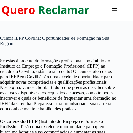
Pular
para
o
conteúdo
Cursos IEFP Covilhã: Oportunidades de Formação na Sua
Região
Se estás à procura de formações profissionais no âmbito do
Instituto de Emprego e Formação Profissional (IEFP) na
cidade da Covilhã, estás no sítio certo! Os cursos oferecidos
pelo IEFP em Covilhã são uma excelente oportunidade para
adquirir novas competências e qualificações profissionais.
Neste guia, vamos abordar tudo o que precisas de saber sobre
os cursos disponíveis, os requisitos de acesso, como te podes
inscrever e quais os benefícios de frequentar uma formação no
IEFP da Covilhã. Prepare-se para impulsionar a sua carreira
com conhecimento e habilidades práticas!
Os
cursos do IEFP
(Instituto do Emprego e Formação
Profissional) são uma excelente oportunidade para quem
busca melhorar as suas competências e aumentar as suas