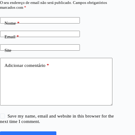
O seu endereço de email não será publicado.
Campos obrigatórios
marcados com
*
Nome
*
Email
*
Site
Adicionar comentário
*
Save my name, email and website in this browser for the
next time I comment.