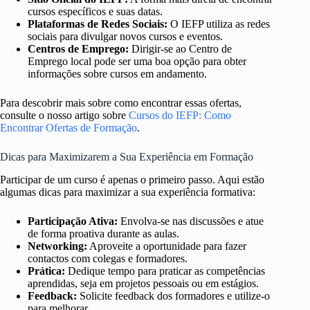
cursos específicos e suas datas.
Plataformas de Redes Sociais:
O IEFP utiliza as redes
sociais para divulgar novos cursos e eventos.
Centros de Emprego:
Dirigir-se ao Centro de
Emprego local pode ser uma boa opção para obter
informações sobre cursos em andamento.
Para descobrir mais sobre como encontrar essas ofertas,
consulte o nosso artigo sobre
Cursos do IEFP: Como
Encontrar Ofertas de Formação
.
Dicas para Maximizarem a Sua Experiência em Formação
Participar de um curso é apenas o primeiro passo. Aqui estão
algumas dicas para maximizar a sua experiência formativa:
Participação Ativa:
Envolva-se nas discussões e atue
de forma proativa durante as aulas.
Networking:
Aproveite a oportunidade para fazer
contactos com colegas e formadores.
Prática:
Dedique tempo para praticar as competências
aprendidas, seja em projetos pessoais ou em estágios.
Feedback:
Solicite feedback dos formadores e utilize-o
para melhorar.