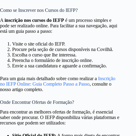
Como se Inscrever nos Cursos do IEFP?
A
inscrição nos cursos do IEFP
é um processo simples e
pode ser realizado online. Para facilitar a sua navegação, aqui
está um guia passo a passo:
Visite o site oficial do IEFP.
Procure pela seção de cursos disponíveis na Covilhã.
Escolha o curso que lhe interessa.
Preencha o formulário de inscrição online.
Envie a sua candidatura e aguarde a confirmação.
Para um guia mais detalhado sobre como realizar a
Inscrição
no IEFP Online: Guia Completo Passo a Passo
, consulte o
nosso artigo completo.
Onde Encontrar Ofertas de Formação?
Para encontrar as melhores ofertas de formação, é essencial
saber onde procurar. O IEFP disponibiliza várias plataformas e
recursos que podem ser utilizados:
Sitio Oficial do IEFP:
A forma mais direta de encontrar