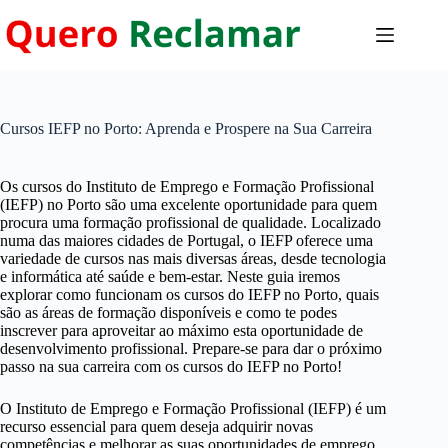
Pular
para
o
conteúdo
Cursos IEFP no Porto: Aprenda e Prospere na Sua Carreira
Os cursos do Instituto de Emprego e Formação Profissional
(IEFP) no Porto são uma excelente oportunidade para quem
procura uma formação profissional de qualidade. Localizado
numa das maiores cidades de Portugal, o IEFP oferece uma
variedade de cursos nas mais diversas áreas, desde tecnologia
e informática até saúde e bem-estar. Neste guia iremos
explorar como funcionam os cursos do IEFP no Porto, quais
são as áreas de formação disponíveis e como te podes
inscrever para aproveitar ao máximo esta oportunidade de
desenvolvimento profissional. Prepare-se para dar o próximo
passo na sua carreira com os cursos do IEFP no Porto!
O Instituto de Emprego e Formação Profissional (IEFP) é um
recurso essencial para quem deseja adquirir novas
competências e melhorar as suas oportunidades de emprego.