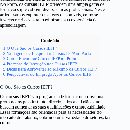
No Porto, os
cursos IEFP
oferecem uma ampla gama de
formações que cobrem diversas áreas profissionais. Neste
artigo, vamos explorar os cursos disponíveis, como se
inscrever e dicas para maximizar a sua experiência de
aprendizagem.
Conteúdo
1
O Que São os Cursos IEFP?
2
Vantagens de Frequentar Cursos IEFP no Porto
3
Como Encontrar Cursos IEFP no Porto
4
Processo de Inscrição nos Cursos IEFP
5
Dicas para Aproveitar ao Máximo os Cursos IEFP
6
Perspectivas de Emprego Após os Cursos IEFP
O Que São os Cursos IEFP?
Os
cursos IEFP
são programas de formação profissional
promovidos pelo instituto, direcionados a cidadãos que
buscam aumentar as suas qualificações e empregabilidade.
Essas formações são orientadas para as necessidades do
mercado de trabalho, cobrindo uma variedade de setores, tais
como: