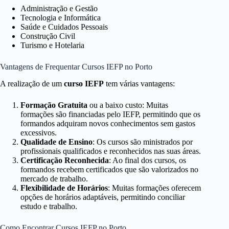
Administração e Gestão
Tecnologia e Informática
Saúde e Cuidados Pessoais
Construção Civil
Turismo e Hotelaria
Vantagens de Frequentar Cursos IEFP no Porto
A realização de um
curso IEFP
tem várias vantagens:
Formação Gratuita
ou a baixo custo: Muitas
formações são financiadas pelo IEFP, permitindo que os
formandos adquiram novos conhecimentos sem gastos
excessivos.
Qualidade de Ensino
: Os cursos são ministrados por
profissionais qualificados e reconhecidos nas suas áreas.
Certificação Reconhecida
: Ao final dos cursos, os
formandos recebem certificados que são valorizados no
mercado de trabalho.
Flexibilidade de Horários
: Muitas formações oferecem
opções de horários adaptáveis, permitindo conciliar
estudo e trabalho.
Como Encontrar Cursos IEFP no Porto