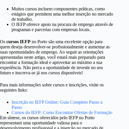
Muitos cursos incluem componentes práticas, como
estágios que permitem uma melhor inserção no mercado
de trabalho.
O IEFP oferece apoio na procura de emprego através de
programas e parcerias com empresas locais.
Os
cursos IEFP
no Porto são uma excelente opção para
quem deseja desenvolver-se profissionalmente e aumentar as
suas oportunidades de emprego. Ao seguir as orientações
apresentadas neste artigo, você estará mais preparado para
encontrar a formação ideal e aproveitar ao máximo a sua
experiência. Não perca a oportunidade de investir no seu
futuro e inscreva-se já nos cursos disponíveis!
Para mais informações sobre cursos e inscrições, visite os
seguintes links:
Inscrição no IEFP Online: Guia Completo Passo a
Passo
Cursos do IEFP: Como Encontrar Ofertas de Formação
Em síntese, os cursos oferecidos pelo IEFP no Porto
representam uma oportunidade valiosa para o
desenvolvimento profissional e a inserção no mercado de