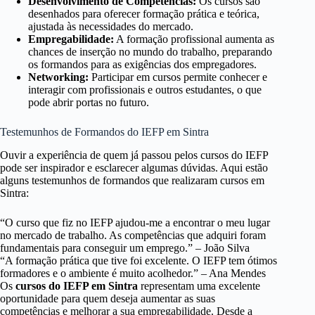
Desenvolvimento de Competências:
Os cursos são
desenhados para oferecer formação prática e teórica,
ajustada às necessidades do mercado.
Empregabilidade:
A formação profissional aumenta as
chances de inserção no mundo do trabalho, preparando
os formandos para as exigências dos empregadores.
Networking:
Participar em cursos permite conhecer e
interagir com profissionais e outros estudantes, o que
pode abrir portas no futuro.
Testemunhos de Formandos do IEFP em Sintra
Ouvir a experiência de quem já passou pelos cursos do IEFP
pode ser inspirador e esclarecer algumas dúvidas. Aqui estão
alguns testemunhos de formandos que realizaram cursos em
Sintra:
“O curso que fiz no IEFP ajudou-me a encontrar o meu lugar
no mercado de trabalho. As competências que adquiri foram
fundamentais para conseguir um emprego.” – João Silva
“A formação prática que tive foi excelente. O IEFP tem ótimos
formadores e o ambiente é muito acolhedor.” – Ana Mendes
Os
cursos do IEFP em Sintra
representam uma excelente
oportunidade para quem deseja aumentar as suas
competências e melhorar a sua empregabilidade. Desde a