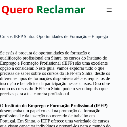
Pular
para
o
conteúdo
Cursos IEFP Sintra: Oportunidades de Formação e Emprego
Se estás à procura de oportunidades de formação e
qualificação profissional em Sintra, os cursos do Instituto de
Emprego e Formação Profissional (IEFP) são uma excelente
opção a considerar. Neste guia, vamos explorar tudo o que
precisas de saber sobre os cursos do IEFP em Sintra, desde os
diferentes tipos de formações disponíveis até aos requisitos de
inscrição e benefícios da participação nestes cursos. Descobre
como os cursos do IEFP em Sintra podem ser o impulso que
precisas para a tua carreira profissional.
O
Instituto do Emprego e Formação Profissional (IEFP)
desempenha um papel crucial na promoção da formação
profissional e da inserção no mercado de trabalho em
Portugal. Em Sintra, o IEFP oferece uma variedade de cursos
que visam capacitar indivíduos e prepará-los para o mundo do