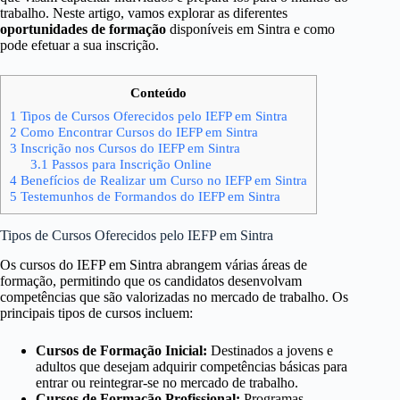
trabalho. Neste artigo, vamos explorar as diferentes
oportunidades de formação
disponíveis em Sintra e como
pode efetuar a sua inscrição.
Conteúdo
1
Tipos de Cursos Oferecidos pelo IEFP em Sintra
2
Como Encontrar Cursos do IEFP em Sintra
3
Inscrição nos Cursos do IEFP em Sintra
3.1
Passos para Inscrição Online
4
Benefícios de Realizar um Curso no IEFP em Sintra
5
Testemunhos de Formandos do IEFP em Sintra
Tipos de Cursos Oferecidos pelo IEFP em Sintra
Os cursos do IEFP em Sintra abrangem várias áreas de
formação, permitindo que os candidatos desenvolvam
competências que são valorizadas no mercado de trabalho. Os
principais tipos de cursos incluem:
Cursos de Formação Inicial:
Destinados a jovens e
adultos que desejam adquirir competências básicas para
entrar ou reintegrar-se no mercado de trabalho.
Cursos de Formação Profissional:
Programas