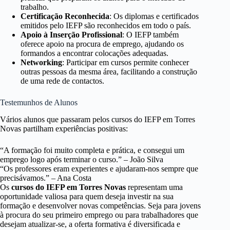
trabalho.
Certificação Reconhecida
: Os diplomas e certificados
emitidos pelo IEFP são reconhecidos em todo o país.
Apoio à Inserção Profissional
: O IEFP também
oferece apoio na procura de emprego, ajudando os
formandos a encontrar colocações adequadas.
Networking
: Participar em cursos permite conhecer
outras pessoas da mesma área, facilitando a construção
de uma rede de contactos.
Testemunhos de Alunos
Vários alunos que passaram pelos cursos do IEFP em Torres
Novas partilham experiências positivas:
“A formação foi muito completa e prática, e consegui um
emprego logo após terminar o curso.” – João Silva
“Os professores eram experientes e ajudaram-nos sempre que
precisávamos.” – Ana Costa
Os
cursos do IEFP em Torres Novas
representam uma
oportunidade valiosa para quem deseja investir na sua
formação e desenvolver novas competências. Seja para jovens
à procura do seu primeiro emprego ou para trabalhadores que
desejam atualizar-se, a oferta formativa é diversificada e