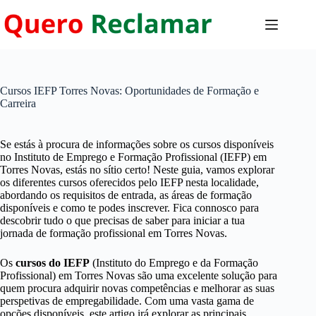
Pular
para
o
conteúdo
Cursos IEFP Torres Novas: Oportunidades de Formação e
Carreira
Se estás à procura de informações sobre os cursos disponíveis
no Instituto de Emprego e Formação Profissional (IEFP) em
Torres Novas, estás no sítio certo! Neste guia, vamos explorar
os diferentes cursos oferecidos pelo IEFP nesta localidade,
abordando os requisitos de entrada, as áreas de formação
disponíveis e como te podes inscrever. Fica connosco para
descobrir tudo o que precisas de saber para iniciar a tua
jornada de formação profissional em Torres Novas.
Os
cursos do IEFP
(Instituto do Emprego e da Formação
Profissional) em Torres Novas são uma excelente solução para
quem procura adquirir novas competências e melhorar as suas
perspetivas de empregabilidade. Com uma vasta gama de
opções disponíveis, este artigo irá explorar as principais