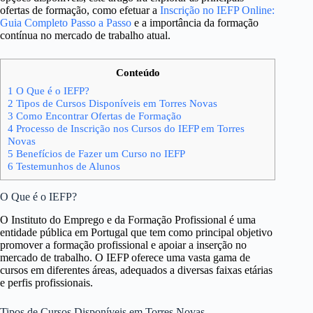
ofertas de formação, como efetuar a
Inscrição no IEFP Online:
Guia Completo Passo a Passo
e a importância da formação
contínua no mercado de trabalho atual.
Conteúdo
1
O Que é o IEFP?
2
Tipos de Cursos Disponíveis em Torres Novas
3
Como Encontrar Ofertas de Formação
4
Processo de Inscrição nos Cursos do IEFP em Torres
Novas
5
Benefícios de Fazer um Curso no IEFP
6
Testemunhos de Alunos
O Que é o IEFP?
O Instituto do Emprego e da Formação Profissional é uma
entidade pública em Portugal que tem como principal objetivo
promover a formação profissional e apoiar a inserção no
mercado de trabalho. O IEFP oferece uma vasta gama de
cursos em diferentes áreas, adequados a diversas faixas etárias
e perfis profissionais.
Tipos de Cursos Disponíveis em Torres Novas