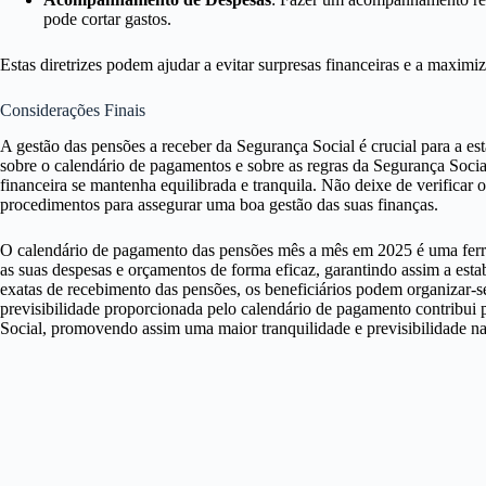
pode cortar gastos.
Estas diretrizes podem ajudar a evitar surpresas financeiras e a maximi
Considerações Finais
A gestão das pensões a receber da Segurança Social é crucial para a es
sobre o calendário de pagamentos e sobre as regras da Segurança Social
financeira se mantenha equilibrada e tranquila. Não deixe de verificar 
procedimentos para assegurar uma boa gestão das suas finanças.
O calendário de pagamento das pensões mês a mês em 2025 é uma ferra
as suas despesas e orçamentos de forma eficaz, garantindo assim a esta
exatas de recebimento das pensões, os beneficiários podem organizar-se
previsibilidade proporcionada pelo calendário de pagamento contribui 
Social, promovendo assim uma maior tranquilidade e previsibilidade na