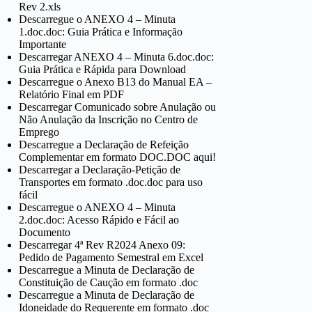
Rev 2.xls
Descarregue o ANEXO 4 – Minuta
1.doc.doc: Guia Prática e Informação
Importante
Descarregar ANEXO 4 – Minuta 6.doc.doc:
Guia Prática e Rápida para Download
Descarregue o Anexo B13 do Manual EA –
Relatório Final em PDF
Descarregar Comunicado sobre Anulação ou
Não Anulação da Inscrição no Centro de
Emprego
Descarregue a Declaração de Refeição
Complementar em formato DOC.DOC aqui!
Descarregar a Declaração-Petição de
Transportes em formato .doc.doc para uso
fácil
Descarregue o ANEXO 4 – Minuta
2.doc.doc: Acesso Rápido e Fácil ao
Documento
Descarregar 4ª Rev R2024 Anexo 09:
Pedido de Pagamento Semestral em Excel
Descarregue a Minuta de Declaração de
Constituição de Caução em formato .doc
Descarregue a Minuta de Declaração de
Idoneidade do Requerente em formato .doc