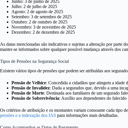
Junho: 3 de junho de 2025
Julho: 2 de julho de 2025
Agosto: 2 de agosto de 2025
Setembro: 3 de setembro de 2025
Outubro: 2 de outubro de 2025
Novembro: 3 de novembro de 2025
Dezembro: 2 de dezembro de 2025
As datas mencionadas são indicativas e sujeitas a alteração por parte d
manter-se informados sobre qualquer possível mudança através dos cana
Tipos de Pensões na Segurança Social
Existem vários tipos de pensões que podem ser atribuídas aos segurados
Pensão de Velhice
: Concedida a cidadãos que atingem a idade d
Pensão de Invalidez
: Dada a segurados que, devido a uma incap
Pensão de Morte
: Destinada aos familiares de um segurado fal
Pensão de Sobrevivência
: Auxílio aos dependentes do falecid
Os critérios de atribuição e os montantes variam consoante cada tipo de
pensões e a indexação dos IAS
para informações mais detalhadas.
Como Acompanhar as Datas de Pagamento