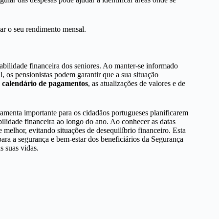
zar o seu rendimento mensal.
tabilidade financeira dos seniores. Ao manter-se informado
, os pensionistas podem garantir que a sua situação
o
calendário de pagamentos
, as atualizações de valores e de
menta importante para os cidadãos portugueses planificarem
bilidade financeira ao longo do ano. Ao conhecer as datas
 melhor, evitando situações de desequilíbrio financeiro. Esta
para a segurança e bem-estar dos beneficiários da Segurança
s suas vidas.