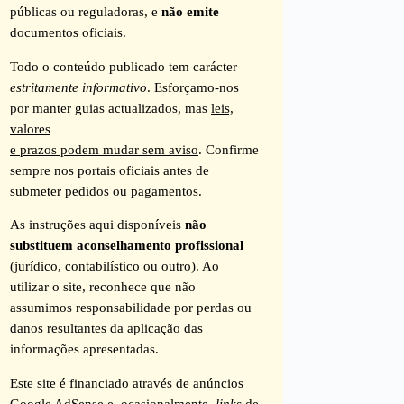
públicas ou reguladoras, e
não emite
documentos oficiais.
Todo o conteúdo publicado tem carácter
estritamente informativo
. Esforçamo-nos
por manter guias actualizados, mas
leis,
valores
e prazos podem mudar sem aviso
. Confirme
sempre nos portais oficiais antes de
submeter pedidos ou pagamentos.
As instruções aqui disponíveis
não
substituem aconselhamento profissional
(jurídico, contabilístico ou outro). Ao
utilizar o site, reconhece que não
assumimos responsabilidade por perdas ou
danos resultantes da aplicação das
informações apresentadas.
Este site é financiado através de anúncios
Google AdSense e, ocasionalmente,
links
de