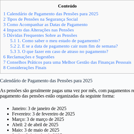
Conteúdo
1
Calendário de Pagamento das Pensões para 2025
2
Tipos de Pensões na Segurança Social
3
Como Acompanhar as Datas de Pagamento
4
Impacto das Alterações nas Pensões
5
Dúvidas Frequentes Sobre as Pensões
5.1
1. Como saber o meu estado de pagamento?
5.2
2. E se a data de pagamento cair num fim de semana?
5.3
3. O que fazer em caso de atraso no pagamento?
6
Reclamações e Sugestões
7
Conselhos Práticos para uma Melhor Gestão das Finanças Pessoais
8
Considerações Finais
Calendário de Pagamento das Pensões para 2025
As pensões são geralmente pagas uma vez por mês, com pagamentos real
pagamento das pensões estão organizadas da seguinte forma:
Janeiro: 3 de janeiro de 2025
Fevereiro: 3 de fevereiro de 2025
Março: 3 de março de 2025
Abril: 2 de abril de 2025
Maio: 3 de maio de 2025