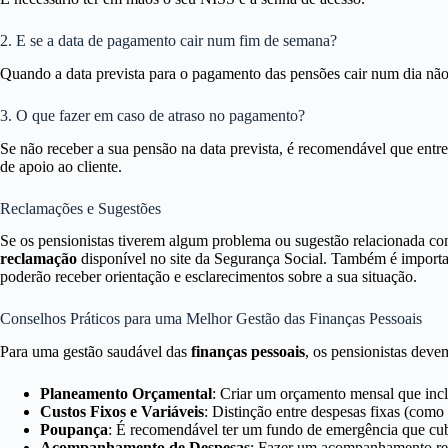
2. E se a data de pagamento cair num fim de semana?
Quando a data prevista para o pagamento das pensões cair num dia não ú
3. O que fazer em caso de atraso no pagamento?
Se não receber a sua pensão na data prevista, é recomendável que entr
de apoio ao cliente.
Reclamações e Sugestões
Se os pensionistas tiverem algum problema ou sugestão relacionada co
reclamação
disponível no site da Segurança Social. Também é importan
poderão receber orientação e esclarecimentos sobre a sua situação.
Conselhos Práticos para uma Melhor Gestão das Finanças Pessoais
Para uma gestão saudável das
finanças pessoais
, os pensionistas deve
Planeamento Orçamental
: Criar um orçamento mensal que incl
Custos Fixos e Variáveis
: Distinção entre despesas fixas (como 
Poupança
: É recomendável ter um fundo de emergência que cubr
Acompanhamento de Despesas
: Fazer um acompanhamento regu