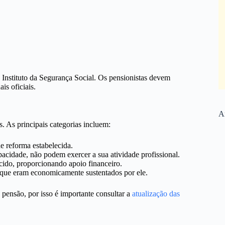
o Instituto da Segurança Social. Os pensionistas devem
is oficiais.
Ar
. As principais categorias incluem:
e reforma estabelecida.
acidade, não podem exercer a sua atividade profissional.
ecido, proporcionando apoio financeiro.
o que eram economicamente sustentados por ele.
 pensão, por isso é importante consultar a
atualização das