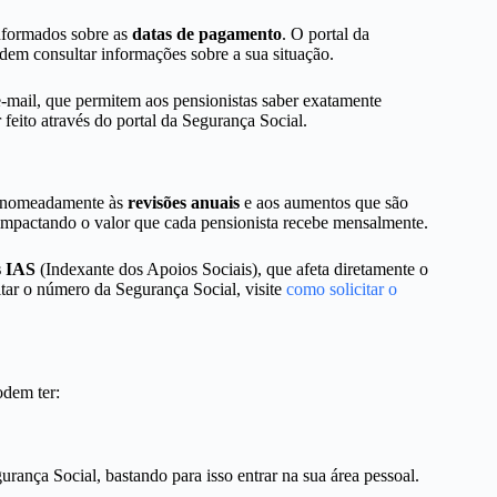
informados sobre as
datas de pagamento
. O portal da
dem consultar informações sobre a sua situação.
-mail, que permitem aos pensionistas saber exatamente
feito através do portal da Segurança Social.
s, nomeadamente às
revisões anuais
e aos aumentos que são
, impactando o valor que cada pensionista recebe mensalmente.
s IAS
(Indexante dos Apoios Sociais), que afeta diretamente o
tar o número da Segurança Social, visite
como solicitar o
odem ter:
rança Social, bastando para isso entrar na sua área pessoal.