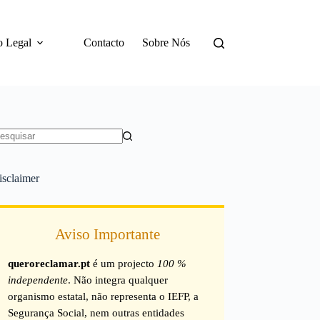
o Legal
Contacto
Sobre Nós
em
sultados
isclaimer
Aviso Importante
queroreclamar.pt
é um projecto
100 %
independente
. Não integra qualquer
organismo estatal, não representa o IEFP, a
Segurança Social, nem outras entidades