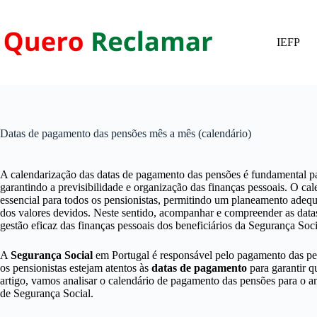
Pular
para
o
IEFP
conteúdo
Datas de pagamento das pensões mês a mês (calendário)
A calendarização das datas de pagamento das pensões é fundamental pa
garantindo a previsibilidade e organização das finanças pessoais. O c
essencial para todos os pensionistas, permitindo um planeamento adeq
dos valores devidos. Neste sentido, acompanhar e compreender as dat
gestão eficaz das finanças pessoais dos beneficiários da Segurança Soc
A
Segurança Social
em Portugal é responsável pelo pagamento das pe
os pensionistas estejam atentos às
datas de pagamento
para garantir 
artigo, vamos analisar o calendário de pagamento das pensões para o a
de Segurança Social.