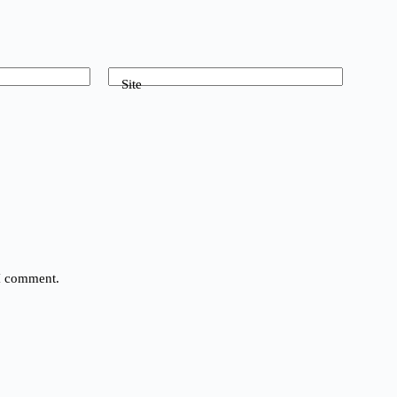
Site
 I comment.