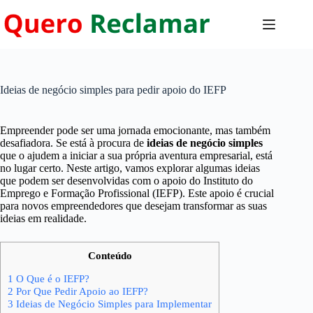
Pular
para
o
conteúdo
Ideias de negócio simples para pedir apoio do IEFP
Empreender pode ser uma jornada emocionante, mas também
desafiadora. Se está à procura de
ideias de negócio simples
que o ajudem a iniciar a sua própria aventura empresarial, está
no lugar certo. Neste artigo, vamos explorar algumas ideias
que podem ser desenvolvidas com o apoio do Instituto do
Emprego e Formação Profissional (IEFP). Este apoio é crucial
para novos empreendedores que desejam transformar as suas
ideias em realidade.
Conteúdo
1
O Que é o IEFP?
2
Por Que Pedir Apoio ao IEFP?
3
Ideias de Negócio Simples para Implementar