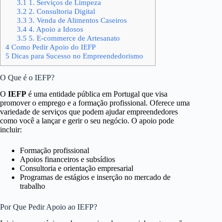
3.1
1. Serviços de Limpeza
3.2
2. Consultoria Digital
3.3
3. Venda de Alimentos Caseiros
3.4
4. Apoio a Idosos
3.5
5. E-commerce de Artesanato
4
Como Pedir Apoio do IEFP
5
Dicas para Sucesso no Empreendedorismo
O Que é o IEFP?
O
IEFP
é uma entidade pública em Portugal que visa
promover o emprego e a formação profissional. Oferece uma
variedade de serviços que podem ajudar empreendedores
como você a lançar e gerir o seu negócio. O apoio pode
incluir:
Formação profissional
Apoios financeiros e subsídios
Consultoria e orientação empresarial
Programas de estágios e inserção no mercado de
trabalho
Por Que Pedir Apoio ao IEFP?