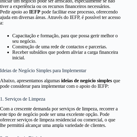
Iniciar um negócio pode ser arriscado, especialmente se não
tiver a experiência ou os recursos financeiros necessários.
Pedir apoio ao
IEFP
pode facilitar esse processo, oferecendo
ajuda em diversas áreas. Através do IEFP, é possível ter acesso
a:
Capacitação e formação, para que possa gerir melhor o
seu negócio.
Construção de uma rede de contactos e parcerias.
Receber subsídios que podem aliviar a carga financeira
inicial.
Ideias de Negócio Simples para Implementar
Abaixo, apresentamos algumas
ideias de negócio simples
que
pode considerar para implementar com o apoio do IEFP:
1. Serviços de Limpeza
Com a crescente demanda por serviços de limpeza, recorrer a
este tipo de negócio pode ser uma excelente opção. Pode
oferecer serviços de limpeza residencial ou comercial, o que
lhe permitirá alcançar uma ampla variedade de clientes.