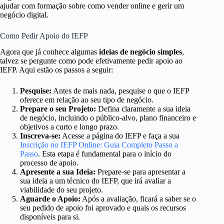
ajudar com formação sobre como vender online e gerir um
negócio digital.
Como Pedir Apoio do IEFP
Agora que já conhece algumas
ideias de negócio simples
,
talvez se pergunte como pode efetivamente pedir apoio ao
IEFP. Aqui estão os passos a seguir:
Pesquise:
Antes de mais nada, pesquise o que o IEFP
oferece em relação ao seu tipo de negócio.
Prepare o seu Projeto:
Defina claramente a sua ideia
de negócio, incluindo o público-alvo, plano financeiro e
objetivos a curto e longo prazo.
Inscreva-se:
Acesse a página do IEFP e faça a sua
Inscrição no IEFP Online: Guia Completo Passo a
Passo
. Esta etapa é fundamental para o início do
processo de apoio.
Apresente a sua Ideia:
Prepare-se para apresentar a
sua ideia a um técnico do IEFP, que irá avaliar a
viabilidade do seu projeto.
Aguarde o Apoio:
Após a avaliação, ficará a saber se o
seu pedido de apoio foi aprovado e quais os recursos
disponíveis para si.