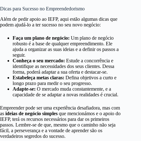
Dicas para Sucesso no Empreendedorismo
Além de pedir apoio ao IEFP, aqui estão algumas dicas que
podem ajudá-lo a ter sucesso no seu novo negócio:
Faça um plano de negócio:
Um plano de negócio
robusto é a base de qualquer empreendimento. Ele
ajuda a organizar as suas ideias e a definir os passos a
seguir.
Conheça o seu mercado:
Estude a concorrência e
identifique as necessidades dos seus clientes. Dessa
forma, poderá adaptar a sua oferta e destacar-se.
Estabeleça metas claras:
Defina objetivos a curto e
longo prazo para medir o seu progresso.
Adapte-se:
O mercado muda constantemente, e a
capacidade de se adaptar a novas realidades é crucial.
Empreender pode ser uma experiência desafiadora, mas com
as
ideias de negócio simples
que mencionámos e o apoio do
IEFP, terá os recursos necessários para dar os primeiros
passos. Lembre-se de que, mesmo que o caminho não seja
fácil, a perseverança e a vontade de aprender são os
verdadeiros segredos do sucesso.