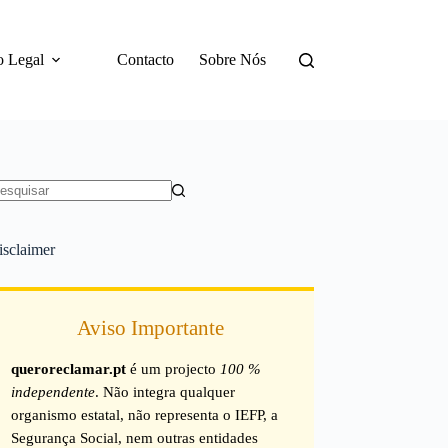
o Legal
Contacto
Sobre Nós
em
sultados
isclaimer
Aviso Importante
queroreclamar.pt
é um projecto
100 %
independente
. Não integra qualquer
organismo estatal, não representa o IEFP, a
Segurança Social, nem outras entidades