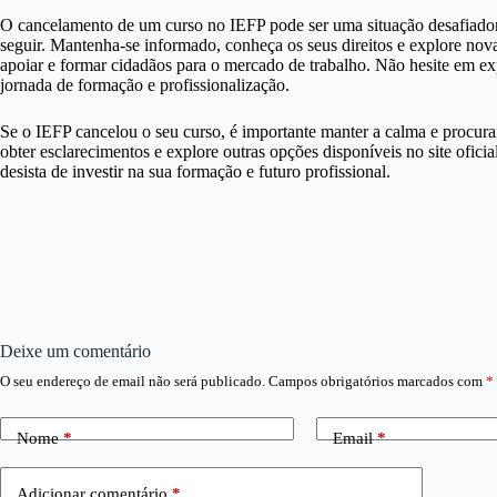
O cancelamento de um curso no IEFP pode ser uma situação desafiador
seguir. Mantenha-se informado, conheça os seus direitos e explore nova
apoiar e formar cidadãos para o mercado de trabalho. Não hesite em exp
jornada de formação e profissionalização.
Se o IEFP cancelou o seu curso, é importante manter a calma e procura
obter esclarecimentos e explore outras opções disponíveis no site oficia
desista de investir na sua formação e futuro profissional.
Deixe um comentário
O seu endereço de email não será publicado.
Campos obrigatórios marcados com
*
Nome
*
Email
*
Adicionar comentário
*