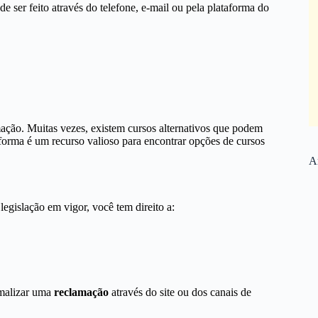
ode ser feito através do telefone, e-mail ou pela plataforma do
mação. Muitas vezes, existem cursos alternativos que podem
taforma é um recurso valioso para encontrar opções de cursos
Ar
gislação em vigor, você tem direito a:
ormalizar uma
reclamação
através do site ou dos canais de