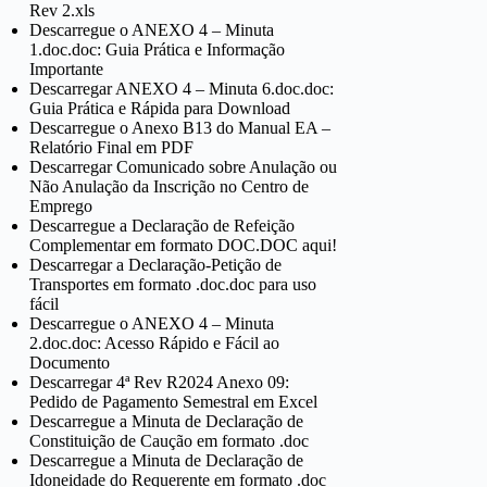
Rev 2.xls
Descarregue o ANEXO 4 – Minuta
1.doc.doc: Guia Prática e Informação
Importante
Descarregar ANEXO 4 – Minuta 6.doc.doc:
Guia Prática e Rápida para Download
Descarregue o Anexo B13 do Manual EA –
Relatório Final em PDF
Descarregar Comunicado sobre Anulação ou
Não Anulação da Inscrição no Centro de
Emprego
Descarregue a Declaração de Refeição
Complementar em formato DOC.DOC aqui!
Descarregar a Declaração-Petição de
Transportes em formato .doc.doc para uso
fácil
Descarregue o ANEXO 4 – Minuta
2.doc.doc: Acesso Rápido e Fácil ao
Documento
Descarregar 4ª Rev R2024 Anexo 09:
Pedido de Pagamento Semestral em Excel
Descarregue a Minuta de Declaração de
Constituição de Caução em formato .doc
Descarregue a Minuta de Declaração de
Idoneidade do Requerente em formato .doc