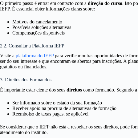
O primeiro passo é entrar em contacto com a
direção do curso
. Isto p
IEFP. É essencial obter informações claras sobre:
Motivos do cancelamento
Possíveis soluções alternativas
Compensações disponíveis
2.2. Consultar a Plataforma IEFP
Visite a
plataforma do IEFP
para verificar outras oportunidades de for
ser do seu interesse e que encontram-se abertos para inscrições. A pla
gratuitos ou financiados.
3. Direitos dos Formandos
É importante estar ciente dos seus
direitos
como formando. Segundo a le
Ser informado sobre o estado da sua formação
Receber apoio na procura de alternativas de formação
Reembolso de taxas pagas, se aplicável
Se considerar que o IEFP não está a respeitar os seus direitos, pode f
atendimento do instituto.