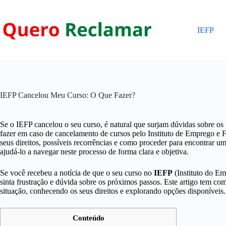
Pular
para
o
IEFP
conteúdo
IEFP Cancelou Meu Curso: O Que Fazer?
Se o IEFP cancelou o seu curso, é natural que surjam dúvidas sobre os 
fazer em caso de cancelamento de cursos pelo Instituto de Emprego e 
seus direitos, possíveis recorrências e como proceder para encontrar 
ajudá-lo a navegar neste processo de forma clara e objetiva.
Se você recebeu a notícia de que o seu curso no
IEFP
(Instituto do Em
sinta frustração e dúvida sobre os próximos passos. Este artigo tem co
situação, conhecendo os seus direitos e explorando opções disponíveis.
Conteúdo