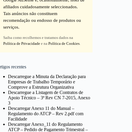
afiliados cuidadosamente seleccionados.
Tais anúncios não constituem
recomendação ou endosso de produtos ou
serviços.
Saiba como recolhemos e tratamos dados na
Política de Privacidade
e na
Política de Cookies
.
tigos recentes
Descarregue a Minuta da Declaração para
Empresas de Trabalho Temporário e
Comprove a Estrutura Organizativa
Descarregue a Listagem de Contratos de
Apoio Técnico – 3ª Rev CN 7-2015, Anexo
3
Descarregar Anexo 11 do Manual –
Regulamento do ATCP – Rev 2.pdf com
Facilidade
Descarregar Anexo_11 do Regulamento
ATCP – Pedido de Pagamento Trimestral –