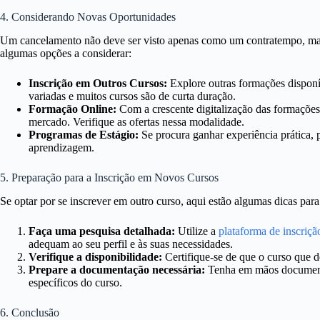
4. Considerando Novas Oportunidades
Um cancelamento não deve ser visto apenas como um contratempo, ma
algumas opções a considerar:
Inscrição em Outros Cursos:
Explore outras formações disponí
variadas e muitos cursos são de curta duração.
Formação Online:
Com a crescente digitalização das formações
mercado. Verifique as ofertas nessa modalidade.
Programas de Estágio:
Se procura ganhar experiência prática, 
aprendizagem.
5. Preparação para a Inscrição em Novos Cursos
Se optar por se inscrever em outro curso, aqui estão algumas dicas pa
Faça uma pesquisa detalhada:
Utilize a
plataforma de inscriç
adequam ao seu perfil e às suas necessidades.
Verifique a disponibilidade:
Certifique-se de que o curso que d
Prepare a documentação necessária:
Tenha em mãos documentos
específicos do curso.
6. Conclusão