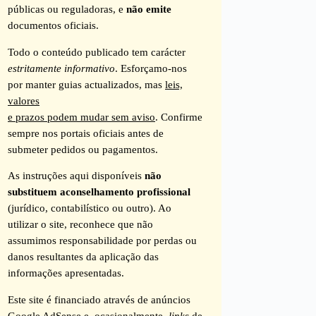
públicas ou reguladoras, e
não emite
documentos oficiais.
Todo o conteúdo publicado tem carácter
estritamente informativo
. Esforçamo-nos
por manter guias actualizados, mas
leis,
valores
e prazos podem mudar sem aviso
. Confirme
sempre nos portais oficiais antes de
submeter pedidos ou pagamentos.
As instruções aqui disponíveis
não
substituem aconselhamento profissional
(jurídico, contabilístico ou outro). Ao
utilizar o site, reconhece que não
assumimos responsabilidade por perdas ou
danos resultantes da aplicação das
informações apresentadas.
Este site é financiado através de anúncios
Google AdSense e, ocasionalmente,
links
de