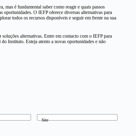
a, mas é fundamental saber como reagir e quais passos
s oportunidades. O IEFP oferece diversas alternativas para
lorar todos os recursos disponíveis e seguir em frente na sua
r soluções alternativas. Entre em contacto com o IEFP para
l do Instituto. Esteja atento a novas oportunidades e não
Site