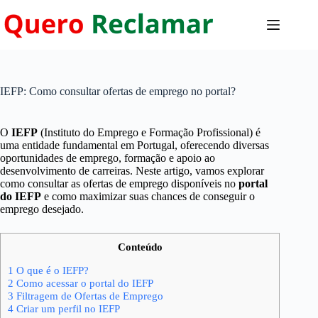
Pular
para
o
conteúdo
IEFP: Como consultar ofertas de emprego no portal?
O
IEFP
(Instituto do Emprego e Formação Profissional) é
uma entidade fundamental em Portugal, oferecendo diversas
oportunidades de emprego, formação e apoio ao
desenvolvimento de carreiras. Neste artigo, vamos explorar
como consultar as ofertas de emprego disponíveis no
portal
do IEFP
e como maximizar suas chances de conseguir o
emprego desejado.
Conteúdo
1
O que é o IEFP?
2
Como acessar o portal do IEFP
3
Filtragem de Ofertas de Emprego
4
Criar um perfil no IEFP