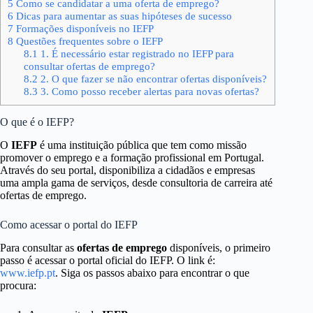
5
Como se candidatar a uma oferta de emprego?
6
Dicas para aumentar as suas hipóteses de sucesso
7
Formações disponíveis no IEFP
8
Questões frequentes sobre o IEFP
8.1
1. É necessário estar registrado no IEFP para
consultar ofertas de emprego?
8.2
2. O que fazer se não encontrar ofertas disponíveis?
8.3
3. Como posso receber alertas para novas ofertas?
O que é o IEFP?
O
IEFP
é uma instituição pública que tem como missão
promover o emprego e a formação profissional em Portugal.
Através do seu portal, disponibiliza a cidadãos e empresas
uma ampla gama de serviços, desde consultoria de carreira até
ofertas de emprego.
Como acessar o portal do IEFP
Para consultar as
ofertas de emprego
disponíveis, o primeiro
passo é acessar o portal oficial do IEFP. O link é:
www.iefp.pt
. Siga os passos abaixo para encontrar o que
procura: