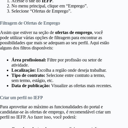
Acesse o site do
IEFP
.
No menu principal, clique em “Emprego”.
Selecione “Ofertas de Emprego”.
Filtragem de Ofertas de Emprego
Assim que estiver na seção de
ofertas de emprego
, você
pode utilizar várias opções de filtragem para encontrar as
possibilidades que mais se adequam ao seu perfil. Aqui estão
alguns dos filtros disponíveis:
Área profissional:
Filtre por profissão ou setor de
atividade.
Localização:
Escolha a região onde deseja trabalhar.
Tipo de contrato:
Selecione entre contrato a termo,
sem termo, estágio, etc.
Data de publicação:
Visualize as ofertas mais recentes.
Criar um perfil no IEFP
Para aproveitar ao máximo as funcionalidades do portal e
candidatar-se às ofertas de emprego, é recomendável criar um
perfil no IEFP. Ao fazer isso, você poderá: