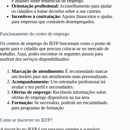
e análises sobre tendências de emprego.
Orientação profissional:
Aconselhamento para ajudar
os cidadãos a tomar decisões sobre a sua carreira.
Incentivos à contratação:
Apoios financeiros e ajudas
para empresas que contratem desempregados.
Funcionamento do centro de emprego
Os centros de emprego do IEFP funcionam como o ponto de
apoio para o cidadão que procura colocar-se no mercado de
trabalho. Aqui, podes encontrar os seguintes passos para
usufruir dos serviços disponibilizados:
Marcação de atendimento:
É recomendado marcar
um horário para um atendimento mais personalizado.
Acompanhamento:
Um orientador profissional irá
avaliar o teu perfil e necessidades.
Ofertas de emprego:
Receberás informações sobre
ofertas de emprego disponíveis na tua área.
Formação:
Se necessário, poderás ser encaminhado
para programas de formação.
Como se inscrever no IEFP?
A inscrição no IEFP é um processo simples e acessível,