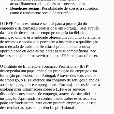
aconselhamento adaptado às tuas necessidades.
Benefícios sociais:
Possibilidade de acesso a subsidios,
como o rendimento social de inserção.
O
IEFP
é uma estrutura essencial para a promoção do
emprego e da formação profissional em Portugal. Seja através
da sua rede de centros de emprego ou pela facilidade de
inscrição online, esta entidade oferece um conjunto abrangente
de recursos e apoios que permitem a inserção e a qualificação
no mercado de trabalho. Se estás à procura de uma nova
oportunidade ou desejas melhorar as tuas competências, não
hesites em explorar os serviços que o IEFP tem para oferecer.
O Instituto de Emprego e Formação Profissional (IEFP)
desempenha um papel crucial na promoção do emprego e na
formação profissional em Portugal. Através dos seus centros
de emprego, o IEFP oferece um conjunto de serviços e apoios
aos desempregados e empregadores. Encorajamos os leitores a
explorar mais informações sobre o IEFP e os serviços
disponíveis nos centros de emprego, através do site oficial da
instituição. Aprofundar o conhecimento sobre estes recursos
pode ser fundamental para quem procura emprego ou deseja
desenvolver as suas competências profissionais.