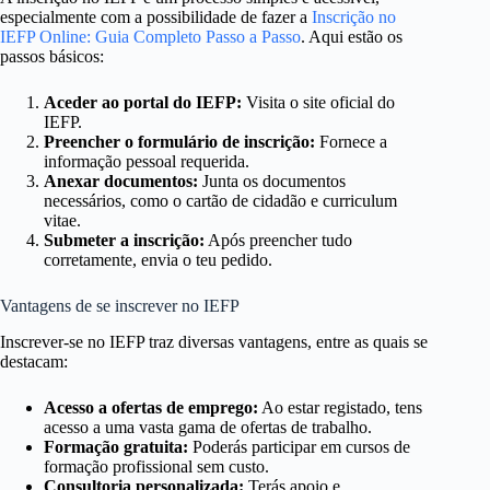
especialmente com a possibilidade de fazer a
Inscrição no
IEFP Online: Guia Completo Passo a Passo
. Aqui estão os
passos básicos:
Aceder ao portal do IEFP:
Visita o site oficial do
IEFP.
Preencher o formulário de inscrição:
Fornece a
informação pessoal requerida.
Anexar documentos:
Junta os documentos
necessários, como o cartão de cidadão e curriculum
vitae.
Submeter a inscrição:
Após preencher tudo
corretamente, envia o teu pedido.
Vantagens de se inscrever no IEFP
Inscrever-se no IEFP traz diversas vantagens, entre as quais se
destacam:
Acesso a ofertas de emprego:
Ao estar registado, tens
acesso a uma vasta gama de ofertas de trabalho.
Formação gratuita:
Poderás participar em cursos de
formação profissional sem custo.
Consultoria personalizada:
Terás apoio e