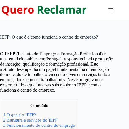
Pular
para
o
conteúdo
IEFP: O que é e como funciona o centro de emprego?
O
IEFP
(Instituto do Emprego e Formação Profissional) é
uma entidade pública em Portugal, responsável pela promoção
da inserção, qualificação e formação profissional. Este
instituto desempenha um papel fundamental na dinamização
do mercado de trabalho, oferecendo diversos serviços tanto a
empregadores como a trabalhadores. Neste artigo, vamos
explorar tudo o que precisas saber sobre o IEFP e como
funciona o centro de emprego.
Conteúdo
1
O que é o IEFP?
2
Estrutura e serviços do IEFP
3
Funcionamento do centro de emprego