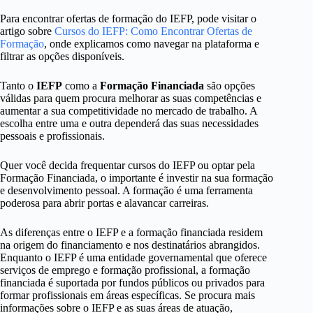
Para encontrar ofertas de formação do IEFP, pode visitar o
artigo sobre
Cursos do IEFP: Como Encontrar Ofertas de
Formação
, onde explicamos como navegar na plataforma e
filtrar as opções disponíveis.
Tanto o
IEFP
como a
Formação Financiada
são opções
válidas para quem procura melhorar as suas competências e
aumentar a sua competitividade no mercado de trabalho. A
escolha entre uma e outra dependerá das suas necessidades
pessoais e profissionais.
Quer você decida frequentar cursos do IEFP ou optar pela
Formação Financiada, o importante é investir na sua formação
e desenvolvimento pessoal. A formação é uma ferramenta
poderosa para abrir portas e alavancar carreiras.
As diferenças entre o IEFP e a formação financiada residem
na origem do financiamento e nos destinatários abrangidos.
Enquanto o IEFP é uma entidade governamental que oferece
serviços de emprego e formação profissional, a formação
financiada é suportada por fundos públicos ou privados para
formar profissionais em áreas específicas. Se procura mais
informações sobre o IEFP e as suas áreas de atuação,