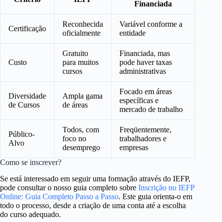
Financiada
Reconhecida
Variável conforme a
Certificação
oficialmente
entidade
Gratuito
Financiada, mas
Custo
para muitos
pode haver taxas
cursos
administrativas
Focado em áreas
Diversidade
Ampla gama
específicas e
de Cursos
de áreas
mercado de trabalho
Todos, com
Freqüentemente,
Público-
foco no
trabalhadores e
Alvo
desemprego
empresas
Como se inscrever?
Se está interessado em seguir uma formação através do IEFP,
pode consultar o nosso guia completo sobre
Inscrição no IEFP
Online: Guia Completo Passo a Passo
. Este guia orienta-o em
todo o processo, desde a criação de uma conta até a escolha
do curso adequado.