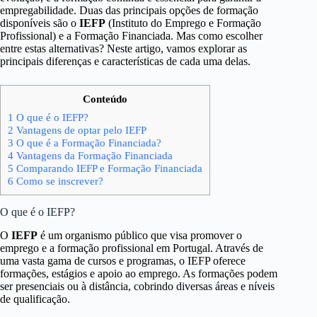
empregabilidade. Duas das principais opções de formação
disponíveis são o
IEFP
(Instituto do Emprego e Formação
Profissional) e a Formação Financiada. Mas como escolher
entre estas alternativas? Neste artigo, vamos explorar as
principais diferenças e características de cada uma delas.
Conteúdo
1
O que é o IEFP?
2
Vantagens de optar pelo IEFP
3
O que é a Formação Financiada?
4
Vantagens da Formação Financiada
5
Comparando IEFP e Formação Financiada
6
Como se inscrever?
O que é o IEFP?
O
IEFP
é um organismo público que visa promover o
emprego e a formação profissional em Portugal. Através de
uma vasta gama de cursos e programas, o IEFP oferece
formações, estágios e apoio ao emprego. As formações podem
ser presenciais ou à distância, cobrindo diversas áreas e níveis
de qualificação.