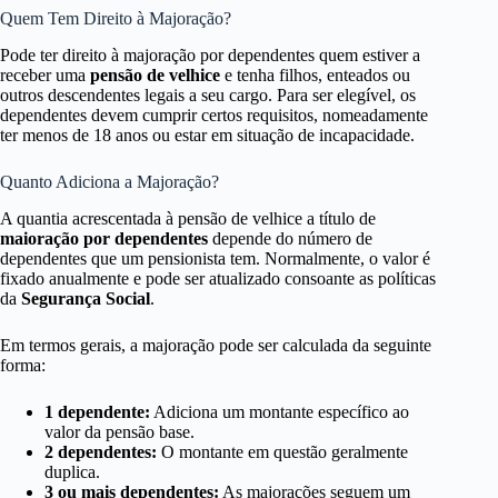
Quem Tem Direito à Majoração?
Pode ter direito à majoração por dependentes quem estiver a
receber uma
pensão de velhice
e tenha filhos, enteados ou
outros descendentes legais a seu cargo. Para ser elegível, os
dependentes devem cumprir certos requisitos, nomeadamente
ter menos de 18 anos ou estar em situação de incapacidade.
Quanto Adiciona a Majoração?
A quantia acrescentada à pensão de velhice a título de
maioração por dependentes
depende do número de
dependentes que um pensionista tem. Normalmente, o valor é
fixado anualmente e pode ser atualizado consoante as políticas
da
Segurança Social
.
Em termos gerais, a majoração pode ser calculada da seguinte
forma:
1 dependente:
Adiciona um montante específico ao
valor da pensão base.
2 dependentes:
O montante em questão geralmente
duplica.
3 ou mais dependentes:
As majorações seguem um