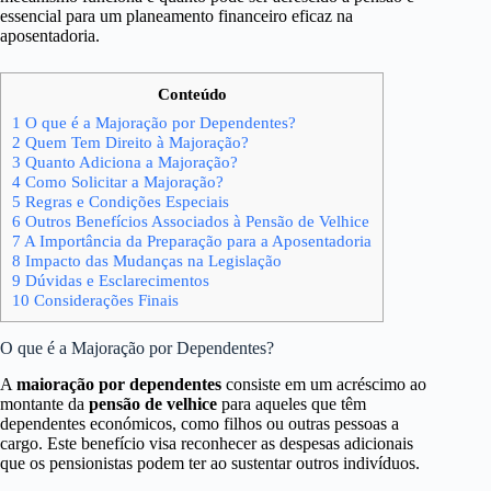
essencial para um planeamento financeiro eficaz na
aposentadoria.
Conteúdo
1
O que é a Majoração por Dependentes?
2
Quem Tem Direito à Majoração?
3
Quanto Adiciona a Majoração?
4
Como Solicitar a Majoração?
5
Regras e Condições Especiais
6
Outros Benefícios Associados à Pensão de Velhice
7
A Importância da Preparação para a Aposentadoria
8
Impacto das Mudanças na Legislação
9
Dúvidas e Esclarecimentos
10
Considerações Finais
O que é a Majoração por Dependentes?
A
maioração por dependentes
consiste em um acréscimo ao
montante da
pensão de velhice
para aqueles que têm
dependentes económicos, como filhos ou outras pessoas a
cargo. Este benefício visa reconhecer as despesas adicionais
que os pensionistas podem ter ao sustentar outros indivíduos.