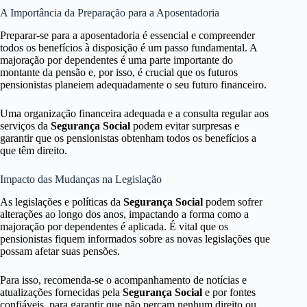
A Importância da Preparação para a Aposentadoria
Preparar-se para a aposentadoria é essencial e compreender
todos os benefícios à disposição é um passo fundamental. A
majoração por dependentes é uma parte importante do
montante da pensão e, por isso, é crucial que os futuros
pensionistas planeiem adequadamente o seu futuro financeiro.
Uma organização financeira adequada e a consulta regular aos
serviços da
Segurança Social
podem evitar surpresas e
garantir que os pensionistas obtenham todos os benefícios a
que têm direito.
Impacto das Mudanças na Legislação
As legislações e políticas da
Segurança Social
podem sofrer
alterações ao longo dos anos, impactando a forma como a
majoração por dependentes é aplicada. É vital que os
pensionistas fiquem informados sobre as novas legislações que
possam afetar suas pensões.
Para isso, recomenda-se o acompanhamento de notícias e
atualizações fornecidas pela
Segurança Social
e por fontes
confiáveis, para garantir que não percam nenhum direito ou