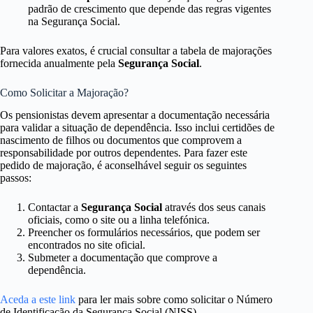
padrão de crescimento que depende das regras vigentes
na Segurança Social.
Para valores exatos, é crucial consultar a tabela de majorações
fornecida anualmente pela
Segurança Social
.
Como Solicitar a Majoração?
Os pensionistas devem apresentar a documentação necessária
para validar a situação de dependência. Isso inclui certidões de
nascimento de filhos ou documentos que comprovem a
responsabilidade por outros dependentes. Para fazer este
pedido de majoração, é aconselhável seguir os seguintes
passos:
Contactar a
Segurança Social
através dos seus canais
oficiais, como o site ou a linha telefónica.
Preencher os formulários necessários, que podem ser
encontrados no site oficial.
Submeter a documentação que comprove a
dependência.
Aceda a este link
para ler mais sobre como solicitar o Número
de Identificação da Segurança Social (NISS).