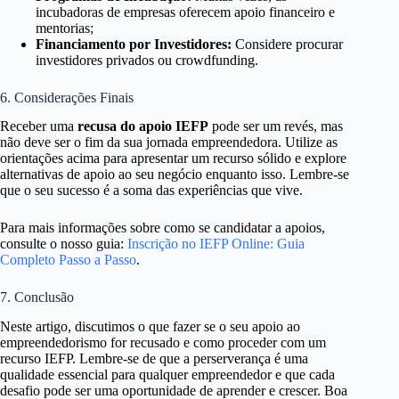
incubadoras de empresas oferecem apoio financeiro e
mentorias;
Financiamento por Investidores:
Considere procurar
investidores privados ou crowdfunding.
6. Considerações Finais
Receber uma
recusa do apoio IEFP
pode ser um revés, mas
não deve ser o fim da sua jornada empreendedora. Utilize as
orientações acima para apresentar um recurso sólido e explore
alternativas de apoio ao seu negócio enquanto isso. Lembre-se
que o seu sucesso é a soma das experiências que vive.
Para mais informações sobre como se candidatar a apoios,
consulte o nosso guia:
Inscrição no IEFP Online: Guia
Completo Passo a Passo
.
7. Conclusão
Neste artigo, discutimos o que fazer se o seu apoio ao
empreendedorismo for recusado e como proceder com um
recurso IEFP. Lembre-se de que a perserverança é uma
qualidade essencial para qualquer empreendedor e que cada
desafio pode ser uma oportunidade de aprender e crescer. Boa