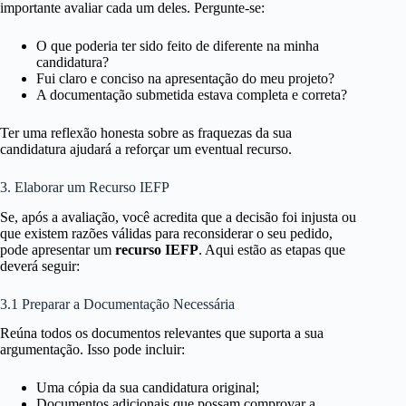
importante avaliar cada um deles. Pergunte-se:
O que poderia ter sido feito de diferente na minha
candidatura?
Fui claro e conciso na apresentação do meu projeto?
A documentação submetida estava completa e correta?
Ter uma reflexão honesta sobre as fraquezas da sua
candidatura ajudará a reforçar um eventual recurso.
3. Elaborar um Recurso IEFP
Se, após a avaliação, você acredita que a decisão foi injusta ou
que existem razões válidas para reconsiderar o seu pedido,
pode apresentar um
recurso IEFP
. Aqui estão as etapas que
deverá seguir:
3.1 Preparar a Documentação Necessária
Reúna todos os documentos relevantes que suporta a sua
argumentação. Isso pode incluir:
Uma cópia da sua candidatura original;
Documentos adicionais que possam comprovar a