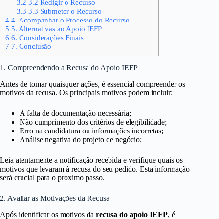
3.2
3.2 Redigir o Recurso
3.3
3.3 Submeter o Recurso
4
4. Acompanhar o Processo do Recurso
5
5. Alternativas ao Apoio IEFP
6
6. Considerações Finais
7
7. Conclusão
1. Compreendendo a Recusa do Apoio IEFP
Antes de tomar quaisquer ações, é essencial compreender os
motivos da recusa. Os principais motivos podem incluir:
A falta de documentação necessária;
Não cumprimento dos critérios de elegibilidade;
Erro na candidatura ou informações incorretas;
Análise negativa do projeto de negócio;
Leia atentamente a notificação recebida e verifique quais os
motivos que levaram à recusa do seu pedido. Esta informação
será crucial para o próximo passo.
2. Avaliar as Motivações da Recusa
Após identificar os motivos da
recusa do apoio IEFP
, é