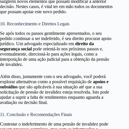
surgirem novos elementos que possam modificar a anterior
decisão. Nestes casos, é vital ter em mão todos os documentos
que possam apoiar este novo pedido.
10. Reconhecimento e Direitos Legais
Se após todos os passos gentilmente apresentados, o seu
pedido continuar a ser indeferido, é seu direito procurar apoio
jurídico. Um advogado especializado em
direito da
segurança social
pode orientá-lo nos próximos passos e,
eventualmente, direcioná-lo para ações legais, como a
interposição de uma ação judicial para a obtenção da pensão
de invalidez.
Além disso, juntamente com o seu advogado, você poderá
explorar alternativas como a possível requisição de
apoios e
subsídios
que são aplicáveis à sua situação até que a sua
solicitação de pensão de invalidez esteja resolvida. Isto pode
ajudar a suprir a falta de rendimentos enquanto aguarda a
avaliação ou decisão final.
11. Conclusão e Recomendações Finais
Contestar o indeferimento de uma pensão de invalidez pode