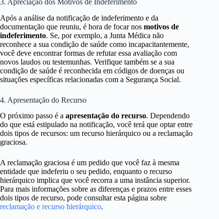
3. Apreciação dos Motivos de Indeferimento
Após a análise da notificação de indeferimento e da
documentação que reuniu, é hora de focar nos
motivos de
indeferimento
. Se, por exemplo, a Junta Médica não
reconhece a sua condição de saúde como incapacitantemente,
você deve encontrar formas de refutar essa avaliação com
novos laudos ou testemu­nhas. Verifique também se a sua
condição de saúde é reconhecida em códigos de doenças ou
situações específicas relacionadas com a Segurança Social.
4. Apresentação do Recurso
O próximo passo é a
apresentação do recurso
. Dependendo
do que está estipulado na notificação, você terá que optar entre
dois tipos de recursos: um recurso hierárquico ou a reclamação
graciosa.
A reclamação graciosa é um pedido que você faz à mesma
entidade que indeferiu o seu pedido, enquanto o recurso
hierárquico implica que você recorra a uma instância superior.
Para mais informações sobre as diferenças e prazos entre esses
dois tipos de recurso, pode consultar esta página sobre
reclamação e recurso hierárquico
.