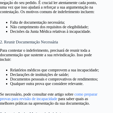
negação do seu pedido. É crucial ler atentamente cada ponto,
uma vez que isso ajudará a reforçar a sua argumentação na
contestação. Os motivos comuns de indeferimento incluem:
Falta de documentação necessária;
Não cumprimento dos requisitos de elegibilidade;
Decisões da Junta Médica relativas à incapacidade.
2. Reunir Documentação Necessária
Para contestar o indeferimento, precisará de reunir toda a
documentação que sustente a sua reivindicação. Isso pode
incluir:
Relatórios médicos que comprovem a sua incapacidade;
Declarações de instituições de saúde;
Documentos pessoais e comprovativos de rendimentos;
Qualquer outra prova que considere relevante.
Se necessário, pode consultar este artigo sobre
como preparar
provas para revisão de incapacidade
para saber quais as
melhores práticas na apresentação da sua documentação.