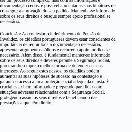
ser um processo complexo, mas com as informações e
documentação certas, é possível aumentar as suas hipóteses de
conseguir a aprovação do seu pedido. Mantenha-se informado
sobre os seus direitos e busque sempre apoio profissional se
necessário.
Conclusão: Ao contestar o indeferimento de Pensão de
Invalidez, os cidadãos portugueses devem estar conscientes da
importância de reunir toda a documentação necessária,
apresentar argumentos sólidos e recorrer a apoio jurídico se
necessário. Além disso, é fundamental manter-se informado
sobre os seus direitos e deveres perante a Segurança Social,
procurando sempre a melhor forma de defender os seus
interesses. Ao seguir estes passos, os cidadãos podem
aumentar as suas hipóteses de sucesso na contestação e
garantir o acesso a uma proteção social adequada e justa. É
crucial estar bem informado e preparado para lidar com
situações adversas relacionadas com a Segurança Social,
protegendo assim os seus direitos e beneficiando das
prestações a que têm direito.