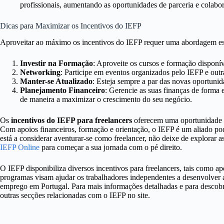
profissionais, aumentando as oportunidades de parceria e colabo
Dicas para Maximizar os Incentivos do IEFP
Aproveitar ao máximo os incentivos do IEFP requer uma abordagem est
Investir na Formação
: Aproveite os cursos e formação disponí
Networking
: Participe em eventos organizados pelo IEFP e outr
Manter-se Atualizado
: Esteja sempre a par das novas oportunid
Planejamento Financeiro
: Gerencie as suas finanças de forma e
de maneira a maximizar o crescimento do seu negócio.
Os
incentivos do IEFP para freelancers
oferecem uma oportunidade v
Com apoios financeiros, formação e orientação, o IEFP é um aliado po
está a considerar aventurar-se como freelancer, não deixe de explorar 
IEFP Online
para começar a sua jornada com o pé direito.
O IEFP disponibiliza diversos incentivos para freelancers, tais como ap
programas visam ajudar os trabalhadores independentes a desenvolver a
emprego em Portugal. Para mais informações detalhadas e para descobri
outras secções relacionadas com o IEFP no site.