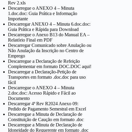
Rev 2.xls
Descarregue o ANEXO 4 – Minuta
1.doc.doc: Guia Prática e Informação
Importante
Descarregar ANEXO 4 – Minuta 6.doc.doc:
Guia Prática e Rápida para Download
Descarregue o Anexo B13 do Manual EA –
Relatório Final em PDF
Descarregar Comunicado sobre Anulação ou
Não Anulação da Inscrição no Centro de
Emprego
Descarregue a Declaração de Refeição
Complementar em formato DOC.DOC aqui!
Descarregar a Declaração-Petição de
Transportes em formato .doc.doc para uso
fácil
Descarregue o ANEXO 4 – Minuta
2.doc.doc: Acesso Rápido e Fácil ao
Documento
Descarregar 4ª Rev R2024 Anexo 09:
Pedido de Pagamento Semestral em Excel
Descarregue a Minuta de Declaração de
Constituição de Caução em formato .doc
Descarregue a Minuta de Declaração de
Idoneidade do Requerente em formato .doc