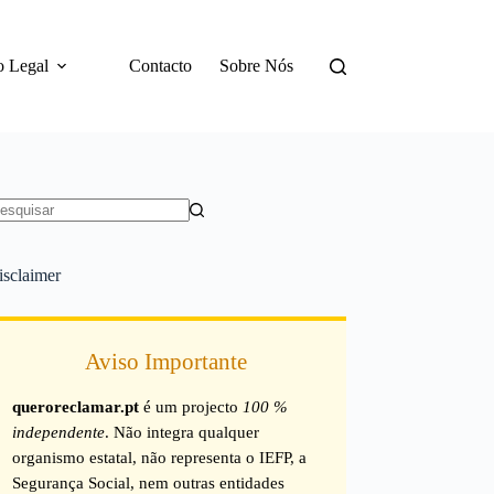
o Legal
Contacto
Sobre Nós
em
sultados
isclaimer
Aviso Importante
queroreclamar.pt
é um projecto
100 %
independente
. Não integra qualquer
organismo estatal, não representa o IEFP, a
Segurança Social, nem outras entidades