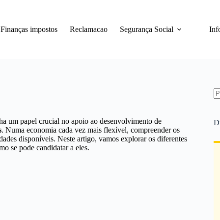
Finanças impostos
Reclamacao
Segurança Social
Inf
S
re
 um papel crucial no apoio ao desenvolvimento de
D
s
. Numa economia cada vez mais flexível, compreender os
idades disponíveis. Neste artigo, vamos explorar os diferentes
mo se pode candidatar a eles.