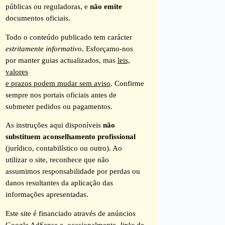
públicas ou reguladoras, e
não emite
documentos oficiais.
Todo o conteúdo publicado tem carácter
estritamente informativo
. Esforçamo-nos
por manter guias actualizados, mas
leis,
valores
e prazos podem mudar sem aviso
. Confirme
sempre nos portais oficiais antes de
submeter pedidos ou pagamentos.
As instruções aqui disponíveis
não
substituem aconselhamento profissional
(jurídico, contabilístico ou outro). Ao
utilizar o site, reconhece que não
assumimos responsabilidade por perdas ou
danos resultantes da aplicação das
informações apresentadas.
Este site é financiado através de anúncios
Google AdSense e, ocasionalmente,
links
de