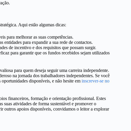
ração.
ratégica. Aqui estão algumas dicas:
veis para melhorar as suas competências.
as entidades para expandir a sua rede de contactos.
ades de incentivo e dos requisitos que possam surgir.
ficaz para garantir que os fundos recebidos sejam utilizados
aliosa para quem deseja seguir uma carreira independente.
deroso na jornada dos trabalhadores independentes. Se você
as oportunidades disponíveis, e não hesite em
inscrever-se no
oios financeiros, formação e orientação profissional. Estes
s suas atividades de forma sustentável e promover o
r outros apoios disponíveis, convidamos o leitor a explorar