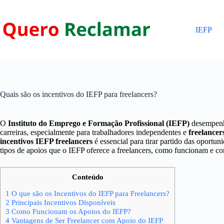
Pular
para
o
IEFP
conteúdo
Quais são os incentivos do IEFP para freelancers?
O
Instituto do Emprego e Formação Profissional (IEFP)
desempenha
carreiras, especialmente para trabalhadores independentes e
freelancer
incentivos IEFP freelancers
é essencial para tirar partido das oportun
tipos de apoios que o IEFP oferece a freelancers, como funcionam e co
Conteúdo
1
O que são os Incentivos do IEFP para Freelancers?
2
Principais Incentivos Disponíveis
3
Como Funcionam os Apoios do IEFP?
4
Vantagens de Ser Freelancer com Apoio do IEFP