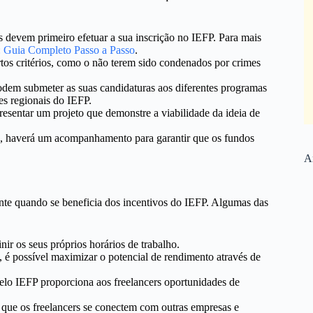
ers devem primeiro efetuar a sua inscrição no IEFP. Para mais
: Guia Completo Passo a Passo
.
tos critérios, como o não terem sido condenados por crimes
podem submeter as suas candidaturas aos diferentes programas
es regionais do IEFP.
resentar um projeto que demonstre a viabilidade da ideia de
, haverá um acompanhamento para garantir que os fundos
Ar
ente quando se beneficia dos incentivos do IEFP. Algumas das
inir os seus próprios horários de trabalho.
 é possível maximizar o potencial de rendimento através de
elo IEFP proporciona aos freelancers oportunidades de
 que os freelancers se conectem com outras empresas e