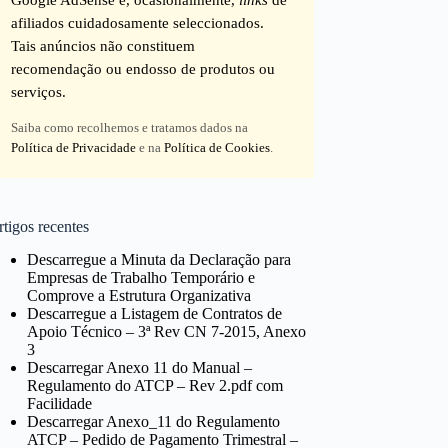
afiliados cuidadosamente seleccionados.
Tais anúncios não constituem
recomendação ou endosso de produtos ou
serviços.
Saiba como recolhemos e tratamos dados na
Política de Privacidade
e na
Política de Cookies
.
tigos recentes
Descarregue a Minuta da Declaração para
Empresas de Trabalho Temporário e
Comprove a Estrutura Organizativa
Descarregue a Listagem de Contratos de
Apoio Técnico – 3ª Rev CN 7-2015, Anexo
3
Descarregar Anexo 11 do Manual –
Regulamento do ATCP – Rev 2.pdf com
Facilidade
Descarregar Anexo_11 do Regulamento
ATCP – Pedido de Pagamento Trimestral –