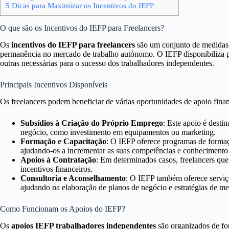
5
Dicas para Maximizar os Incentivos do IEFP
O que são os Incentivos do IEFP para Freelancers?
Os
incentivos do IEFP para freelancers
são um conjunto de medidas e
permanência no mercado de trabalho autónomo. O IEFP disponibiliza pr
outras necessárias para o sucesso dos trabalhadores independentes.
Principais Incentivos Disponíveis
Os freelancers podem beneficiar de várias oportunidades de apoio finan
Subsídios à Criação do Próprio Emprego
: Este apoio é desti
negócio, como investimento em equipamentos ou marketing.
Formação e Capacitação
: O IEFP oferece programas de formaç
ajudando-os a incrementar as suas competências e conhecimento
Apoios à Contratação
: Em determinados casos, freelancers que
incentivos financeiros.
Consultoria e Aconselhamento
: O IEFP também oferece servi
ajudando na elaboração de planos de negócio e estratégias de m
Como Funcionam os Apoios do IEFP?
Os
apoios IEFP trabalhadores independentes
são organizados de for