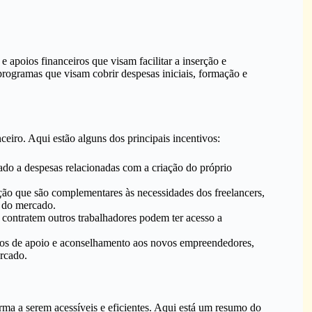
 apoios financeiros que visam facilitar a inserção e
ogramas que visam cobrir despesas iniciais, formação e
ceiro. Aqui estão alguns dos principais incentivos:
nado a despesas relacionadas com a criação do próprio
ão que são complementares às necessidades dos freelancers,
 do mercado.
 contratem outros trabalhadores podem ter acesso a
ços de apoio e aconselhamento aos novos empreendedores,
ercado.
ma a serem acessíveis e eficientes. Aqui está um resumo do