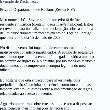
Exemplo de Reclamação
Prezado Departamento de Reclamações da FIFA,
Meu nome é João Silva e sou um torcedor fã de futebol,
residente em Lisboa (contato: joao.silva@email.com). Estou
escrevendo para formalizar uma reclamação sobre a conduta
de um clube durante um recente evento da Taça de Portugal,
que ocorreu no dia 15 de maio de 2023.
No dia do evento, fui impedido de entrar no estádio por
motivos que considero injustificados. A equipe de segurança
mencionou que a minha entrada foi negada devido a um erro
na compra do ingresso. No entanto, possuo todos os recibos e
documentos que comprovam a compra legítima do meu
bilhete.
Eu gostaria que esta situação fosse investigada, pois
prejudicou não só a minha experiência como torcedor, mas
também levantou questões sobre a implementação de regras
relacionadas ao acesso ao evento.
Aguardo um retorno sobre este assunto e estou à disposição
para fornecer mais informações se necessário.