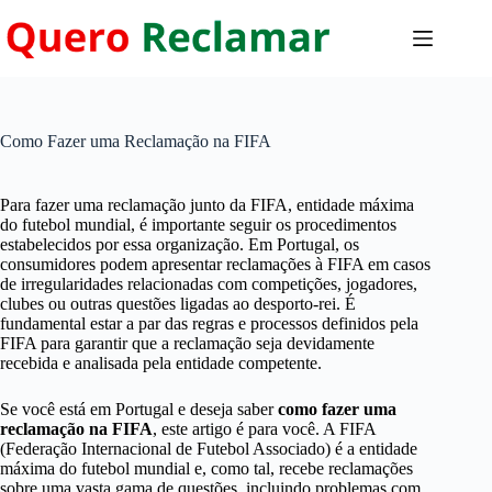
Pular
para
o
conteúdo
Como Fazer uma Reclamação na FIFA
Para fazer uma reclamação junto da FIFA, entidade máxima
do futebol mundial, é importante seguir os procedimentos
estabelecidos por essa organização. Em Portugal, os
consumidores podem apresentar reclamações à FIFA em casos
de irregularidades relacionadas com competições, jogadores,
clubes ou outras questões ligadas ao desporto-rei. É
fundamental estar a par das regras e processos definidos pela
FIFA para garantir que a reclamação seja devidamente
recebida e analisada pela entidade competente.
Se você está em Portugal e deseja saber
como fazer uma
reclamação na FIFA
, este artigo é para você. A FIFA
(Federação Internacional de Futebol Associado) é a entidade
máxima do futebol mundial e, como tal, recebe reclamações
sobre uma vasta gama de questões, incluindo problemas com