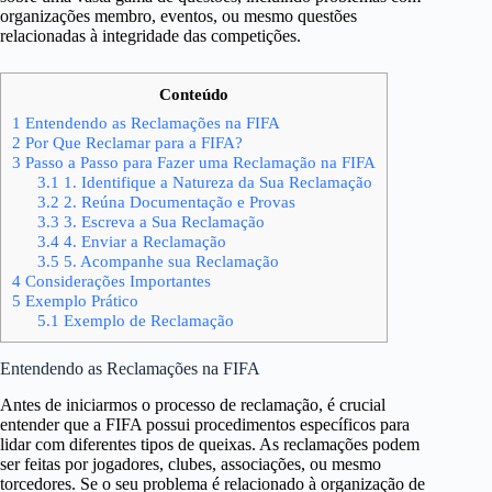
organizações membro, eventos, ou mesmo questões
relacionadas à integridade das competições.
Conteúdo
1
Entendendo as Reclamações na FIFA
2
Por Que Reclamar para a FIFA?
3
Passo a Passo para Fazer uma Reclamação na FIFA
3.1
1. Identifique a Natureza da Sua Reclamação
3.2
2. Reúna Documentação e Provas
3.3
3. Escreva a Sua Reclamação
3.4
4. Enviar a Reclamação
3.5
5. Acompanhe sua Reclamação
4
Considerações Importantes
5
Exemplo Prático
5.1
Exemplo de Reclamação
Entendendo as Reclamações na FIFA
Antes de iniciarmos o processo de reclamação, é crucial
entender que a FIFA possui procedimentos específicos para
lidar com diferentes tipos de queixas. As reclamações podem
ser feitas por jogadores, clubes, associações, ou mesmo
torcedores. Se o seu problema é relacionado à organização de