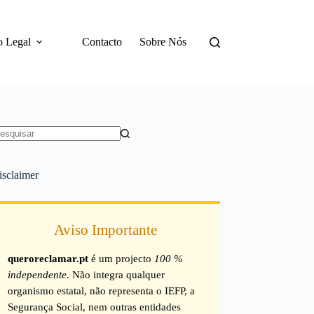
o Legal
Contacto
Sobre Nós
em
sultados
isclaimer
Aviso Importante
queroreclamar.pt
é um projecto
100 %
independente
. Não integra qualquer
organismo estatal, não representa o IEFP, a
Segurança Social, nem outras entidades