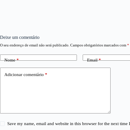
Deixe um comentário
O seu endereço de email não será publicado.
Campos obrigatórios marcados com
*
Nome
*
Email
*
Adicionar comentário
*
Save my name, email and website in this browser for the next time