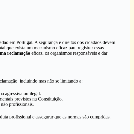
dadão em Portugal. A segurança e direitos dos cidadãos devem
al que exista um mecanismo eficaz para registrar essas
uma reclamação
eficaz, os organismos responsáveis e dar
eclamação, incluindo mas não se limitando a:
a agressiva ou ilegal.
entais previstos na Constituição.
não profissionais.
uta profissional e assegurar que as normas são cumpridas.