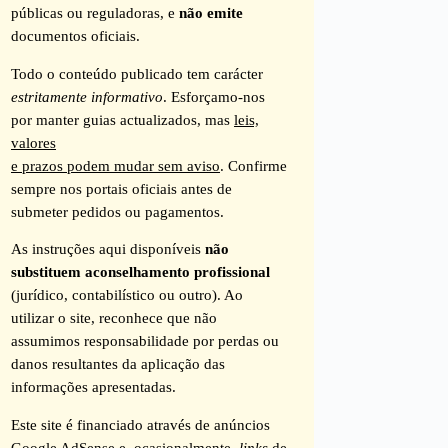
públicas ou reguladoras, e
não emite
documentos oficiais.
Todo o conteúdo publicado tem carácter
estritamente informativo
. Esforçamo-nos
por manter guias actualizados, mas
leis,
valores
e prazos podem mudar sem aviso
. Confirme
sempre nos portais oficiais antes de
submeter pedidos ou pagamentos.
As instruções aqui disponíveis
não
substituem aconselhamento profissional
(jurídico, contabilístico ou outro). Ao
utilizar o site, reconhece que não
assumimos responsabilidade por perdas ou
danos resultantes da aplicação das
informações apresentadas.
Este site é financiado através de anúncios
Google AdSense e, ocasionalmente,
links
de