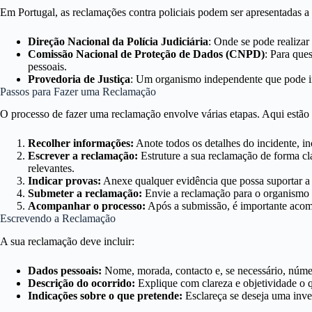
Em Portugal, as reclamações contra policiais podem ser apresentadas a 
Direção Nacional da Polícia Judiciária
: Onde se pode realizar
Comissão Nacional de Proteção de Dados (CNPD)
: Para que
pessoais.
Provedoria de Justiça
: Um organismo independente que pode in
Passos para Fazer uma Reclamação
O processo de fazer uma reclamação envolve várias etapas. Aqui estão 
Recolher informações:
Anote todos os detalhes do incidente, in
Escrever a reclamação:
Estruture a sua reclamação de forma cl
relevantes.
Indicar provas:
Anexe qualquer evidência que possa suportar a 
Submeter a reclamação:
Envie a reclamação para o organismo c
Acompanhar o processo:
Após a submissão, é importante aco
Escrevendo a Reclamação
A sua reclamação deve incluir:
Dados pessoais:
Nome, morada, contacto e, se necessário, númer
Descrição do ocorrido:
Explique com clareza e objetividade o 
Indicações sobre o que pretende:
Esclareça se deseja uma inve