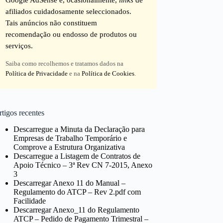
afiliados cuidadosamente seleccionados.
Tais anúncios não constituem
recomendação ou endosso de produtos ou
serviços.
Saiba como recolhemos e tratamos dados na
Política de Privacidade
e na
Política de Cookies
.
tigos recentes
Descarregue a Minuta da Declaração para
Empresas de Trabalho Temporário e
Comprove a Estrutura Organizativa
Descarregue a Listagem de Contratos de
Apoio Técnico – 3ª Rev CN 7-2015, Anexo
3
Descarregar Anexo 11 do Manual –
Regulamento do ATCP – Rev 2.pdf com
Facilidade
Descarregar Anexo_11 do Regulamento
ATCP – Pedido de Pagamento Trimestral –