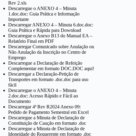
Rev 2.xls
Descarregue o ANEXO 4 – Minuta
1.doc.doc: Guia Prática e Informação
Importante
Descarregar ANEXO 4 – Minuta 6.doc.doc:
Guia Prática e Rápida para Download
Descarregue o Anexo B13 do Manual EA –
Relatório Final em PDF
Descarregar Comunicado sobre Anulação ou
Não Anulação da Inscrição no Centro de
Emprego
Descarregue a Declaração de Refeição
Complementar em formato DOC.DOC aqui!
Descarregar a Declaração-Petição de
Transportes em formato .doc.doc para uso
fácil
Descarregue o ANEXO 4 – Minuta
2.doc.doc: Acesso Rápido e Fácil ao
Documento
Descarregar 4ª Rev R2024 Anexo 09:
Pedido de Pagamento Semestral em Excel
Descarregue a Minuta de Declaração de
Constituição de Caução em formato .doc
Descarregue a Minuta de Declaração de
Idoneidade do Requerente em formato .doc