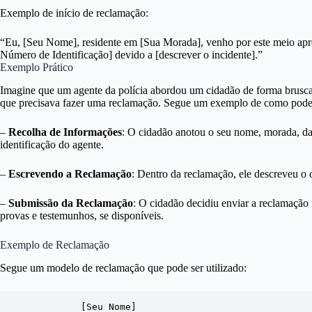
Exemplo de início de reclamação:
“Eu, [Seu Nome], residente em [Sua Morada], venho por este meio ap
Número de Identificação] devido a [descrever o incidente].”
Exemplo Prático
Imagine que um agente da polícia abordou um cidadão de forma brusca
que precisava fazer uma reclamação. Segue um exemplo de como poder
–
Recolha de Informações
: O cidadão anotou o seu nome, morada, da
identificação do agente.
–
Escrevendo a Reclamação
: Dentro da reclamação, ele descreveu o 
–
Submissão da Reclamação
: O cidadão decidiu enviar a reclamação 
provas e testemunhos, se disponíveis.
Exemplo de Reclamação
Segue um modelo de reclamação que pode ser utilizado:
            [Seu Nome]
