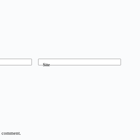
Site
 I comment.