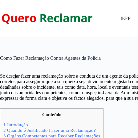
Pular
para
o
IEFP
conteúdo
Como Fazer Reclamação Contra Agentes da Polícia
Se desejar fazer uma reclamação sobre a conduta de um agente da políc
corretos para assegurar que a sua queixa seja devidamente registada e
detalhadas sobre o incidente, tais como data, hora, local e eventuais 
junto das autoridades competentes, como a Inspeção-Geral da Administr
expressar de forma clara e objetiva os factos alegados, para que a sua
Conteúdo
1
Introdução
2
Quando é Justificado Fazer uma Reclamação?
3
Órgãos Competentes para Receber Reclamações