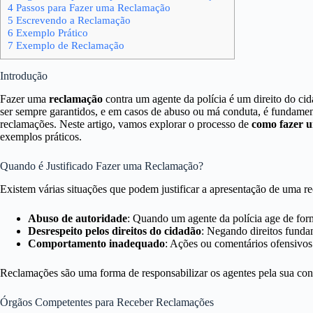
4
Passos para Fazer uma Reclamação
5
Escrevendo a Reclamação
6
Exemplo Prático
7
Exemplo de Reclamação
Introdução
Fazer uma
reclamação
contra um agente da polícia é um direito do ci
ser sempre garantidos, e em casos de abuso ou má conduta, é fundament
reclamações. Neste artigo, vamos explorar o processo de
como fazer 
exemplos práticos.
Quando é Justificado Fazer uma Reclamação?
Existem várias situações que podem justificar a apresentação de uma r
Abuso de autoridade
: Quando um agente da polícia age de form
Desrespeito pelos direitos do cidadão
: Negando direitos fundam
Comportamento inadequado
: Ações ou comentários ofensivos 
Reclamações são uma forma de responsabilizar os agentes pela sua cond
Órgãos Competentes para Receber Reclamações