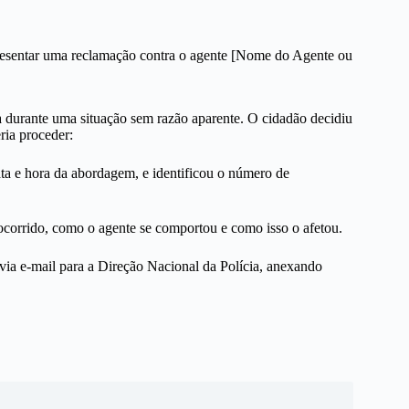
resentar uma reclamação contra o agente [Nome do Agente ou
 durante uma situação sem razão aparente. O cidadão decidiu
ia proceder:
ta e hora da abordagem, e identificou o número de
ocorrido, como o agente se comportou e como isso o afetou.
via e-mail para a Direção Nacional da Polícia, anexando