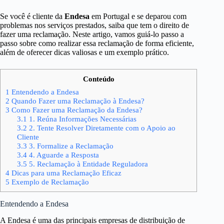
Se você é cliente da
Endesa
em Portugal e se deparou com
problemas nos serviços prestados, saiba que tem o direito de
fazer uma reclamação. Neste artigo, vamos guiá-lo passo a
passo sobre como realizar essa reclamação de forma eficiente,
além de oferecer dicas valiosas e um exemplo prático.
Conteúdo
1
Entendendo a Endesa
2
Quando Fazer uma Reclamação à Endesa?
3
Como Fazer uma Reclamação da Endesa?
3.1
1. Reúna Informações Necessárias
3.2
2. Tente Resolver Diretamente com o Apoio ao
Cliente
3.3
3. Formalize a Reclamação
3.4
4. Aguarde a Resposta
3.5
5. Reclamação à Entidade Reguladora
4
Dicas para uma Reclamação Eficaz
5
Exemplo de Reclamação
Entendendo a Endesa
A Endesa é uma das principais empresas de distribuição de