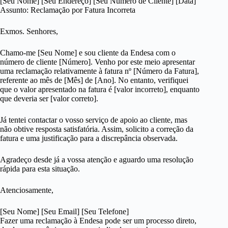
[Seu Nome] [Seu Endereço] [Seu Número de Cliente] [Data]
Assunto: Reclamação por Fatura Incorreta
Exmos. Senhores,
Chamo-me [Seu Nome] e sou cliente da Endesa com o
número de cliente [Número]. Venho por este meio apresentar
uma reclamação relativamente à fatura nº [Número da Fatura],
referente ao mês de [Mês] de [Ano]. No entanto, verifiquei
que o valor apresentado na fatura é [valor incorreto], enquanto
que deveria ser [valor correto].
Já tentei contactar o vosso serviço de apoio ao cliente, mas
não obtive resposta satisfatória. Assim, solicito a correção da
fatura e uma justificação para a discrepância observada.
Agradeço desde já a vossa atenção e aguardo uma resolução
rápida para esta situação.
Atenciosamente,
[Seu Nome] [Seu Email] [Seu Telefone]
Fazer uma reclamação à Endesa pode ser um processo direto,