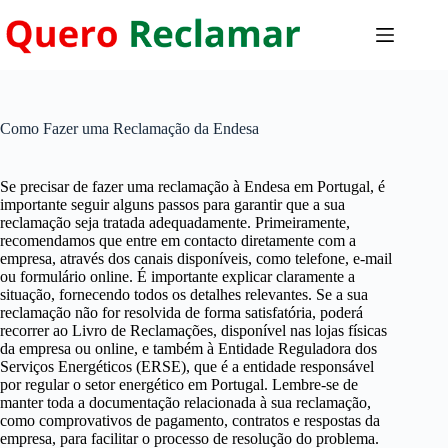
Pular
para
o
conteúdo
Como Fazer uma Reclamação da Endesa
Se precisar de fazer uma reclamação à Endesa em Portugal, é
importante seguir alguns passos para garantir que a sua
reclamação seja tratada adequadamente. Primeiramente,
recomendamos que entre em contacto diretamente com a
empresa, através dos canais disponíveis, como telefone, e-mail
ou formulário online. É importante explicar claramente a
situação, fornecendo todos os detalhes relevantes. Se a sua
reclamação não for resolvida de forma satisfatória, poderá
recorrer ao Livro de Reclamações, disponível nas lojas físicas
da empresa ou online, e também à Entidade Reguladora dos
Serviços Energéticos (ERSE), que é a entidade responsável
por regular o setor energético em Portugal. Lembre-se de
manter toda a documentação relacionada à sua reclamação,
como comprovativos de pagamento, contratos e respostas da
empresa, para facilitar o processo de resolução do problema.